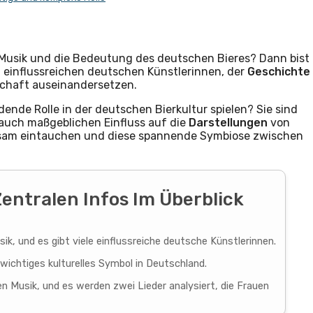
 Musik und die Bedeutung des deutschen Bieres? Dann bist
it einflussreichen deutschen Künstlerinnen, der
Geschichte
lschaft auseinandersetzen.
ende Rolle in der deutschen Bierkultur spielen? Sie sind
auch maßgeblichen Einfluss auf die
Darstellungen
von
insam eintauchen und diese spannende Symbiose zwischen
Zentralen Infos Im Überblick
ik, und es gibt viele einflussreiche deutsche Künstlerinnen.
wichtiges kulturelles Symbol in Deutschland.
en Musik, und es werden zwei Lieder analysiert, die Frauen