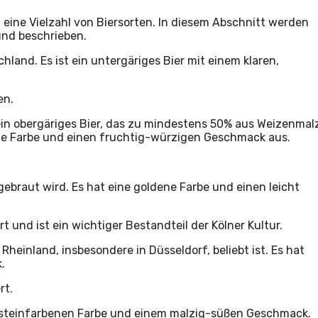
 eine Vielzahl von Biersorten. In diesem Abschnitt werden
und beschrieben.
chland. Es ist ein untergäriges Bier mit einem klaren,
en.
t ein obergäriges Bier, das zu mindestens 50% aus Weizenmal
dene Farbe und einen fruchtig-würzigen Geschmack aus.
n gebraut wird. Es hat eine goldene Farbe und einen leicht
rt und ist ein wichtiger Bestandteil der Kölner Kultur.
im Rheinland, insbesondere in Düsseldorf, beliebt ist. Es hat
.
rt.
ernsteinfarbenen Farbe und einem malzig-süßen Geschmack.