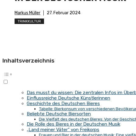
Markus Müller
27. Februar 2024
TRINKKULTUR
Inhaltsverzeichnis
Das musst du wissen: Die zentralen Infos im Überb
Einflussreiche Deutsche Künstlerinnen
Geschichte des Deutschen Bieres
Tabelle: Bierkonsum von verschiedenen Bevölkerun
Beliebte Deutsche Biersorten
Die Vielfalt des deutschen Bieres: Von der Geschich
Die Rolle des Bieres in der Deutschen Musik
„Land meiner Väter“ von Freikorps
Frauen und Bier in der deutschen Musik: Eine vielf