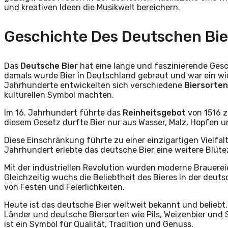
und kreativen Ideen die Musikwelt bereichern.
Geschichte Des Deutschen Bie
Das
Deutsche Bier
hat eine lange und faszinierende Gesch
damals wurde Bier in Deutschland gebraut und war ein wic
Jahrhunderte entwickelten sich verschiedene
Biersorte
kulturellen Symbol machten.
Im 16. Jahrhundert führte das
Reinheitsgebot
von 1516 z
diesem Gesetz durfte Bier nur aus Wasser, Malz, Hopfen 
Diese Einschränkung führte zu einer einzigartigen Vielfa
Jahrhundert erlebte das deutsche Bier eine weitere Blütez
Mit der industriellen Revolution wurden moderne Brauerei
Gleichzeitig wuchs die Beliebtheit des Bieres in der deut
von Festen und Feierlichkeiten.
Heute ist das deutsche Bier weltweit bekannt und beliebt.
Länder und deutsche Biersorten wie Pils, Weizenbier und 
ist ein Symbol für Qualität, Tradition und Genuss.