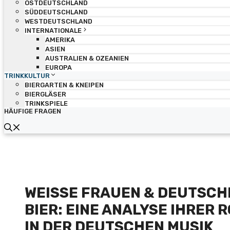
OSTDEUTSCHLAND
SÜDDEUTSCHLAND
WESTDEUTSCHLAND
INTERNATIONALE
AMERIKA
ASIEN
AUSTRALIEN & OZEANIEN
EUROPA
TRINKKULTUR
BIERGARTEN & KNEIPEN
BIERGLÄSER
TRINKSPIELE
HÄUFIGE FRAGEN
WEISSE FRAUEN & DEUTSCHES
IER: EINE ANALYSE IHRER RO
N DER DEUTSCHEN MUSIK