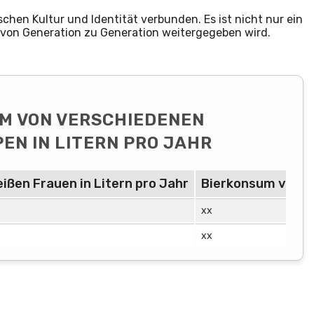
chen Kultur und Identität verbunden. Es ist nicht nur ein
s von Generation zu Generation weitergegeben wird.
UM VON VERSCHIEDENEN
N IN LITERN PRO JAHR
ßen Frauen in Litern pro Jahr
Bierkonsum von a
xx
xx