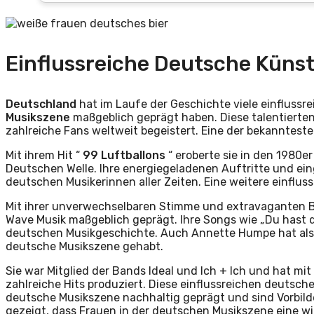
Einflussreiche Deutsche Künst
Deutschland
hat im Laufe der Geschichte viele einflussr
Musikszene
maßgeblich geprägt haben. Diese talentierten
zahlreiche Fans weltweit begeistert. Eine der bekanntest
Mit ihrem Hit “
99 Luftballons
“ eroberte sie in den 1980e
Deutschen Welle. Ihre energiegeladenen Auftritte und ein
deutschen Musikerinnen aller Zeiten. Eine weitere einflus
Mit ihrer unverwechselbaren Stimme und extravaganten 
Wave Musik maßgeblich geprägt. Ihre Songs wie „Du hast de
deutschen Musikgeschichte. Auch Annette Humpe hat als 
deutsche Musikszene gehabt.
Sie war Mitglied der Bands Ideal und Ich + Ich und hat m
zahlreiche Hits produziert. Diese einflussreichen deutsch
deutsche Musikszene nachhaltig geprägt und sind Vorbilde
gezeigt, dass Frauen in der deutschen Musikszene eine wi