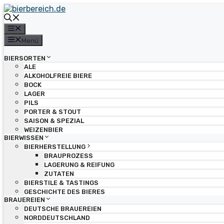
Zum
Inhalt
springen
Menü
Menü
BIERSORTEN
ALE
ALKOHOLFREIE BIERE
BOCK
LAGER
PILS
PORTER & STOUT
SAISON & SPEZIAL
WEIZENBIER
BIERWISSEN
BIERHERSTELLUNG
BRAUPROZESS
LAGERUNG & REIFUNG
ZUTATEN
BIERSTILE & TASTINGS
GESCHICHTE DES BIERES
BRAUEREIEN
DEUTSCHE BRAUEREIEN
NORDDEUTSCHLAND