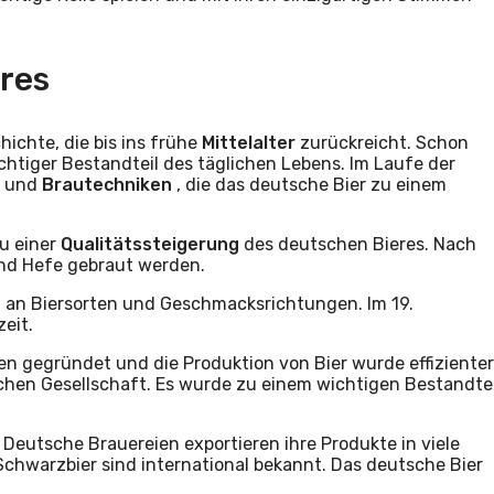
res
ichte, die bis ins frühe
Mittelalter
zurückreicht. Schon
htiger Bestandteil des täglichen Lebens. Im Laufe der
n
und
Brautechniken
, die das deutsche Bier zu einem
u einer
Qualitätssteigerung
des deutschen Bieres. Nach
und Hefe gebraut werden.
lt an Biersorten und Geschmacksrichtungen. Im 19.
eit.
en gegründet und die Produktion von Bier wurde effizienter
schen Gesellschaft. Es wurde zu einem wichtigen Bestandtei
 Deutsche Brauereien exportieren ihre Produkte in viele
Schwarzbier sind international bekannt. Das deutsche Bier