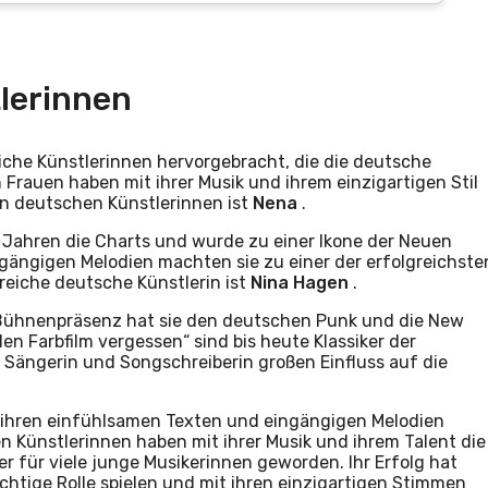
lerinnen
eiche Künstlerinnen hervorgebracht, die die deutsche
 Frauen haben mit ihrer Musik und ihrem einzigartigen Stil
en deutschen Künstlerinnen ist
Nena
.
r Jahren die Charts und wurde zu einer Ikone der Neuen
gängigen Melodien machten sie zu einer der erfolgreichste
sreiche deutsche Künstlerin ist
Nina Hagen
.
Bühnenpräsenz hat sie den deutschen Punk und die New
n Farbfilm vergessen“ sind bis heute Klassiker der
Sängerin und Songschreiberin großen Einfluss auf die
it ihren einfühlsamen Texten und eingängigen Melodien
en Künstlerinnen haben mit ihrer Musik und ihrem Talent die
r für viele junge Musikerinnen geworden. Ihr Erfolg hat
chtige Rolle spielen und mit ihren einzigartigen Stimmen