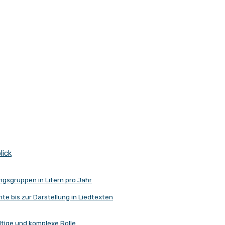
lick
gsgruppen in Litern pro Jahr
te bis zur Darstellung in Liedtexten
ältige und komplexe Rolle