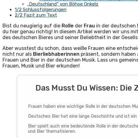
„Deutschland“ von Böhse Onkelz
1/2 Schlussfolgerungen
2/2 Fazit zum Text
Bist du neugierig auf die
Rolle
der
Frau
in der deutschen
du hier genau richtig! In diesem Artikel werden wir uns m
des deutschen Bieres und seiner Beliebtheit in der Gesel
Aber wusstest du schon, dass weiße Frauen eine entscheid
nicht nur als
Bierliebhaberinnen
präsent, sondern haben 
Frauen und Bier in der deutschen Musik. Lass uns geme
Frauen, Musik und Bier erkunden!
Das Musst Du Wissen: Die 
Frauen haben eine wichtige Rolle in der deutschen Mus
Deutsches Bier hat eine lange Geschichte und ist ein 
Bier spielt auch eine bedeutende Rolle in der deutsch
und Bier thematisieren.