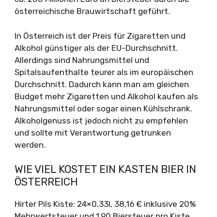
österreichische Brauwirtschaft geführt.
In Österreich ist der Preis für Zigaretten und
Alkohol günstiger als der EU-Durchschnitt.
Allerdings sind Nahrungsmittel und
Spitalsaufenthalte teurer als im europäischen
Durchschnitt. Dadurch kann man am gleichen
Budget mehr Zigaretten und Alkohol kaufen als
Nahrungsmittel oder sogar einen Kühlschrank.
Alkoholgenuss ist jedoch nicht zu empfehlen
und sollte mit Verantwortung getrunken
werden.
WIE VIEL KOSTET EIN KASTEN BIER IN
ÖSTERREICH
Hirter Pils Kiste: 24×0,33l, 38,16 € inklusive 20%
Mehrwertsteuer und 1,90 Biersteuer pro Kiste.