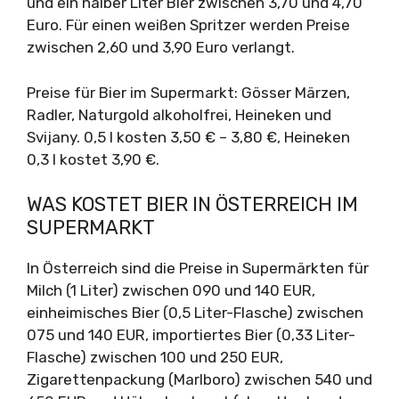
und ein halber Liter Bier zwischen 3,70 und 4,70
Euro. Für einen weißen Spritzer werden Preise
zwischen 2,60 und 3,90 Euro verlangt.
Preise für Bier im Supermarkt: Gösser Märzen,
Radler, Naturgold alkoholfrei, Heineken und
Svijany. 0,5 l kosten 3,50 € – 3,80 €, Heineken
0,3 l kostet 3,90 €.
WAS KOSTET BIER IN ÖSTERREICH IM
SUPERMARKT
In Österreich sind die Preise in Supermärkten für
Milch (1 Liter) zwischen 090 und 140 EUR,
einheimisches Bier (0,5 Liter-Flasche) zwischen
075 und 140 EUR, importiertes Bier (0,33 Liter-
Flasche) zwischen 100 und 250 EUR,
Zigarettenpackung (Marlboro) zwischen 540 und