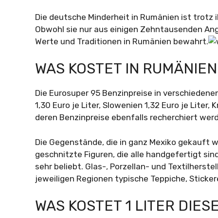
Die deutsche Minderheit in Rumänien ist trotz ih
Obwohl sie nur aus einigen Zehntausenden Ange
Werte und Traditionen in Rumänien bewahrt.
WAS KOSTET IN RUMÄNIEN
Die Eurosuper 95 Benzinpreise in verschieden
1,30 Euro je Liter, Slowenien 1,32 Euro je Liter, 
deren Benzinpreise ebenfalls recherchiert wer
Die Gegenstände, die in ganz Mexiko gekauft we
geschnitzte Figuren, die alle handgefertigt sin
sehr beliebt. Glas-, Porzellan- und Textilherst
jeweiligen Regionen typische Teppiche, Sticke
WAS KOSTET 1 LITER DIES