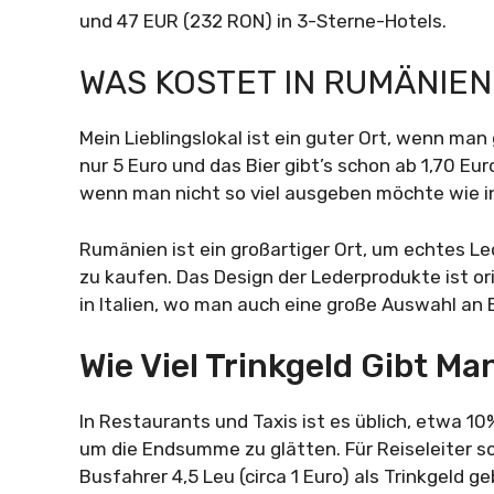
und 47 EUR (232 RON) in 3-Sterne-Hotels.
WAS KOSTET IN RUMÄNIEN 
Mein Lieblingslokal ist ein guter Ort, wenn ma
nur 5 Euro und das Bier gibt’s schon ab 1,70 Eu
wenn man nicht so viel ausgeben möchte wie i
Rumänien ist ein großartiger Ort, um echtes Le
zu kaufen. Das Design der Lederprodukte ist origi
in Italien, wo man auch eine große Auswahl an 
Wie Viel Trinkgeld Gibt M
In Restaurants und Taxis ist es üblich, etwa 1
um die Endsumme zu glätten. Für Reiseleiter sol
Busfahrer 4,5 Leu (circa 1 Euro) als Trinkgeld g