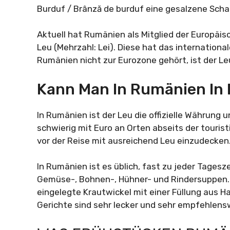
Burduf / Brânză de burduf eine gesalzene Sch
Aktuell hat Rumänien als Mitglied der Europä
Leu (Mehrzahl: Lei). Diese hat das international
Rumänien nicht zur Eurozone gehört, ist der Le
Kann Man In Rumänien In 
In Rumänien ist der Leu die offizielle Währung u
schwierig mit Euro an Orten abseits der tourist
vor der Reise mit ausreichend Leu einzudecken
In Rumänien ist es üblich, fast zu jeder Tagesz
Gemüse-, Bohnen-, Hühner- und Rindersuppen. E
eingelegte Krautwickel mit einer Füllung aus H
Gerichte sind sehr lecker und sehr empfehlens