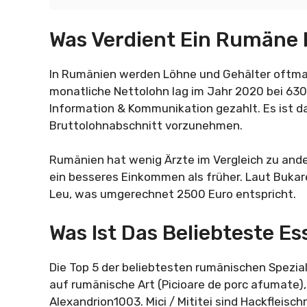
Was Verdient Ein Rumäne
In Rumänien werden Löhne und Gehälter oftmal
monatliche Nettolohn lag im Jahr 2020 bei 630
Information & Kommunikation gezahlt. Es ist d
Bruttolohnabschnitt vorzunehmen.
Rumänien hat wenig Ärzte im Vergleich zu and
ein besseres Einkommen als früher. Laut Buka
Leu, was umgerechnet 2500 Euro entspricht.
Was Ist Das Beliebteste E
Die Top 5 der beliebtesten rumänischen Spezial
auf rumänische Art (Picioare de porc afumate),
Alexandrion1003. Mici / Mititei sind Hackfleisch