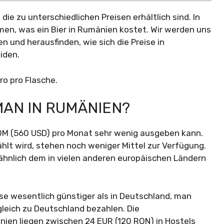
 die zu unterschiedlichen Preisen erhältlich sind. In
en, was ein Bier in Rumänien kostet. Wir werden uns
n und herausfinden, wie sich die Preise in
iden.
ro pro Flasche.
MAN IN RUMÄNIEN?
OM (560 USD) pro Monat sehr wenig ausgeben kann.
hlt wird, stehen noch weniger Mittel zur Verfügung.
ähnlich dem in vielen anderen europäischen Ländern
se wesentlich günstiger als in Deutschland, man
gleich zu Deutschland bezahlen. Die
ien liegen zwischen 24 EUR (120 RON) in Hostels