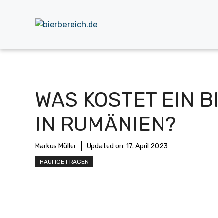
Zum
Inhalt
springen
WAS KOSTET EIN B
IN RUMÄNIEN?
Markus Müller
Updated on:
17. April 2023
HÄUFIGE FRAGEN