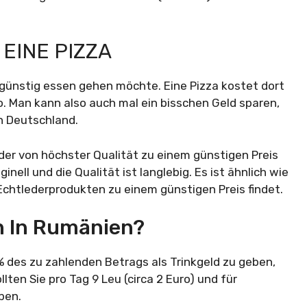
EINE PIZZA
n günstig essen gehen möchte. Eine Pizza kostet dort
ro. Man kann also auch mal ein bisschen Geld sparen,
n Deutschland.
der von höchster Qualität zu einem günstigen Preis
nell und die Qualität ist langlebig. Es ist ähnlich wie
Echtlederprodukten zu einem günstigen Preis findet.
an In Rumänien?
0% des zu zahlenden Betrags als Trinkgeld zu geben,
lten Sie pro Tag 9 Leu (circa 2 Euro) und für
eben.