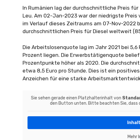
In Rumänien lag der durchschnittliche Preis f
Leu. Am 02-Jan-2023 war der niedrigste Preis
im Verlauf dieses Zeitraums am 07-Nov-2022 be
durchschnittlichen Preis für Diesel weltweit (
Die Arbeitslosenquote lag im Jahr 2021 bei 5,6 
Prozent liegen. Die Erwerbstätigenquote belief
Prozentpunkte höher als 2020. Die durchschnit
etwa 8,5 Euro pro Stunde. Dies ist ein positives
Anzeichen für eine starke Arbeitsmarktentwick
Sie sehen gerade einen Platzhalterinhalt von
Standa
den Button unten. Bitte beachten Sie, dass
Inhal
Mehr 