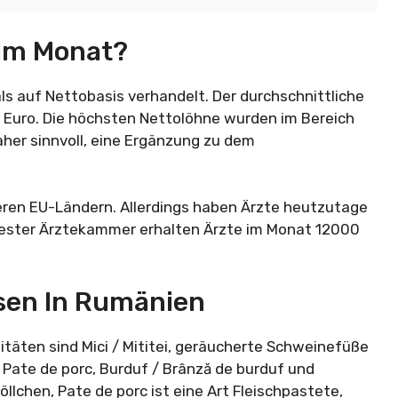
 Im Monat?
s auf Nettobasis verhandelt. Der durchschnittliche
 Euro. Die höchsten Nettolöhne wurden im Bereich
aher sinnvoll, eine Ergänzung zu dem
eren EU-Ländern. Allerdings haben Ärzte heutzutage
rester Ärztekammer erhalten Ärzte im Monat 12000
ssen In Rumänien
itäten sind Mici / Mititei, geräucherte Schweinefüße
 Pate de porc, Burduf / Brânză de burduf und
röllchen, Pate de porc ist eine Art Fleischpastete,