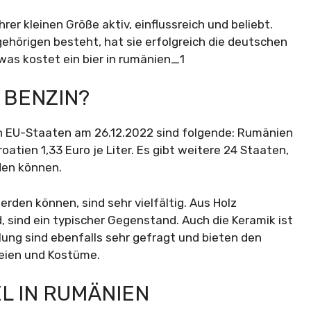
rer kleinen Größe aktiv, einflussreich und beliebt.
hörigen besteht, hat sie erfolgreich die deutschen
 BENZIN?
en EU-Staaten am 26.12.2022 sind folgende: Rumänien
Kroatien 1,33 Euro je Liter. Es gibt weitere 24 Staaten,
den können.
rden können, sind sehr vielfältig. Aus Holz
d, sind ein typischer Gegenstand. Auch die Keramik ist
ellung sind ebenfalls sehr gefragt und bieten den
reien und Kostüme.
EL IN RUMÄNIEN