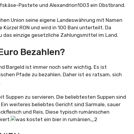
afskäse-Pastete und Alexandrion1003 ein Obstbrand.
ischen Union seine eigene Landeswährung mit Namen
e Kürzel RON und wird in 100 Bani unterteilt. Da
u das einzige gesetzliche Zahlungsmittel im Land.
Euro Bezahlen?
nd Bargeld ist immer noch sehr wichtig. Es ist
ischen Pfade zu bezahlen. Daher ist es ratsam, sich
.
eit Suppen zu servieren. Die beliebtesten Suppen sind
in weiteres beliebtes Gericht sind Sarmale, sauer
ackfleisch und Reis. Diese typisch rumänischen
wert.