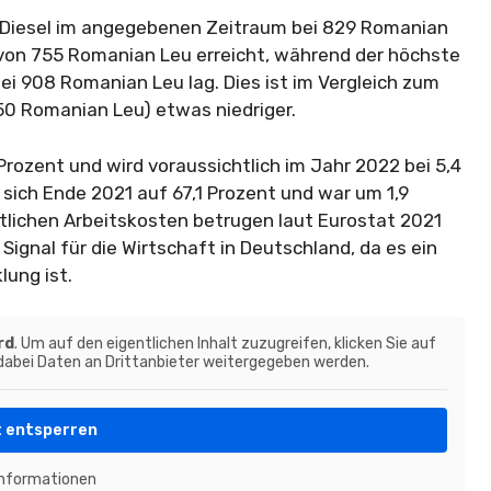
ür Diesel im angegebenen Zeitraum bei 829 Romanian
 von 755 Romanian Leu erreicht, während der höchste
i 908 Romanian Leu lag. Dies ist im Vergleich zum
850 Romanian Leu) etwas niedriger.
Prozent und wird voraussichtlich im Jahr 2022 bei 5,4
 sich Ende 2021 auf 67,1 Prozent und war um 1,9
tlichen Arbeitskosten betrugen laut Eurostat 2021
 Signal für die Wirtschaft in Deutschland, da es ein
lung ist.
rd
. Um auf den eigentlichen Inhalt zuzugreifen, klicken Sie auf
 dabei Daten an Drittanbieter weitergegeben werden.
t entsperren
Informationen