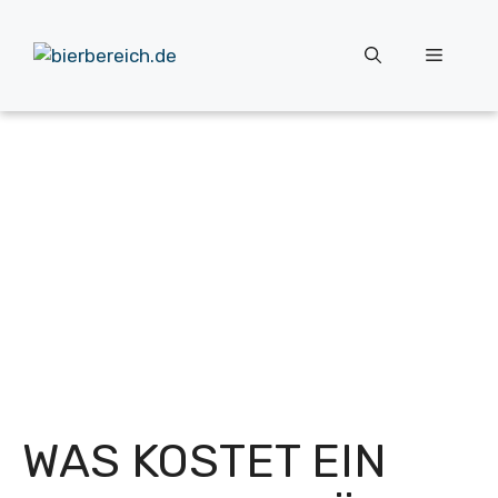
Zum
Inhalt
Menü
springen
WAS KOSTET EIN