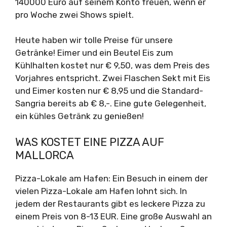
140000 Euro auf seinem Konto freuen, wenn er
pro Woche zwei Shows spielt.
Heute haben wir tolle Preise für unsere
Getränke! Eimer und ein Beutel Eis zum
Kühlhalten kostet nur € 9,50, was dem Preis des
Vorjahres entspricht. Zwei Flaschen Sekt mit Eis
und Eimer kosten nur € 8,95 und die Standard-
Sangria bereits ab € 8,-. Eine gute Gelegenheit,
ein kühles Getränk zu genießen!
WAS KOSTET EINE PIZZA AUF
MALLORCA
Pizza-Lokale am Hafen: Ein Besuch in einem der
vielen Pizza-Lokale am Hafen lohnt sich. In
jedem der Restaurants gibt es leckere Pizza zu
einem Preis von 8-13 EUR. Eine große Auswahl an