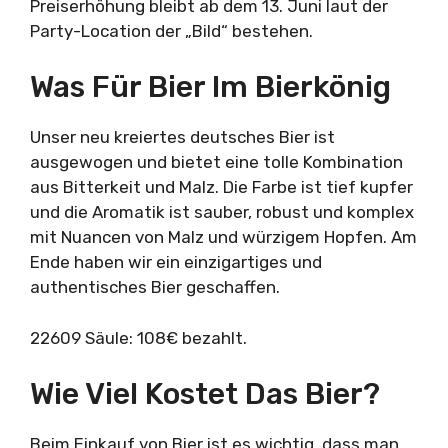
Preiserhöhung bleibt ab dem 13. Juni laut der
Party-Location der „Bild“ bestehen.
Was Für Bier Im Bierkönig
Unser neu kreiertes deutsches Bier ist
ausgewogen und bietet eine tolle Kombination
aus Bitterkeit und Malz. Die Farbe ist tief kupfer
und die Aromatik ist sauber, robust und komplex
mit Nuancen von Malz und würzigem Hopfen. Am
Ende haben wir ein einzigartiges und
authentisches Bier geschaffen.
22609 Säule: 108€ bezahlt.
Wie Viel Kostet Das Bier?
Beim Einkauf von Bier ist es wichtig, dass man