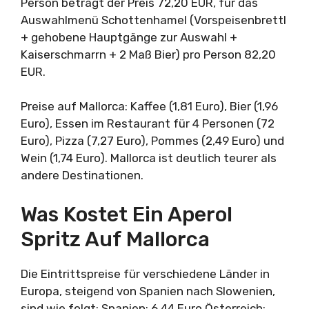
Person beträgt der Preis 72,20 EUR, für das
Auswahlmenü Schottenhamel (Vorspeisenbrettl
+ gehobene Hauptgänge zur Auswahl +
Kaiserschmarrn + 2 Maß Bier) pro Person 82,20
EUR.
Preise auf Mallorca: Kaffee (1,81 Euro), Bier (1,96
Euro), Essen im Restaurant für 4 Personen (72
Euro), Pizza (7,27 Euro), Pommes (2,49 Euro) und
Wein (1,74 Euro). Mallorca ist deutlich teurer als
andere Destinationen.
Was Kostet Ein Aperol
Spritz Auf Mallorca
Die Eintrittspreise für verschiedene Länder in
Europa, steigend von Spanien nach Slowenien,
sind wie folgt: Spanien: 6,44 Euro Österreich: