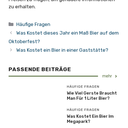
zu erhalten.
Kategorien
Häufige Fragen
Was Kostet dieses Jahr ein Maß Bier auf dem
Oktoberfest?
Was Kostet ein Bier in einer Gaststätte?
PASSENDE BEITRÄGE
mehr
HÄUFIGE FRAGEN
Wie Viel Gerste Braucht
Man Für 1 Liter Bier?
HÄUFIGE FRAGEN
Was Kostet Ein Bier Im
Megapark?