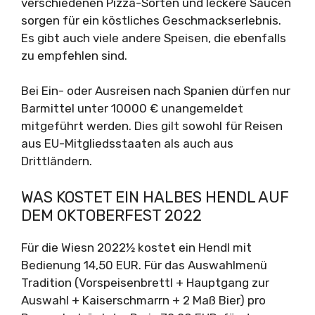
verschiedenen Pizza-Sorten und leckere Saucen
sorgen für ein köstliches Geschmackserlebnis.
Es gibt auch viele andere Speisen, die ebenfalls
zu empfehlen sind.
Bei Ein- oder Ausreisen nach Spanien dürfen nur
Barmittel unter 10000 € unangemeldet
mitgeführt werden. Dies gilt sowohl für Reisen
aus EU-Mitgliedsstaaten als auch aus
Drittländern.
WAS KOSTET EIN HALBES HENDL AUF
DEM OKTOBERFEST 2022
Für die Wiesn 2022½ kostet ein Hendl mit
Bedienung 14,50 EUR. Für das Auswahlmenü
Tradition (Vorspeisenbrettl + Hauptgang zur
Auswahl + Kaiserschmarrn + 2 Maß Bier) pro