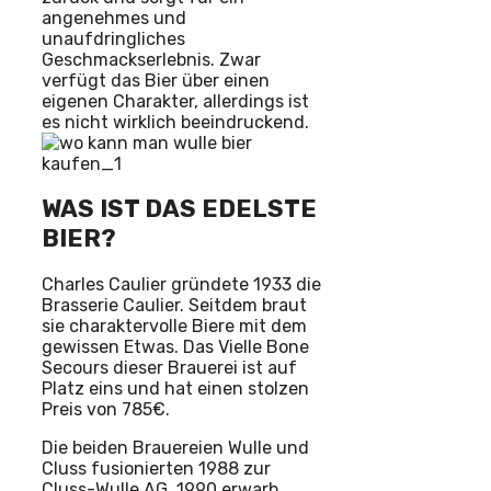
angenehmes und
unaufdringliches
Geschmackserlebnis. Zwar
verfügt das Bier über einen
eigenen Charakter, allerdings ist
es nicht wirklich beeindruckend.
WAS IST DAS EDELSTE
BIER?
Charles Caulier gründete 1933 die
Brasserie Caulier. Seitdem braut
sie charaktervolle Biere mit dem
gewissen Etwas. Das Vielle Bone
Secours dieser Brauerei ist auf
Platz eins und hat einen stolzen
Preis von 785€.
Die beiden Brauereien Wulle und
Cluss fusionierten 1988 zur
Cluss-Wulle AG. 1990 erwarb