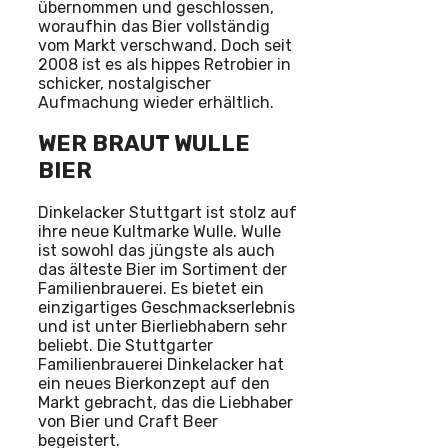
übernommen und geschlossen,
woraufhin das Bier vollständig
vom Markt verschwand. Doch seit
2008 ist es als hippes Retrobier in
schicker, nostalgischer
Aufmachung wieder erhältlich.
WER BRAUT WULLE
BIER
Dinkelacker Stuttgart ist stolz auf
ihre neue Kultmarke Wulle. Wulle
ist sowohl das jüngste als auch
das älteste Bier im Sortiment der
Familienbrauerei. Es bietet ein
einzigartiges Geschmackserlebnis
und ist unter Bierliebhabern sehr
beliebt. Die Stuttgarter
Familienbrauerei Dinkelacker hat
ein neues Bierkonzept auf den
Markt gebracht, das die Liebhaber
von Bier und Craft Beer
begeistert.