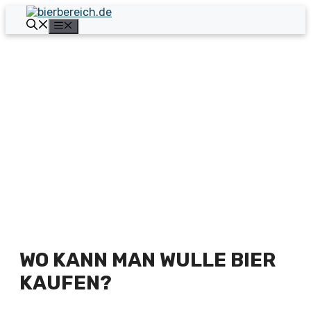
Zum
Inhalt
Menü
springen
WO KANN MAN WULLE BIER
KAUFEN?