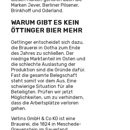
Marken Jever, Berliner Pilsener,
Brinkhoff und Oderland.
WARUM GIBT ES KEIN
ÖTTINGER BIER MEHR
Oettinger entscheidet sich dazu,
die Brauerei in Gotha zum Ende
des Jahres zu schließen. Der
niedrige Marktanteil im Osten und
die schlechte Auslastung der
Produktion sind die Gründe dafür.
Fast die gesamte Belegschaft
steht somit vor dem Aus. Eine
schwierige Situation für alle
Beteiligten. Prüfen wir jetzt
Möglichkeiten, um zu verhindern,
dass die Arbeitsplätze verloren
gehen.
Veltins GmbH & Co KG ist eine
Brauerei, die 1824 in Meschede-
Grevenstein im Sauerland