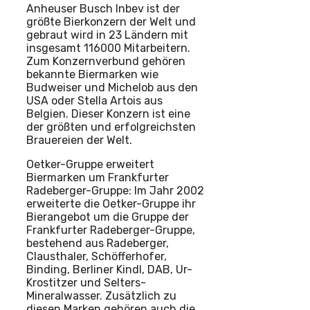
Anheuser Busch Inbev ist der
größte Bierkonzern der Welt und
gebraut wird in 23 Ländern mit
insgesamt 116000 Mitarbeitern.
Zum Konzernverbund gehören
bekannte Biermarken wie
Budweiser und Michelob aus den
USA oder Stella Artois aus
Belgien. Dieser Konzern ist eine
der größten und erfolgreichsten
Brauereien der Welt.
Oetker-Gruppe erweitert
Biermarken um Frankfurter
Radeberger-Gruppe: Im Jahr 2002
erweiterte die Oetker-Gruppe ihr
Bierangebot um die Gruppe der
Frankfurter Radeberger-Gruppe,
bestehend aus Radeberger,
Clausthaler, Schöfferhofer,
Binding, Berliner Kindl, DAB, Ur-
Krostitzer und Selters-
Mineralwasser. Zusätzlich zu
diesen Marken gehören auch die