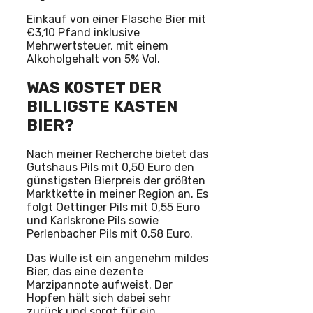
Einkauf von einer Flasche Bier mit
€3,10 Pfand inklusive
Mehrwertsteuer, mit einem
Alkoholgehalt von 5% Vol.
WAS KOSTET DER
BILLIGSTE KASTEN
BIER?
Nach meiner Recherche bietet das
Gutshaus Pils mit 0,50 Euro den
günstigsten Bierpreis der größten
Marktkette in meiner Region an. Es
folgt Oettinger Pils mit 0,55 Euro
und Karlskrone Pils sowie
Perlenbacher Pils mit 0,58 Euro.
Das Wulle ist ein angenehm mildes
Bier, das eine dezente
Marzipannote aufweist. Der
Hopfen hält sich dabei sehr
zurück und sorgt für ein