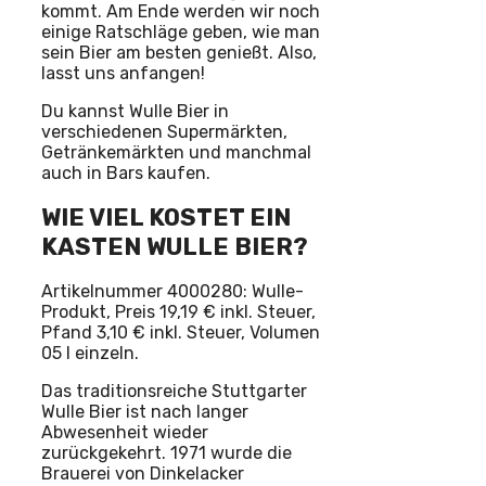
kommt. Am Ende werden wir noch
einige Ratschläge geben, wie man
sein Bier am besten genießt. Also,
lasst uns anfangen!
Du kannst Wulle Bier in
verschiedenen Supermärkten,
Getränkemärkten und manchmal
auch in Bars kaufen.
WIE VIEL KOSTET EIN
KASTEN WULLE BIER?
Artikelnummer 4000280: Wulle-
Produkt, Preis 19,19 € inkl. Steuer,
Pfand 3,10 € inkl. Steuer, Volumen
05 l einzeln.
Das traditionsreiche Stuttgarter
Wulle Bier ist nach langer
Abwesenheit wieder
zurückgekehrt. 1971 wurde die
Brauerei von Dinkelacker