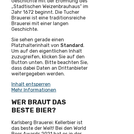
Geschichte mit der Eröffnung des
„Stadtischen Weizenbrauhaus“ im
Jahr 1672 beginnt. Die Tucher
Brauerei ist eine traditionsreiche
Brauerei mit einer langen
Geschichte.
Sie sehen gerade einen
Platzhalterinhalt von
Standard
.
Um auf den eigentlichen Inhalt
zuzugreifen, klicken Sie auf den
Button unten. Bitte beachten Sie,
dass dabei Daten an Drittanbieter
weitergegeben werden.
Inhalt entsperren
Mehr Informationen
WER BRAUT DAS
BESTE BIER?
Karlsberg Brauerei: Kellerbier ist
das beste der Welt! Bei den World
Beer Awards 2021 hat es in der