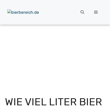
Zum
Inhalt
Menü
springen
WIE VIEL LITER BIER