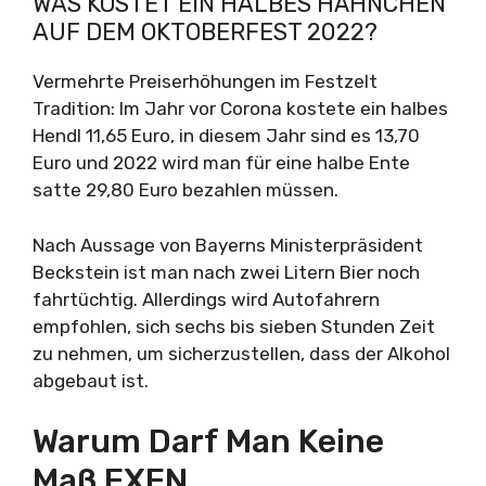
WAS KOSTET EIN HALBES HÄHNCHEN
AUF DEM OKTOBERFEST 2022?
Vermehrte Preiserhöhungen im Festzelt
Tradition: Im Jahr vor Corona kostete ein halbes
Hendl 11,65 Euro, in diesem Jahr sind es 13,70
Euro und 2022 wird man für eine halbe Ente
satte 29,80 Euro bezahlen müssen.
Nach Aussage von Bayerns Ministerpräsident
Beckstein ist man nach zwei Litern Bier noch
fahrtüchtig. Allerdings wird Autofahrern
empfohlen, sich sechs bis sieben Stunden Zeit
zu nehmen, um sicherzustellen, dass der Alkohol
abgebaut ist.
Warum Darf Man Keine
Maß EXEN