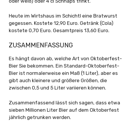
oder weiß) oder 4 cl Schnaps trinkt.
Heute im Wirtshaus im Schichtl eine Bratwurst
gegessen. Kostete 12,90 Euro. Getränk (Cola)
kostete 0,70 Euro. Gesamtpreis 13,60 Euro.
ZUSAMMENFASSUNG
Es hängt davon ab, welche Art von Oktoberfest-
Bier Sie bekommen. Ein Standard-Oktoberfest-
Bier ist normalerweise ein Maß (1 Liter), aber es
gibt auch kleinere und größere Größen, die
zwischen 0,5 und 5 Liter variieren können.
Zusammenfassend lässt sich sagen, dass etwa
sieben Millionen Liter Bier auf dem Oktoberfest
jährlich getrunken werden.