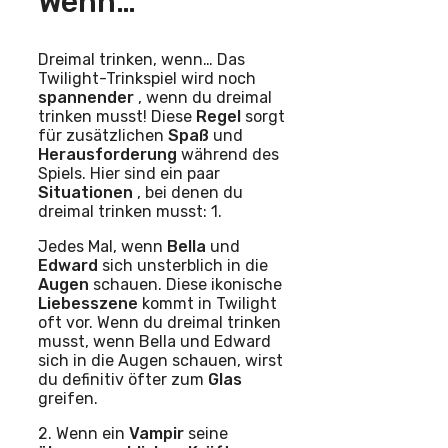
Wenn…
Dreimal trinken, wenn… Das
Twilight-Trinkspiel wird noch
spannender
, wenn du dreimal
trinken musst! Diese
Regel
sorgt
für zusätzlichen
Spaß
und
Herausforderung
während des
Spiels. Hier sind ein paar
Situationen
, bei denen du
dreimal trinken musst: 1.
Jedes Mal, wenn
Bella
und
Edward
sich unsterblich in die
Augen
schauen. Diese ikonische
Liebesszene
kommt in Twilight
oft vor. Wenn du dreimal trinken
musst, wenn Bella und Edward
sich in die Augen schauen, wirst
du definitiv öfter zum
Glas
greifen.
2. Wenn ein
Vampir
seine