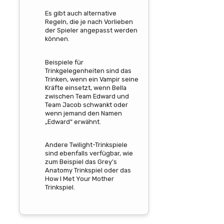
Es gibt auch alternative
Regeln, die je nach Vorlieben
der Spieler angepasst werden
können.
Beispiele für
Trinkgelegenheiten sind das
Trinken, wenn ein Vampir seine
Kräfte einsetzt, wenn Bella
zwischen Team Edward und
Team Jacob schwankt oder
wenn jemand den Namen
„Edward“ erwähnt.
Andere Twilight-Trinkspiele
sind ebenfalls verfügbar, wie
zum Beispiel das Grey’s
Anatomy Trinkspiel oder das
How I Met Your Mother
Trinkspiel.