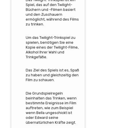
Spiel, das auf den Twilight-
Büchern und -Filmen basiert
und den Zuschauern
ermöglicht, während des Films
zu trinken.
Um das Twilight-Trinkspiel zu
spielen, benötigen Sie eine
Kopie eines der Twilight-Filme,
Alkohol Ihrer Wahl und
Trinkgefäße.
Das Ziel des Spiels ist es, Spaß
zu haben und gleichzeitig den
Film zu schauen.
Die Grundspielregeln
beinhalten das Trinken, wenn
bestimmte Ereignisse im Film
auftreten, wie zum Beispiel
wenn Bella ungeschickt ist
oder Edward seine
übernatürlichen Kräfte zeigt.