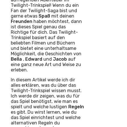
Twilight-Trinkspiel! Wenn du ein
Fan der Twilight-Saga bist und
gerne etwas
Spaß
mit deinen
Freunden
haben möchtest, dann
ist dieses Spiel genau das
Richtige für dich. Das Twilight-
Trinkspiel basiert auf den
beliebten Filmen und Büchern
und bietet eine unterhaltsame
Möglichkeit, die Geschichten von
Bella
,
Edward
und
Jacob
auf
eine ganz neue Art und Weise zu
erleben.
In diesem Artikel werde ich dir
alles erklären, was du über das
Twilight-Trinkspiel wissen musst.
Ich werde dir zeigen, was du für
das Spiel benötigst, wie man es
spielt und welche lustigen
Regeln
es gibt. Du wirst lernen, wie du
das Spiel einrichtest und welche
alternativen Regeln du