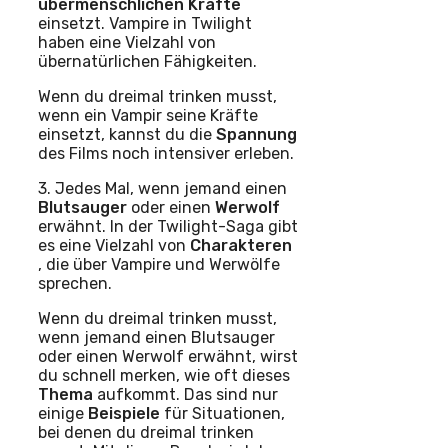
übermenschlichen Kräfte
einsetzt. Vampire in Twilight
haben eine Vielzahl von
übernatürlichen Fähigkeiten.
Wenn du dreimal trinken musst,
wenn ein Vampir seine Kräfte
einsetzt, kannst du die
Spannung
des Films noch intensiver erleben.
3. Jedes Mal, wenn jemand einen
Blutsauger
oder einen
Werwolf
erwähnt. In der Twilight-Saga gibt
es eine Vielzahl von
Charakteren
, die über Vampire und Werwölfe
sprechen.
Wenn du dreimal trinken musst,
wenn jemand einen Blutsauger
oder einen Werwolf erwähnt, wirst
du schnell merken, wie oft dieses
Thema
aufkommt. Das sind nur
einige
Beispiele
für Situationen,
bei denen du dreimal trinken