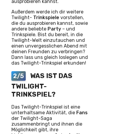
ausprobieren kannst.
Außerdem werde ich dir weitere
Twilight-
Trinkspiele
vorstellen,
die du ausprobieren kannst, sowie
andere beliebte
Party
– und
Trinkspiele. Bist du bereit, in die
Twilight-Welt einzutauchen und
einen unvergesslichen Abend mit
deinen Freunden zu verbringen?
Dann lass uns gleich loslegen und
das Twilight-Trinkspiel erkunden!
WAS IST DAS
2/5
TWILIGHT-
TRINKSPIEL?
Das Twilight-Trinkspiel ist eine
unterhaltsame Aktivität, die
Fans
der Twilight-Saga
zusammenbringt und ihnen die
Möglichkeit gibt, ihre