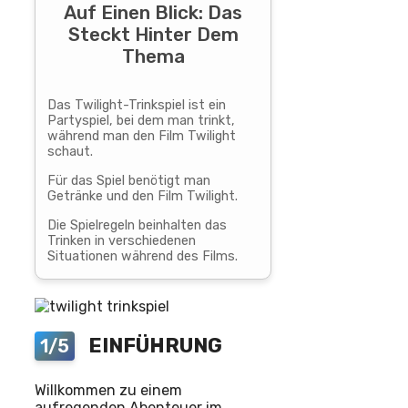
Auf Einen Blick: Das
Steckt Hinter Dem
Thema
Das Twilight-Trinkspiel ist ein
Partyspiel, bei dem man trinkt,
während man den Film Twilight
schaut.
Für das Spiel benötigt man
Getränke und den Film Twilight.
Die Spielregeln beinhalten das
Trinken in verschiedenen
Situationen während des Films.
EINFÜHRUNG
1/5
Willkommen zu einem
aufregenden Abenteuer im