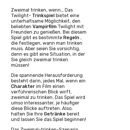
Zweimal trinken, wenn… Das
Twilight-
Trinkspiel
bietet eine
unterhaltsame Möglichkeit, den
beliebten
Vampirfilm
Twilight mit
Freunden zu genießen. Bei diesem
Spiel gibt es bestimmte
Regeln
,
die festlegen, wann man trinken
muss. Aber seien Sie vorsichtig,
denn es gibt eine Situation, in der
Sie gleich zweimal trinken
müssen!
Die spannende Herausforderung
besteht darin, jedes Mal, wenn ein
Charakter
im Film einen
verführerischen Blick wirft,
zweimal zu trinken. Das Spiel wird
umso interessanter, je häufiger
diese Blicke auftreten. Also,
halten Sie Ihre
Getränke
bereit
und lassen Sie das Spiel beginnen!
Das Zweimal-trinken-Szenario