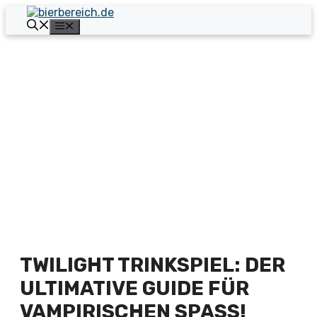
Zum
Inhalt
Menü
springen
TWILIGHT TRINKSPIEL: DER
ULTIMATIVE GUIDE FÜR
VAMPIRISCHEN SPASS!