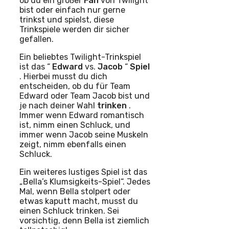
ob du ein großer
Fan
von Twilight
bist oder einfach nur gerne
trinkst und spielst, diese
Trinkspiele werden dir sicher
gefallen.
Ein beliebtes Twilight-Trinkspiel
ist das “
Edward
vs.
Jacob
“
Spiel
. Hierbei musst du dich
entscheiden, ob du für Team
Edward oder Team Jacob bist und
je nach deiner Wahl
trinken
.
Immer wenn Edward romantisch
ist, nimm einen Schluck, und
immer wenn Jacob seine Muskeln
zeigt, nimm ebenfalls einen
Schluck.
Ein weiteres lustiges Spiel ist das
„Bella’s Klumsigkeits-Spiel“. Jedes
Mal, wenn Bella stolpert oder
etwas kaputt macht, musst du
einen Schluck trinken. Sei
vorsichtig, denn Bella ist ziemlich