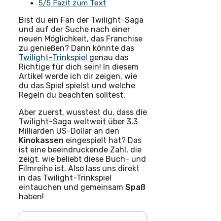
5/5 Fazit zum Text
Bist du ein Fan der Twilight-Saga
und auf der Suche nach einer
neuen Möglichkeit, das Franchise
zu genießen? Dann könnte das
Twilight-Trinkspiel
genau das
Richtige für dich sein! In diesem
Artikel werde ich dir zeigen, wie
du das Spiel spielst und welche
Regeln du beachten solltest.
Aber zuerst, wusstest du, dass die
Twilight-Saga weltweit über 3,3
Milliarden US-Dollar an den
Kinokassen
eingespielt hat? Das
ist eine beeindruckende Zahl, die
zeigt, wie beliebt diese Buch- und
Filmreihe ist. Also lass uns direkt
in das Twilight-Trinkspiel
eintauchen und gemeinsam
Spaß
haben!