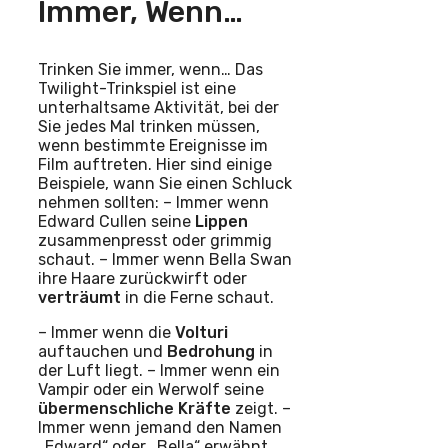
Immer, Wenn…
Trinken Sie immer, wenn… Das
Twilight-Trinkspiel ist eine
unterhaltsame Aktivität, bei der
Sie jedes Mal trinken müssen,
wenn bestimmte Ereignisse im
Film auftreten. Hier sind einige
Beispiele, wann Sie einen Schluck
nehmen sollten: – Immer wenn
Edward Cullen seine
Lippen
zusammenpresst oder grimmig
schaut. – Immer wenn Bella Swan
ihre Haare zurückwirft oder
verträumt
in die Ferne schaut.
– Immer wenn die
Volturi
auftauchen und
Bedrohung
in
der Luft liegt. – Immer wenn ein
Vampir oder ein Werwolf seine
übermenschliche Kräfte
zeigt. –
Immer wenn jemand den Namen
„Edward“ oder „Bella“ erwähnt.