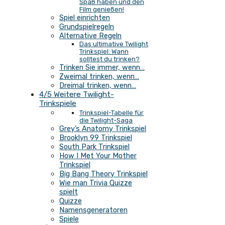
Spaß haben und den
Film genießen!
Spiel einrichten
Grundspielregeln
Alternative Regeln
Das ultimative Twilight
Trinkspiel: Wann
solltest du trinken?
Trinken Sie immer, wenn…
Zweimal trinken, wenn…
Dreimal trinken, wenn…
4/5 Weitere Twilight-
Trinkspiele
Trinkspiel-Tabelle für
die Twilight-Saga
Grey’s Anatomy Trinkspiel
Brooklyn 99 Trinkspiel
South Park Trinkspiel
How I Met Your Mother
Trinkspiel
Big Bang Theory Trinkspiel
Wie man Trivia Quizze
spielt
Quizze
Namensgeneratoren
Spiele