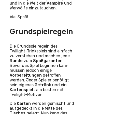
und in die Welt der
Vampire
und
Werwölfe einzutauchen.
Viel Spaß!
Grundspielregeln
Die Grundspielregeln des
Twilight-Trinkspiels sind einfach
zu verstehen und machen jede
Runde
zum
Spaßgaranten
.
Bevor das Spiel beginnen kann,
müssen jedoch einige
Vorbereitungen
getroffen
werden. Jeder Spieler benötigt
sein eigenes
Getränk
und ein
Kartenspiel
, am besten mit
Twilight-Motiven.
Die
Karten
werden gemischt und
aufgedeckt in die Mitte des
Tisches
gelegt. Nun kann das