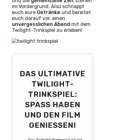
und die
gemeinsame Zeit
stehen
im Vordergrund. Also schnappt
euch eure
Getränke
und bereitet
euch darauf vor, einen
unvergesslichen Abend
mit dem
Twilight-Trinkspiel zu erleben!
DAS ULTIMATIVE
TWILIGHT-
TRINKSPIEL:
SPASS HABEN U
ND DEN FILM G
ENIESSEN!
Das Twilight-Trinkspiel ist ein