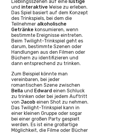
Lieblingsszenen auf eine
lustige
und
interaktive
Weise zu erleben.
Das Spiel basiert auf dem Konzept
des Trinkspiels, bei dem die
Teilnehmer
alkoholische
Getränke
konsumieren, wenn
bestimmte Ereignisse eintreten.
Beim Twilight-Trinkspiel geht es
darum, bestimmte Szenen oder
Handlungen aus den Filmen oder
Büchern zu identifizieren und
dann entsprechend zu trinken.
Zum Beispiel könnte man
vereinbaren, bei jeder
romantischen Szene zwischen
Bella
und
Edward
einen Schluck
zu trinken oder bei jedem Auftritt
von
Jacob
einen Shot zu nehmen.
Das Twilight-Trinkspiel kann in
einer kleinen Gruppe oder sogar
bei einer großen Party gespielt
werden. Es ist eine großartige
Möglichkeit, die Filme oder Bücher