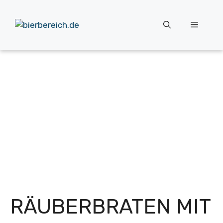
Zum
Inhalt
Menü
springen
RÄUBERBRATEN MIT