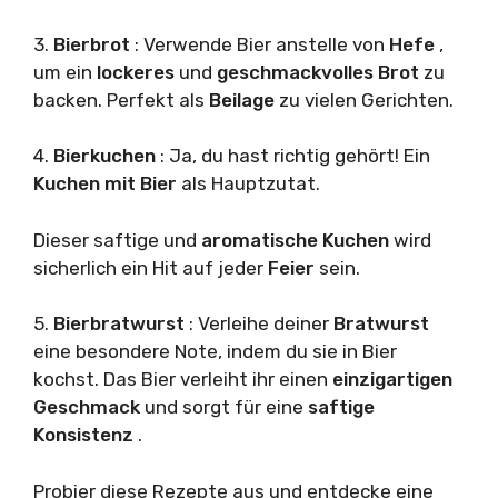
3.
Bierbrot
: Verwende Bier anstelle von
Hefe
,
um ein
lockeres
und
geschmackvolles Brot
zu
backen. Perfekt als
Beilage
zu vielen Gerichten.
4.
Bierkuchen
: Ja, du hast richtig gehört! Ein
Kuchen mit Bier
als Hauptzutat.
Dieser saftige und
aromatische Kuchen
wird
sicherlich ein Hit auf jeder
Feier
sein.
5.
Bierbratwurst
: Verleihe deiner
Bratwurst
eine besondere Note, indem du sie in Bier
kochst. Das Bier verleiht ihr einen
einzigartigen
Geschmack
und sorgt für eine
saftige
Konsistenz
.
Probier diese Rezepte aus und entdecke eine