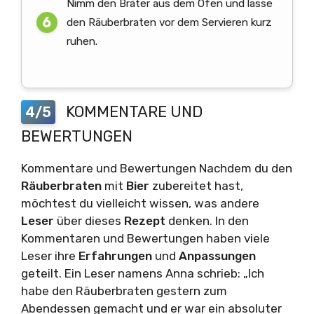
Nimm den Bräter aus dem Ofen und lasse
den Räuberbraten vor dem Servieren kurz
ruhen.
KOMMENTARE UND
4/5
BEWERTUNGEN
Kommentare und Bewertungen Nachdem du den
Räuberbraten
mit
Bier
zubereitet hast,
möchtest du vielleicht wissen, was andere
Leser
über dieses
Rezept
denken. In den
Kommentaren und Bewertungen haben viele
Leser ihre
Erfahrungen
und
Anpassungen
geteilt. Ein Leser namens Anna schrieb: „Ich
habe den Räuberbraten gestern zum
Abendessen gemacht und er war ein absoluter