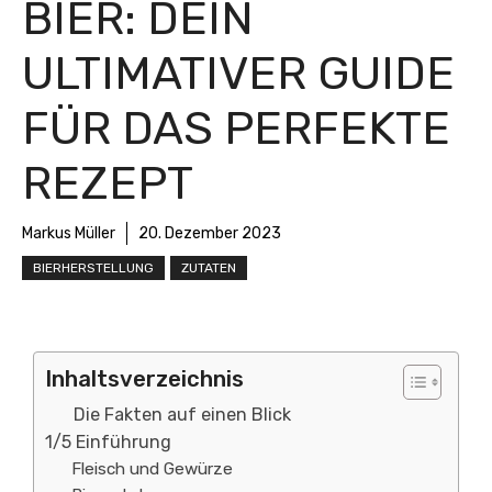
BIER: DEIN
ULTIMATIVER GUIDE
FÜR DAS PERFEKTE
REZEPT
Markus Müller
20. Dezember 2023
BIERHERSTELLUNG
ZUTATEN
Inhaltsverzeichnis
Die Fakten auf einen Blick
1/5 Einführung
Fleisch und Gewürze