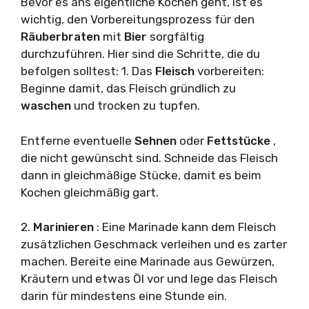
Bevor es ans eigentliche Kochen geht, ist es
wichtig, den Vorbereitungsprozess für den
Räuberbraten
mit
Bier
sorgfältig
durchzuführen. Hier sind die Schritte, die du
befolgen solltest: 1. Das
Fleisch
vorbereiten:
Beginne damit, das Fleisch gründlich zu
waschen
und trocken zu tupfen.
Entferne eventuelle
Sehnen
oder
Fettstücke
,
die nicht gewünscht sind. Schneide das Fleisch
dann in gleichmäßige Stücke, damit es beim
Kochen gleichmäßig gart.
2.
Marinieren
: Eine Marinade kann dem Fleisch
zusätzlichen Geschmack verleihen und es zarter
machen. Bereite eine Marinade aus Gewürzen,
Kräutern und etwas Öl vor und lege das Fleisch
darin für mindestens eine Stunde ein.