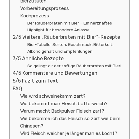
Bierzutaten
Vorbereitungsprozess
Kochprozess
Der Räuberbraten mit Bier – Ein herzhaftes
Highlight für besondere Anlässe!
2/5 Weitere „Räuberbraten mit Bier“-Rezepte
Bier-Tabelle: Sorten, Geschmack, Bitterkeit,
Alkoholgehalt und Empfehlungen
3/5 Ähnliche Rezepte
So gelingt dir der saftige Räuberbraten mit Bier!
4/5 Kommentare und Bewertungen
5/5 Fazit zum Text
FAQ
Wie wird schweinekamm zart?
Wie bekommt man Fleisch butterweich?
Warum macht Backpulver Fleisch zart?
Wie bekomme ich das Fleisch so zart wie beim
Chinesen?
Wird Fleisch weicher je länger man es kocht?