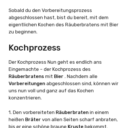
Sobald du den Vorbereitungsprozess
abgeschlossen hast, bist du bereit, mit dem
eigentlichen Kochen des Räuberbratens mit Bier
zu beginnen.
Kochprozess
Der Kochprozess Nun geht es endlich ans
Eingemachte – der Kochprozess des
Räuberbratens
mit
Bier
. Nachdem alle
Vorbereitungen
abgeschlossen sind, können wir
uns nun voll und ganz auf das Kochen
konzentrieren.
1. Den vorbereiteten
Räuberbraten
in einem
heißen
Bräter
von allen Seiten scharf anbraten,
bis er eine schöne braune
Kruste
bekommt.