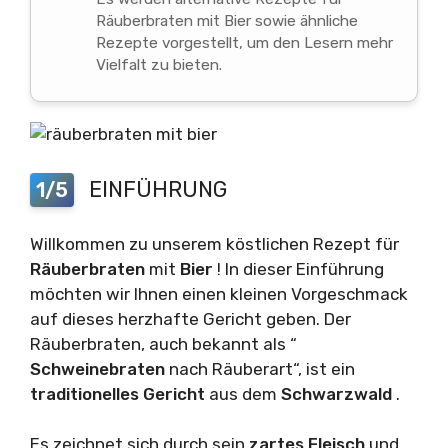
Räuberbraten mit Bier sowie ähnliche
Rezepte vorgestellt, um den Lesern mehr
Vielfalt zu bieten.
EINFÜHRUNG
1/5
Willkommen zu unserem köstlichen Rezept für
Räuberbraten
mit
Bier
! In dieser Einführung
möchten wir Ihnen einen kleinen Vorgeschmack
auf dieses herzhafte Gericht geben. Der
Räuberbraten, auch bekannt als “
Schweinebraten
nach Räuberart“, ist ein
traditionelles Gericht
aus dem
Schwarzwald
.
Es zeichnet sich durch sein
zartes Fleisch
und