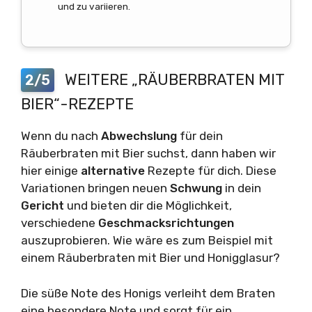
und zu variieren.
WEITERE „RÄUBERBRATEN MIT
2/5
BIER“-REZEPTE
Wenn du nach
Abwechslung
für dein
Räuberbraten mit Bier suchst, dann haben wir
hier einige
alternative
Rezepte für dich. Diese
Variationen bringen neuen
Schwung
in dein
Gericht
und bieten dir die Möglichkeit,
verschiedene
Geschmacksrichtungen
auszuprobieren. Wie wäre es zum Beispiel mit
einem Räuberbraten mit Bier und Honigglasur?
Die süße Note des Honigs verleiht dem Braten
eine besondere Note und sorgt für ein