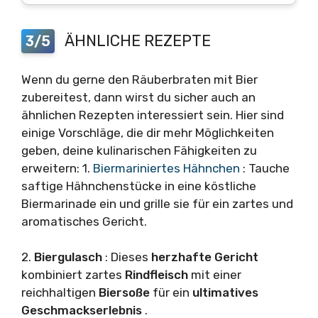
ÄHNLICHE REZEPTE
3/5
Wenn du gerne den Räuberbraten mit Bier
zubereitest, dann wirst du sicher auch an
ähnlichen Rezepten interessiert sein. Hier sind
einige Vorschläge, die dir mehr Möglichkeiten
geben, deine kulinarischen Fähigkeiten zu
erweitern: 1.
Biermariniertes Hähnchen
: Tauche
saftige Hähnchenstücke in eine köstliche
Biermarinade ein und grille sie für ein zartes und
aromatisches Gericht.
2.
Biergulasch
: Dieses
herzhafte Gericht
kombiniert zartes
Rindfleisch
mit einer
reichhaltigen
Biersoße
für ein
ultimatives
Geschmackserlebnis
.