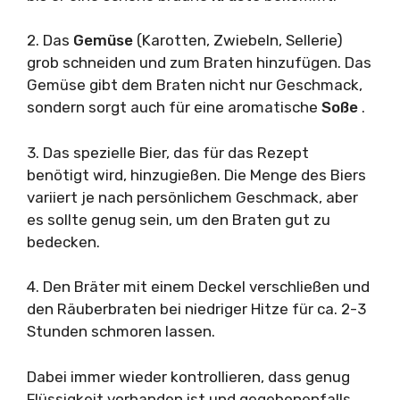
2. Das
Gemüse
(Karotten, Zwiebeln, Sellerie)
grob schneiden und zum Braten hinzufügen. Das
Gemüse gibt dem Braten nicht nur Geschmack,
sondern sorgt auch für eine aromatische
Soße
.
3. Das spezielle Bier, das für das Rezept
benötigt wird, hinzugießen. Die Menge des Biers
variiert je nach persönlichem Geschmack, aber
es sollte genug sein, um den Braten gut zu
bedecken.
4. Den Bräter mit einem Deckel verschließen und
den Räuberbraten bei niedriger Hitze für ca. 2-3
Stunden schmoren lassen.
Dabei immer wieder kontrollieren, dass genug
Flüssigkeit vorhanden ist und gegebenenfalls