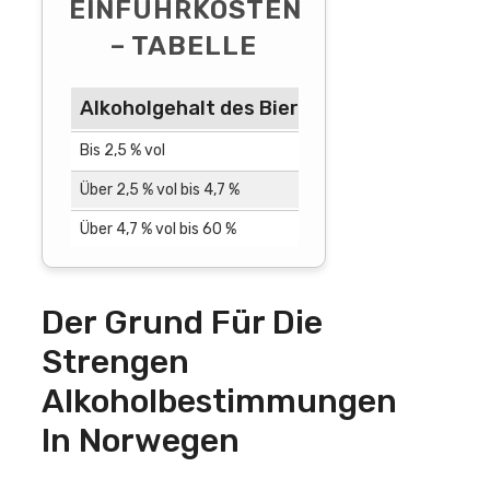
EINFUHRKOSTEN
– TABELLE
Alkoholgehalt des Biers
Erlaubte Menge 
Bis 2,5 % vol
6 Liter
Über 2,5 % vol bis 4,7 %
3 Liter
Über 4,7 % vol bis 60 %
1,5 Liter
Der Grund Für Die
Strengen
Alkoholbestimmungen
In Norwegen