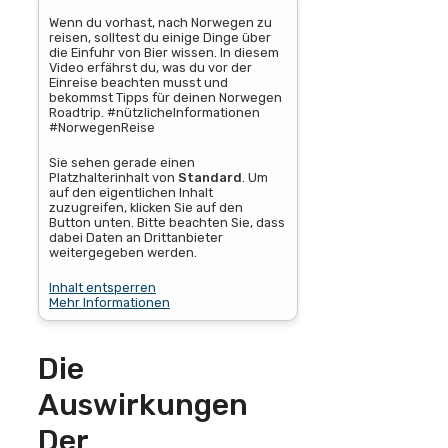
Wenn du vorhast, nach Norwegen zu
reisen, solltest du einige Dinge über
die Einfuhr von Bier wissen. In diesem
Video erfährst du, was du vor der
Einreise beachten musst und
bekommst Tipps für deinen Norwegen
Roadtrip. #nützlicheInformationen
#NorwegenReise
Sie sehen gerade einen
Platzhalterinhalt von
Standard
. Um
auf den eigentlichen Inhalt
zuzugreifen, klicken Sie auf den
Button unten. Bitte beachten Sie, dass
dabei Daten an Drittanbieter
weitergegeben werden.
Inhalt entsperren
Mehr Informationen
Die
Auswirkungen
Der