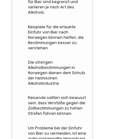
für Bier sind begrenzt und
variieren je nach Art des
Alkohols.
Beispiele für die erlaubte
Einfuhr von Bier nach
Norwegen können helfen, die
Bestimmungen besser zu
verstehen.
Die strengen
Alkoholbestimmungen in
Norwegen dienen dem Schutz
der heimischen
Alkoholindustrie.
Reisende sollten sich bewusst
sein, dass Verstöße gegen die
Zollbestimmungen zu hohen
Strafen führen können.
Um Probleme bei der Einfuhr
von Bier zu vermeiden, ist eine
ordnungsgemäße Verpackung