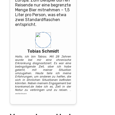
Europa. Zum Beispiel dürfen
Reisende nur eine begrenzte
Menge Bier mitnehmen – 1,5
Liter pro Person, was etwa
zwei Standardflaschen
entspricht.
Tobias Schmidt
Hallo, ich bin Tobias. Mit 28 Jahren
wurde bei mir eine chronische
Erkrankung diagnostiziert. Es war eine
beängstigende Zeit, aber ich habe
gelernt, mit meiner Situation
umzugehen. Heute teile ich meine
Erfahrungen, um anderen zu helfen, die
sich in ähnlichen Situationen befinden
könnten. Neben meinem Engagement bei
krankomat.de liebe ich es, Zeit in der
Natur zu verbringen und zu reisen.
…
weiterlesen