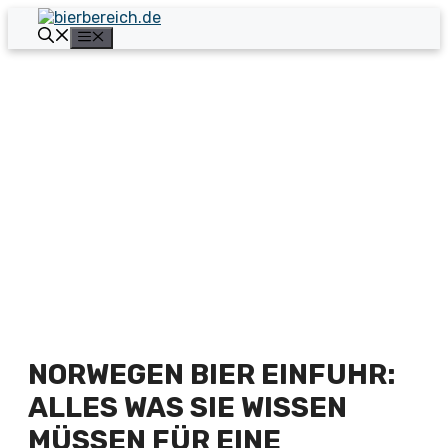
Zum
Inhalt
Menü
springen
NORWEGEN BIER EINFUHR:
ALLES WAS SIE WISSEN
MÜSSEN FÜR EINE