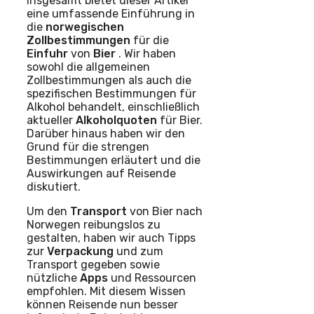
Insgesamt bietet dieser Artikel
eine umfassende Einführung in
die
norwegischen
Zollbestimmungen
für die
Einfuhr
von
Bier
. Wir haben
sowohl die allgemeinen
Zollbestimmungen als auch die
spezifischen Bestimmungen für
Alkohol behandelt, einschließlich
aktueller
Alkoholquoten
für Bier.
Darüber hinaus haben wir den
Grund für die strengen
Bestimmungen erläutert und die
Auswirkungen auf Reisende
diskutiert.
Um den
Transport
von Bier nach
Norwegen reibungslos zu
gestalten, haben wir auch Tipps
zur
Verpackung
und zum
Transport gegeben sowie
nützliche
Apps
und Ressourcen
empfohlen. Mit diesem Wissen
können Reisende nun besser