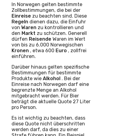
In Norwegen gelten bestimmte
Zollbestimmungen, die bei der
Einreise
zu beachten sind. Diese
Regeln
dienen dazu, die Einfuhr
von
Waren
zu kontrollieren und
den
Markt
zu schützen. Generell
dürfen
Reisende
Waren im Wert
von bis zu 6.000 Norwegischen
Kronen
, etwa 600
Euro
, zollfrei
einführen.
Darüber hinaus gelten spezifische
Bestimmungen für bestimmte
Produkte wie
Alkohol
. Bei der
Einreise nach Norwegen darf eine
begrenzte Menge an Alkohol
mitgebracht werden. Für Bier
beträgt die aktuelle Quote 27 Liter
pro Person.
Es ist wichtig zu beachten, dass
diese Quote nicht überschritten
werden darf, da dies zu einer
Strafe führen kann. Ein Beispiel