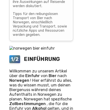
ihre Auswirkungen auf Reisende
werden diskutiert.
Tipps für den reibungslosen
Transport von Bier nach
Norwegen, einschließlich
Verpackung und Transport, sowie
nützliche Apps und Ressourcen
werden gegeben.
EINFÜHRUNG
1/2
Willkommen zu unserem Artikel
über die
Einfuhr
von
Bier
nach
Norwegen
! Hier erfährst du alles,
was du wissen musst, um deinen
Biergenuss während deines
Aufenthalts in Norwegen zu
planen. Norwegen hat spezifische
Zollbestimmungen
, die für die
Einfuhr von
Alkohol
gelten, und in