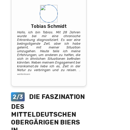
Tobias Schmidt
Hallo, ich bin Tobias. Mit 28 Jahren
wurde bei mir eine chronische
Erkrankung diagnostiziert. Es war eine
beängstigende Zeit, aber ich habe
gelernt, mit meiner Situation
umzugehen. Heute teile ich meine
Erfahrungen, um anderen zu helfen, die
sich in ähnlichen Situationen befinden
könnten. Neben meinem Engagement bei
krankomat.de liebe ich es, Zeit in der
Natur zu verbringen und zu reisen.
…
weiterlesen
DIE FASZINATION
2/3
DES
MITTELDEUTSCHEN
OBERGÄRIGEN BIERS