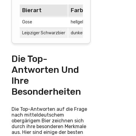
Bierart
Farbe
Alkoholgehal
Gose
hellgelb
4,5%
Leipziger Schwarzbier
dunkelbraun
7%
Die Top-
Antworten Und
Ihre
Besonderheiten
Die Top-Antworten auf die Frage
nach mitteldeutschem
obergärigem Bier zeichnen sich
durch ihre besonderen Merkmale
aus. Hier sind einige der besten