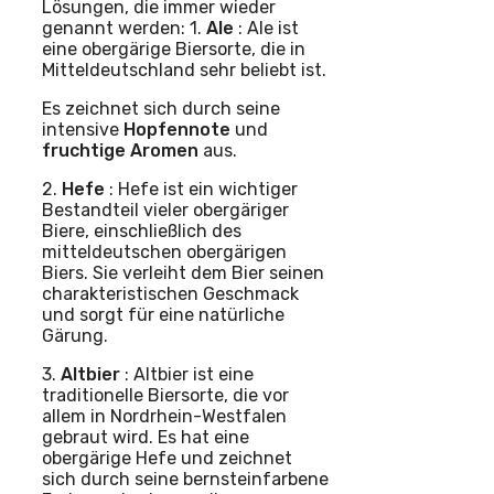
Lösungen, die immer wieder
genannt werden: 1.
Ale
: Ale ist
eine obergärige Biersorte, die in
Mitteldeutschland sehr beliebt ist.
Es zeichnet sich durch seine
intensive
Hopfennote
und
fruchtige Aromen
aus.
2.
Hefe
: Hefe ist ein wichtiger
Bestandteil vieler obergäriger
Biere, einschließlich des
mitteldeutschen obergärigen
Biers. Sie verleiht dem Bier seinen
charakteristischen Geschmack
und sorgt für eine natürliche
Gärung.
3.
Altbier
: Altbier ist eine
traditionelle Biersorte, die vor
allem in Nordrhein-Westfalen
gebraut wird. Es hat eine
obergärige Hefe und zeichnet
sich durch seine bernsteinfarbene