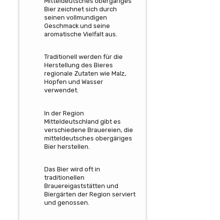
Mitteldeutsches obergäriges
Bier zeichnet sich durch
seinen vollmundigen
Geschmack und seine
aromatische Vielfalt aus.
Traditionell werden für die
Herstellung des Bieres
regionale Zutaten wie Malz,
Hopfen und Wasser
verwendet.
In der Region
Mitteldeutschland gibt es
verschiedene Brauereien, die
mitteldeutsches obergäriges
Bier herstellen.
Das Bier wird oft in
traditionellen
Brauereigaststätten und
Biergärten der Region serviert
und genossen.