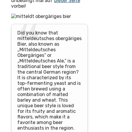
unbedingt mal auf
dieser Seite
vorbei!
Did you know that
mitteldeutsches obergäriges
Bier, also known as
„Mitteldeutsches
Obergäriges“ or
„Mitteldeutsches Ale,“ is a
traditional beer style from
the central German region?
It is characterized by its
top-fermenting yeast and is
often brewed using a
combination of malted
barley and wheat. This
unique beer style is loved
for its fruity and aromatic
flavors, which make it a
favorite among beer
enthusiasts in the region.