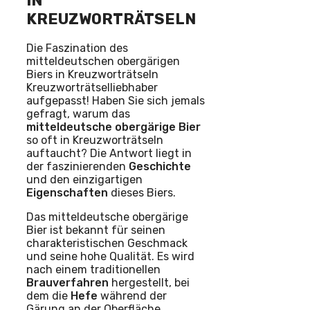
IN
KREUZWORTRÄTSELN
Die Faszination des
mitteldeutschen obergärigen
Biers in Kreuzworträtseln
Kreuzworträtselliebhaber
aufgepasst! Haben Sie sich jemals
gefragt, warum das
mitteldeutsche
obergärige
Bier
so oft in Kreuzworträtseln
auftaucht? Die Antwort liegt in
der faszinierenden
Geschichte
und den einzigartigen
Eigenschaften
dieses Biers.
Das mitteldeutsche obergärige
Bier ist bekannt für seinen
charakteristischen Geschmack
und seine hohe Qualität. Es wird
nach einem traditionellen
Brauverfahren
hergestellt, bei
dem die
Hefe
während der
Gärung an der Oberfläche