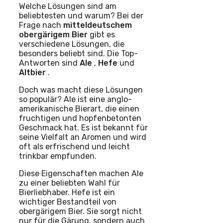
Welche Lösungen sind am
beliebtesten und warum? Bei der
Frage nach
mitteldeutschem
obergärigem
Bier
gibt es
verschiedene Lösungen, die
besonders beliebt sind. Die Top-
Antworten sind
Ale
,
Hefe
und
Altbier
.
Doch was macht diese Lösungen
so populär? Ale ist eine anglo-
amerikanische Bierart, die einen
fruchtigen und hopfenbetonten
Geschmack hat. Es ist bekannt für
seine Vielfalt an Aromen und wird
oft als erfrischend und leicht
trinkbar empfunden.
Diese Eigenschaften machen Ale
zu einer beliebten Wahl für
Bierliebhaber. Hefe ist ein
wichtiger Bestandteil von
obergärigem Bier. Sie sorgt nicht
nur für die Gärung, sondern auch