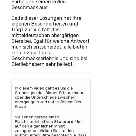
Farbe und seinen vollen
Geschmack aus.
Jede dieser Lösungen hat ihre
eigenen Besonderheiten und
trägt zur Vielfalt des
mitteldeutschen obergärigen
Biers bei. Egal für welche Antwort
man sich entscheidet, alle bieten
ein einzigartiges
Geschmackserlebnis und sind bei
Bierliebhabern sehr beliebt.
In diesem Video geht es um die
Grundlagen des Bieres. Erfahre mehr
über die Unterschiede zwischen
obergärigem und untergärigem Bier.
Prost!
Sie sehen gerade einen
Platzhalterinhalt von
Standard
. Um
auf den eigentlichen Inhalt
zuzugreifen, klicken Sie auf den
Button unten. Bitte beachten Sie, dass