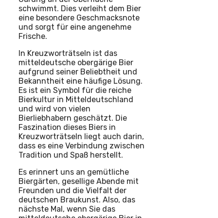
schwimmt. Dies verleiht dem Bier
eine besondere Geschmacksnote
und sorgt für eine angenehme
Frische.
In Kreuzworträtseln ist das
mitteldeutsche obergärige Bier
aufgrund seiner Beliebtheit und
Bekanntheit eine häufige Lösung.
Es ist ein Symbol für die reiche
Bierkultur in Mitteldeutschland
und wird von vielen
Bierliebhabern geschätzt. Die
Faszination dieses Biers in
Kreuzworträtseln liegt auch darin,
dass es eine Verbindung zwischen
Tradition und Spaß herstellt.
Es erinnert uns an gemütliche
Biergärten, gesellige Abende mit
Freunden und die Vielfalt der
deutschen Braukunst. Also, das
nächste Mal, wenn Sie das