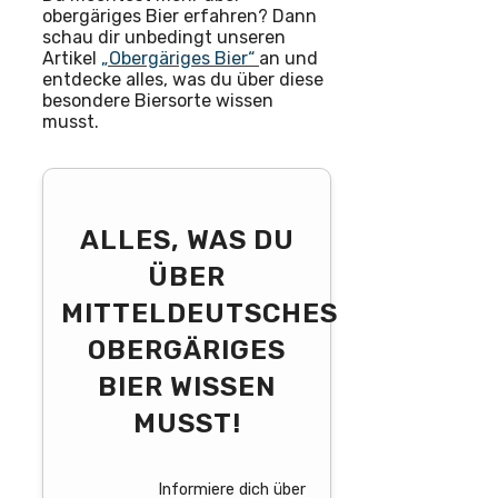
obergäriges Bier erfahren? Dann
schau dir unbedingt unseren
Artikel
„Obergäriges Bier“
an und
entdecke alles, was du über diese
besondere Biersorte wissen
musst.
ALLES, WAS DU
ÜBER
MITTELDEUTSCHES
OBERGÄRIGES
BIER WISSEN
MUSST!
Informiere dich über