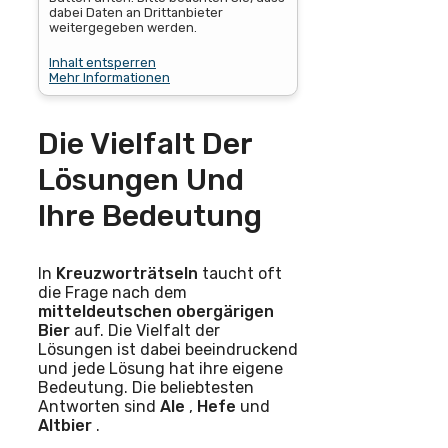
dabei Daten an Drittanbieter
weitergegeben werden.
Inhalt entsperren
Mehr Informationen
Die Vielfalt Der
Lösungen Und
Ihre Bedeutung
In
Kreuzworträtseln
taucht oft
die Frage nach dem
mitteldeutschen
obergärigen
Bier
auf. Die Vielfalt der
Lösungen ist dabei beeindruckend
und jede Lösung hat ihre eigene
Bedeutung. Die beliebtesten
Antworten sind
Ale
,
Hefe
und
Altbier
.