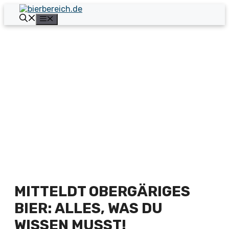
Zum
Inhalt
Menü
springen
MITTELDT OBERGÄRIGES
BIER: ALLES, WAS DU
WISSEN MUSST!