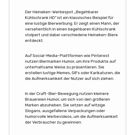
Der Heineken-Werbespot „Begehbarer
Kühlschrank HD“ ist ein klassisches Beispiel für
eine lustige Bierwerbung. Er zeigt einen Mann, der
versehentlich in einen begehbaren Kühlschrank
stolpert und dabei verschiedene Heineken-Biere
entdeckt.
Auf Social-Media-Plattformen wie Pinterest
nutzen Biermarken Humor, um ihre Produkte auf
unterhaltsame Weise zu präsentieren. Sie
erstellen lustige Memes, GIFs oder Karikaturen, die
die Aufmerksamkeit der Nutzer auf sich ziehen.
In der Craft-Bier-Bewegung nutzen kleinere
Brauereien Humor, um sich von den größeren
Marken abzuheben. Sie setzen auf witzige
Slogans, ausgefallene Verpackungen oder
humorvolle Werbevideos, um die Aufmerksamkeit
der Verbraucher zu gewinnen.