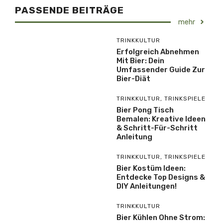
PASSENDE BEITRÄGE
mehr
TRINKKULTUR
Erfolgreich Abnehmen
Mit Bier: Dein
Umfassender Guide Zur
Bier-Diät
TRINKKULTUR
,
TRINKSPIELE
Bier Pong Tisch
Bemalen: Kreative Ideen
& Schritt-Für-Schritt
Anleitung
TRINKKULTUR
,
TRINKSPIELE
Bier Kostüm Ideen:
Entdecke Top Designs &
DIY Anleitungen!
TRINKKULTUR
Bier Kühlen Ohne Strom: