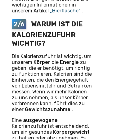
wichtigen Informationen in
unserem Artikel
„Bierflasche“
.
WARUM IST DIE
2/6
KALORIENZUFUHR
WICHTIG?
Die Kalorienzufuhr ist wichtig, um
unserem
Körper
die
Energie
zu
geben, die er benötigt, um richtig
zu funktionieren. Kalorien sind die
Einheiten, die den Energiegehalt
von Lebensmitteln und Getränken
messen. Wenn wir mehr Kalorien
zu uns nehmen, als unser Körper
verbrennen kann, führt dies zu
einer
Gewichtszunahme
.
Eine
ausgewogene
Kalorienzufuhr ist entscheidend,
um ein gesundes
Körpergewicht
zu halten oder abzunehmen. Es