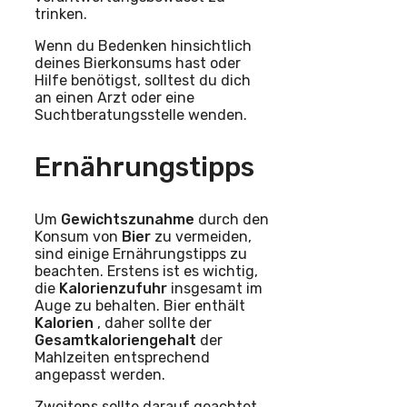
trinken.
Wenn du Bedenken hinsichtlich
deines Bierkonsums hast oder
Hilfe benötigst, solltest du dich
an einen Arzt oder eine
Suchtberatungsstelle wenden.
Ernährungstipps
Um
Gewichtszunahme
durch den
Konsum von
Bier
zu vermeiden,
sind einige Ernährungstipps zu
beachten. Erstens ist es wichtig,
die
Kalorienzufuhr
insgesamt im
Auge zu behalten. Bier enthält
Kalorien
, daher sollte der
Gesamtkaloriengehalt
der
Mahlzeiten entsprechend
angepasst werden.
Zweitens sollte darauf geachtet