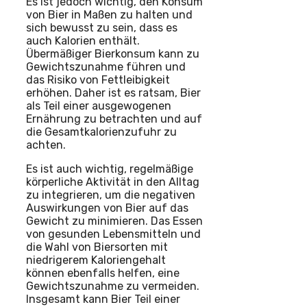
Es ist jedoch wichtig, den Konsum
von Bier in Maßen zu halten und
sich bewusst zu sein, dass es
auch Kalorien enthält.
Übermäßiger Bierkonsum kann zu
Gewichtszunahme führen und
das Risiko von Fettleibigkeit
erhöhen. Daher ist es ratsam, Bier
als Teil einer ausgewogenen
Ernährung zu betrachten und auf
die Gesamtkalorienzufuhr zu
achten.
Es ist auch wichtig, regelmäßige
körperliche Aktivität in den Alltag
zu integrieren, um die negativen
Auswirkungen von Bier auf das
Gewicht zu minimieren. Das Essen
von gesunden Lebensmitteln und
die Wahl von Biersorten mit
niedrigerem Kaloriengehalt
können ebenfalls helfen, eine
Gewichtszunahme zu vermeiden.
Insgesamt kann Bier Teil einer