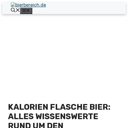
Zum
Inhalt
Menü
springen
KALORIEN FLASCHE BIER:
ALLES WISSENSWERTE
RUND UM DEN