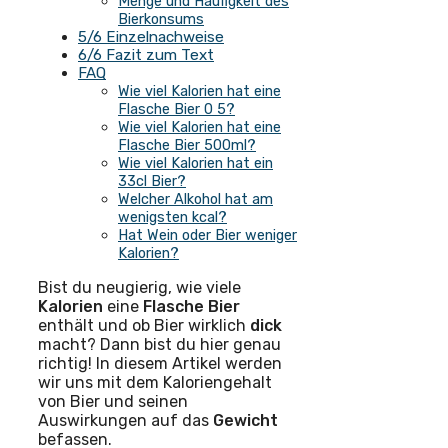
Menge und Häufigkeit des
Bierkonsums
5/6 Einzelnachweise
6/6 Fazit zum Text
FAQ
Wie viel Kalorien hat eine
Flasche Bier 0 5?
Wie viel Kalorien hat eine
Flasche Bier 500ml?
Wie viel Kalorien hat ein
33cl Bier?
Welcher Alkohol hat am
wenigsten kcal?
Hat Wein oder Bier weniger
Kalorien?
Bist du neugierig, wie viele
Kalorien
eine
Flasche
Bier
enthält und ob Bier wirklich
dick
macht? Dann bist du hier genau
richtig! In diesem Artikel werden
wir uns mit dem Kaloriengehalt
von Bier und seinen
Auswirkungen auf das
Gewicht
befassen.