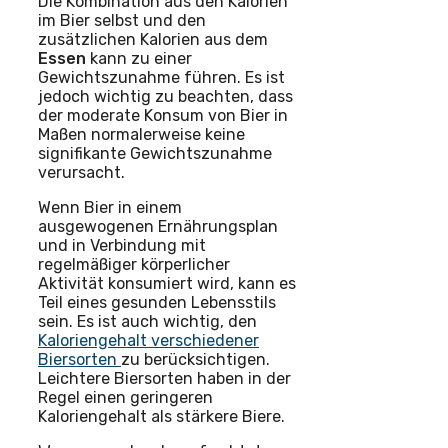
Die Kombination aus den Kalorien
im Bier selbst und den
zusätzlichen Kalorien aus dem
Essen
kann zu einer
Gewichtszunahme führen. Es ist
jedoch wichtig zu beachten, dass
der moderate Konsum von Bier in
Maßen normalerweise keine
signifikante Gewichtszunahme
verursacht.
Wenn Bier in einem
ausgewogenen Ernährungsplan
und in Verbindung mit
regelmäßiger körperlicher
Aktivität konsumiert wird, kann es
Teil eines gesunden Lebensstils
sein. Es ist auch wichtig, den
Kaloriengehalt verschiedener
Biersorten
zu berücksichtigen.
Leichtere Biersorten haben in der
Regel einen geringeren
Kaloriengehalt als stärkere Biere.