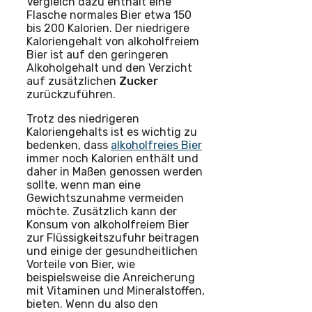
Vergleich dazu enthält eine
Flasche normales Bier etwa 150
bis 200 Kalorien. Der niedrigere
Kaloriengehalt von alkoholfreiem
Bier ist auf den geringeren
Alkoholgehalt und den Verzicht
auf zusätzlichen
Zucker
zurückzuführen.
Trotz des niedrigeren
Kaloriengehalts ist es wichtig zu
bedenken, dass
alkoholfreies Bier
immer noch Kalorien enthält und
daher in Maßen genossen werden
sollte, wenn man eine
Gewichtszunahme vermeiden
möchte. Zusätzlich kann der
Konsum von alkoholfreiem Bier
zur Flüssigkeitszufuhr beitragen
und einige der gesundheitlichen
Vorteile von Bier, wie
beispielsweise die Anreicherung
mit Vitaminen und Mineralstoffen,
bieten. Wenn du also den