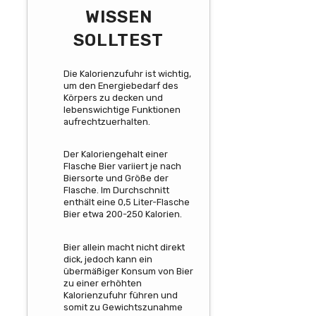
WISSEN
SOLLTEST
Die Kalorienzufuhr ist wichtig,
um den Energiebedarf des
Körpers zu decken und
lebenswichtige Funktionen
aufrechtzuerhalten.
Der Kaloriengehalt einer
Flasche Bier variiert je nach
Biersorte und Größe der
Flasche. Im Durchschnitt
enthält eine 0,5 Liter-Flasche
Bier etwa 200-250 Kalorien.
Bier allein macht nicht direkt
dick, jedoch kann ein
übermäßiger Konsum von Bier
zu einer erhöhten
Kalorienzufuhr führen und
somit zu Gewichtszunahme