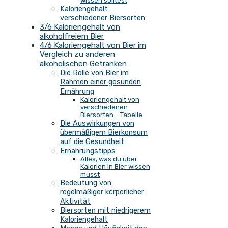
wissen solltest
Kaloriengehalt
verschiedener Biersorten
3/6 Kaloriengehalt von
alkoholfreiem Bier
4/6 Kaloriengehalt von Bier im
Vergleich zu anderen
alkoholischen Getränken
Die Rolle von Bier im
Rahmen einer gesunden
Ernährung
Kaloriengehalt von
verschiedenen
Biersorten – Tabelle
Die Auswirkungen von
übermäßigem Bierkonsum
auf die Gesundheit
Ernährungstipps
Alles, was du über
Kalorien in Bier wissen
musst
Bedeutung von
regelmäßiger körperlicher
Aktivität
Biersorten mit niedrigerem
Kaloriengehalt