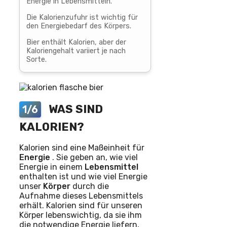
Energie in Lebensmitteln.
Die Kalorienzufuhr ist wichtig für
den Energiebedarf des Körpers.
Bier enthält Kalorien, aber der
Kaloriengehalt variiert je nach
Sorte.
WAS SIND
1/6
KALORIEN?
Kalorien sind eine Maßeinheit für
Energie
. Sie geben an, wie viel
Energie in einem
Lebensmittel
enthalten ist und wie viel Energie
unser
Körper
durch die
Aufnahme dieses Lebensmittels
erhält. Kalorien sind für unseren
Körper lebenswichtig, da sie ihm
die notwendige Energie liefern,