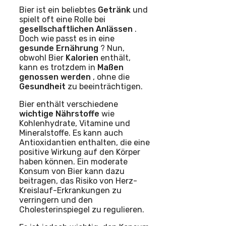
Bier ist ein beliebtes
Getränk
und
spielt oft eine Rolle bei
gesellschaftlichen Anlässen
.
Doch wie passt es in eine
gesunde Ernährung
? Nun,
obwohl Bier
Kalorien
enthält,
kann es trotzdem in
Maßen
genossen werden
, ohne die
Gesundheit
zu beeinträchtigen.
Bier enthält verschiedene
wichtige Nährstoffe
wie
Kohlenhydrate, Vitamine und
Mineralstoffe. Es kann auch
Antioxidantien enthalten, die eine
positive Wirkung auf den Körper
haben können. Ein moderate
Konsum von Bier kann dazu
beitragen, das Risiko von Herz-
Kreislauf-Erkrankungen zu
verringern und den
Cholesterinspiegel zu regulieren.