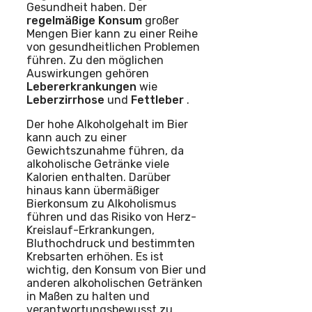
Gesundheit haben. Der
regelmäßige Konsum
großer
Mengen Bier kann zu einer Reihe
von gesundheitlichen Problemen
führen. Zu den möglichen
Auswirkungen gehören
Lebererkrankungen
wie
Leberzirrhose
und
Fettleber
.
Der hohe Alkoholgehalt im Bier
kann auch zu einer
Gewichtszunahme führen, da
alkoholische Getränke viele
Kalorien enthalten. Darüber
hinaus kann übermäßiger
Bierkonsum zu Alkoholismus
führen und das Risiko von Herz-
Kreislauf-Erkrankungen,
Bluthochdruck und bestimmten
Krebsarten erhöhen. Es ist
wichtig, den Konsum von Bier und
anderen alkoholischen Getränken
in Maßen zu halten und
verantwortungsbewusst zu