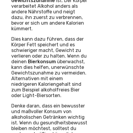
Gewichtszunahme
ist. Der Körper
verarbeitet Alkohol anders als
andere Nährstoffe und neigt
dazu, ihn zuerst zu verbrennen,
bevor er sich um andere Kalorien
kümmert.
Dies kann dazu führen, dass der
Körper Fett speichert und es
schwieriger macht, Gewicht zu
verlieren oder zu halten. Wenn du
deinen
Bierkonsum
überwachst,
kann dies helfen, unerwünschte
Gewichtszunahme zu vermeiden.
Alternativen mit einem
niedrigeren Kaloriengehalt sind
zum Beispiel alkoholfreies Bier
oder Light-Biersorten.
Denke daran, dass ein bewusster
und maßvoller Konsum von
alkoholischen Getränken wichtig
ist. Wenn du gesundheitsbewusst
bleiben möchtest, solltest du