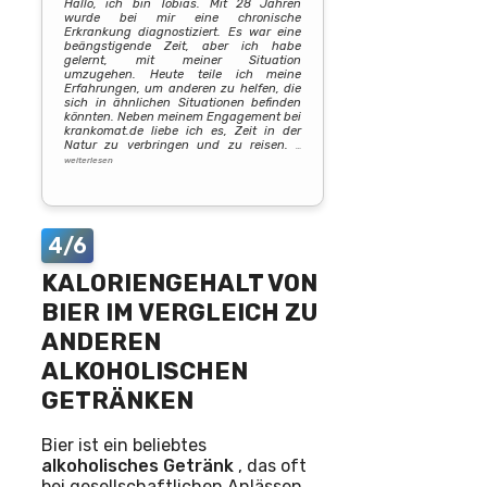
Hallo, ich bin Tobias. Mit 28 Jahren
wurde bei mir eine chronische
Erkrankung diagnostiziert. Es war eine
beängstigende Zeit, aber ich habe
gelernt, mit meiner Situation
umzugehen. Heute teile ich meine
Erfahrungen, um anderen zu helfen, die
sich in ähnlichen Situationen befinden
könnten. Neben meinem Engagement bei
krankomat.de liebe ich es, Zeit in der
Natur zu verbringen und zu reisen.
…
weiterlesen
4/6
KALORIENGEHALT VON
BIER IM VERGLEICH ZU
ANDEREN
ALKOHOLISCHEN
GETRÄNKEN
Bier ist ein beliebtes
alkoholisches Getränk
, das oft
bei gesellschaftlichen Anlässen