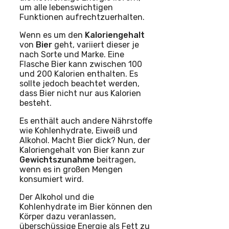
um alle lebenswichtigen
Funktionen aufrechtzuerhalten.
Wenn es um den
Kaloriengehalt
von
Bier
geht, variiert dieser je
nach Sorte und Marke. Eine
Flasche Bier kann zwischen 100
und 200 Kalorien enthalten. Es
sollte jedoch beachtet werden,
dass Bier nicht nur aus Kalorien
besteht.
Es enthält auch andere Nährstoffe
wie Kohlenhydrate, Eiweiß und
Alkohol. Macht Bier dick? Nun, der
Kaloriengehalt von Bier kann zur
Gewichtszunahme
beitragen,
wenn es in großen Mengen
konsumiert wird.
Der Alkohol und die
Kohlenhydrate im Bier können den
Körper dazu veranlassen,
überschüssige Energie als Fett zu