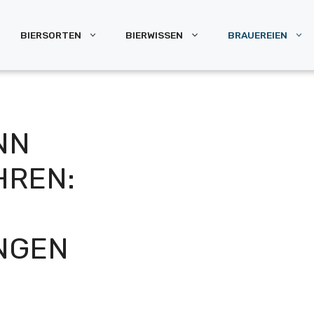
BIERSORTEN
BIERWISSEN
BRAUEREIEN
NN
HREN:
NGEN