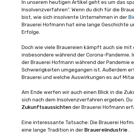
In unserem heutigen Artikel geht es um das 
Insolvenzverfahren“. Wenn du dich für die Brau
bist, wie sich insolvente Unternehmen in der
Bi
Brauerei Hofmann hat eine lange Geschichte u
Erfolge.
Doch wie viele Brauereien kämpft auch sie mi
insbesondere während der Corona-Pandemie. In 
der Brauerei Hofmann während der Pandemie ein
Schwierigkeiten umgegangen ist. Außerdem erfä
Brauerei und welche Auswirkungen es auf Mitar
Am Ende werfen wir auch einen Blick in die Zu
sich nach dem Insolvenzverfahren ergeben. Du m
Zukunftsaussichten
der Brauerei Hofmann erf
Eine interessante Tatsache: Die Brauerei Hof
eine lange Tradition in der
Brauereiindustrie
.