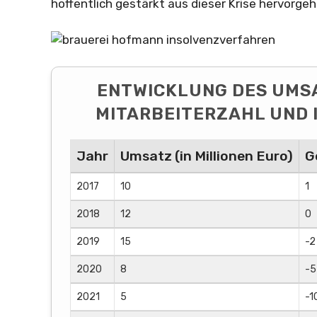
hoffentlich gestärkt aus dieser Krise hervorge
ENTWICKLUNG DES UMS
MITARBEITERZAHL UND 
Jahr
Umsatz (in Millionen Euro)
G
2017
10
1
2018
12
0
2019
15
-2
2020
8
-5
2021
5
-1