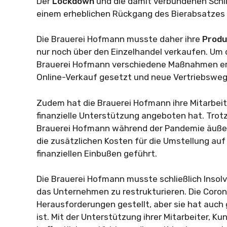
Der
Lockdown
und die damit verbundenen Sch
einem erheblichen Rückgang des Bierabsatzes 
Die Brauerei Hofmann musste daher ihre
Produ
nur noch über den Einzelhandel verkaufen. Um
Brauerei Hofmann verschiedene Maßnahmen ergri
Online-Verkauf gesetzt und neue Vertriebsweg
Zudem hat die Brauerei Hofmann ihre Mitarbeit
finanzielle Unterstützung angeboten hat. Trotz
Brauerei Hofmann während der Pandemie äußer
die zusätzlichen Kosten für die Umstellung au
finanziellen Einbußen geführt.
Die Brauerei Hofmann musste schließlich Insol
das Unternehmen zu restrukturieren. Die Coro
Herausforderungen gestellt, aber sie hat auch 
ist. Mit der Unterstützung ihrer Mitarbeiter, K