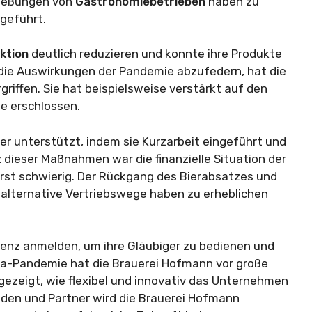
ließungen von
Gastronomiebetrieben
haben zu
geführt.
ktion
deutlich reduzieren und konnte ihre Produkte
 die Auswirkungen der Pandemie abzufedern, hat die
ffen. Sie hat beispielsweise verstärkt auf den
e erschlossen.
er unterstützt, indem sie Kurzarbeit eingeführt und
 dieser Maßnahmen war die finanzielle Situation der
st schwierig. Der Rückgang des Bierabsatzes und
f alternative Vertriebswege haben zu erheblichen
venz anmelden, um ihre Gläubiger zu bedienen und
na-Pandemie hat die Brauerei Hofmann vor große
gezeigt, wie flexibel und innovativ das Unternehmen
unden und Partner wird die Brauerei Hofmann