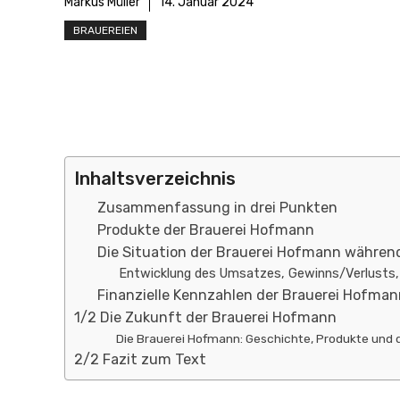
Markus Müller
14. Januar 2024
BRAUEREIEN
Inhaltsverzeichnis
Zusammenfassung in drei Punkten
Produkte der Brauerei Hofmann
Die Situation der Brauerei Hofmann währe
Entwicklung des Umsatzes, Gewinns/Verlusts, M
Finanzielle Kennzahlen der Brauerei Hofman
1/2 Die Zukunft der Brauerei Hofmann
Die Brauerei Hofmann: Geschichte, Produkte und d
2/2 Fazit zum Text