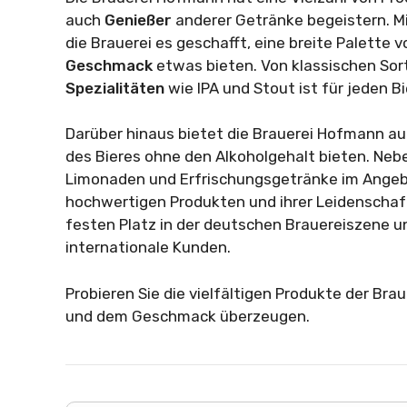
auch
Genießer
anderer Getränke begeistern. M
die Brauerei es geschafft, eine breite Palette 
Geschmack
etwas bieten. Von klassischen So
Spezialitäten
wie IPA und Stout ist für jeden B
Darüber hinaus bietet die Brauerei Hofmann auc
des Bieres ohne den Alkoholgehalt bieten. Neb
Limonaden und Erfrischungsgetränke im Angebot
hochwertigen Produkten und ihrer Leidenschaf
festen Platz in der deutschen Brauereiszene u
internationale Kunden.
Probieren Sie die vielfältigen Produkte der Bra
und dem Geschmack überzeugen.