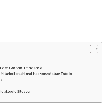
nd der Corona-Pandemie
itarbeiterzahl und Insolvenzstatus: Tabelle
n
ie aktuelle Situation