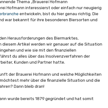
spannende Thema „Brauerei Hofmann
erei Hofmann interessierst oder einfach nur neugierig
erbranche
entwickeln, bist du hier genau richtig. Die
nd war bekannt für ihre besonderen Biersorten und
t den Herausforderungen des Biermarktes,
diesem Artikel werden wir genauer auf die Situation
gehen und wie sie mit den finanziellen
hrst du alles über das Insolvenzverfahren der
beiter, Kunden und Partner hatte.
kunft der Brauerei Hofmann und welche Möglichkeiten
öchtest mehr über die finanzielle Situation und die
ahren? Dann bleib dran!
mann wurde bereits 1879 gegründet und hat somit