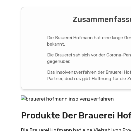
Zusammenfassu
Die Brauerei Hofmann hat eine lange Ges
bekannt.
Die Brauerei sah sich vor der Corona-P
gegenüber.
Das Insolvenzverfahren der Brauerei Ho
Partner, doch es gibt Hoffnung für die Z
Produkte Der Brauerei H
Die Brauerei Hofmann hat eine Vielzahl von Pr