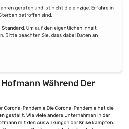
ahren geraten und ist nicht die einzige. Erfahre in
terben betroffen sind.
n
Standard
. Um auf den eigentlichen Inhalt
en. Bitte beachten Sie, dass dabei Daten an
ei Hofmann Während Der
der Corona-Pandemie Die Corona-Pandemie hat die
gen
gestellt. Wie viele andere Unternehmen in der
Hofmann mit den Auswirkungen der
Krise
kämpfen.