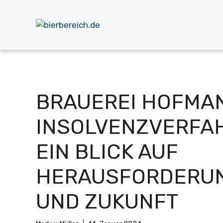
Zum
Inhalt
springen
BRAUEREI HOFMA
INSOLVENZVERFA
EIN BLICK AUF
HERAUSFORDERU
UND ZUKUNFT