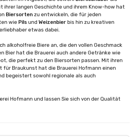
it ihrer langen Geschichte und ihrem Know-how hat
von
Biersorten
zu entwickeln, die für jeden
rten wie
Pils
und
Weizenbier
bis hin zu kreativen
ierliebhaber etwas dabei.
h alkoholfreie Biere an, die den vollen Geschmack
en Bier hat die Brauerei auch andere Getränke wie
, die perfekt zu den Biersorten passen. Mit ihren
t für Braukunst hat die Brauerei Hofmann einen
nd begeistert sowohl regionale als auch
uerei Hofmann und lassen Sie sich von der Qualität