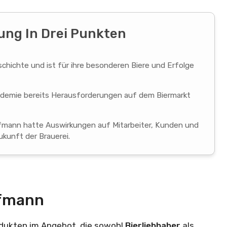
ng In Drei Punkten
chichte und ist für ihre besonderen Biere und Erfolge
andemie bereits Herausforderungen auf dem Biermarkt
fmann hatte Auswirkungen auf Mitarbeiter, Kunden und
ukunft der Brauerei.
ofmann
odukten im Angebot, die sowohl
Bierliebhaber
als