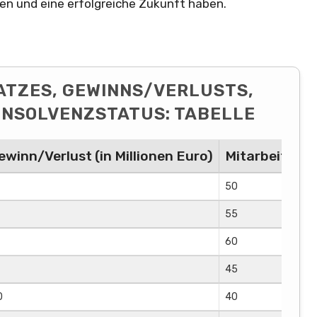
hen und eine erfolgreiche Zukunft haben.
ATZES, GEWINNS/VERLUSTS,
INSOLVENZSTATUS: TABELLE
ewinn/Verlust (in Millionen Euro)
Mitarbeiterza
50
55
60
45
0
40