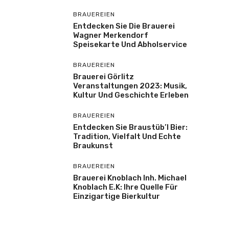
BRAUEREIEN
Entdecken Sie Die Brauerei
Wagner Merkendorf
Speisekarte Und Abholservice
BRAUEREIEN
Brauerei Görlitz
Veranstaltungen 2023: Musik,
Kultur Und Geschichte Erleben
BRAUEREIEN
Entdecken Sie Braustüb’l Bier:
Tradition, Vielfalt Und Echte
Braukunst
BRAUEREIEN
Brauerei Knoblach Inh. Michael
Knoblach E.K: Ihre Quelle Für
Einzigartige Bierkultur