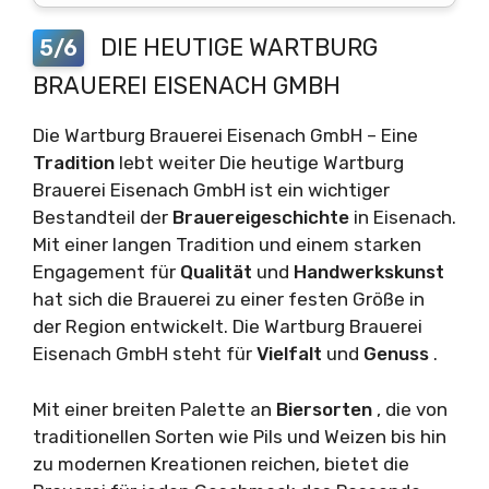
DIE HEUTIGE WARTBURG
5/6
BRAUEREI EISENACH GMBH
Die Wartburg Brauerei Eisenach GmbH – Eine
Tradition
lebt weiter Die heutige Wartburg
Brauerei Eisenach GmbH ist ein wichtiger
Bestandteil der
Brauereigeschichte
in Eisenach.
Mit einer langen Tradition und einem starken
Engagement für
Qualität
und
Handwerkskunst
hat sich die Brauerei zu einer festen Größe in
der Region entwickelt. Die Wartburg Brauerei
Eisenach GmbH steht für
Vielfalt
und
Genuss
.
Mit einer breiten Palette an
Biersorten
, die von
traditionellen Sorten wie Pils und Weizen bis hin
zu modernen Kreationen reichen, bietet die