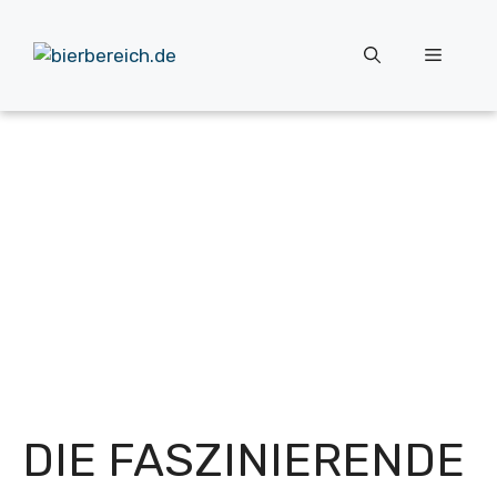
Zum
Inhalt
Menü
springen
DIE FASZINIERENDE