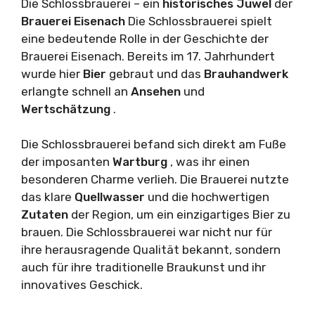
Die Schlossbrauerei – ein
historisches Juwel
der
Brauerei Eisenach
Die Schlossbrauerei spielt
eine bedeutende Rolle in der Geschichte der
Brauerei Eisenach. Bereits im 17. Jahrhundert
wurde hier
Bier
gebraut und das
Brauhandwerk
erlangte schnell an
Ansehen
und
Wertschätzung
.
Die Schlossbrauerei befand sich direkt am Fuße
der imposanten
Wartburg
, was ihr einen
besonderen Charme verlieh. Die Brauerei nutzte
das klare
Quellwasser
und die hochwertigen
Zutaten
der Region, um ein einzigartiges Bier zu
brauen. Die Schlossbrauerei war nicht nur für
ihre herausragende Qualität bekannt, sondern
auch für ihre traditionelle Braukunst und ihr
innovatives Geschick.