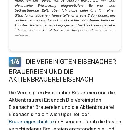
Hallo, ich bin Tobias. Mit 28 Jahren wurde bei mir eine
chronische Erkrankung diagnostiziert. Es war eine
beängstigende Zeit, aber ich habe gelernt, mit meiner
Situation umzugehen. Heute teile ich meine Erfahrungen, um
anderen zu helfen, die sich in ähnlichen Situationen befinden
könnten. Neben meinem Engagement bei krankomat.de liebe
ich es, Zeit in der Natur zu verbringen und zu reisen.
…
weiterlesen
DIE VEREINIGTEN EISENACHER
1/6
BRAUEREIEN UND DIE
AKTIENBRAUEREI EISENACH
Die Vereinigten Eisenacher Brauereien und die
Aktienbrauerei Eisenach Die Vereinigten
Eisenacher Brauereien und die Aktienbrauerei
Eisenach sind ein wichtiger Teil der
Brauereigeschichte
in Eisenach. Durch die Fusion
verschiedener Brauereien entstanden sie und