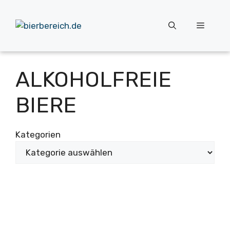
Zum
Inhalt
Menü
springen
ALKOHOLFREIE
BIERE
Kategorien