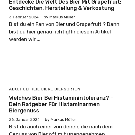
Entdecke Die Welt Des Bier Mit Grapefruit:
Geschichten, Herstellung & Verkostung
3. Februar 2024
by
Markus Müller
Bist du ein Fan von Bier und Grapefruit ? Dann
bist du hier genau richtig! In diesem Artikel
werden wir ...
ALKOHOLFREIE BIERE
BIERSORTEN
Welches Bier Bei Histaminintoleranz? –
Dein Ratgeber Für Histaminarmen
Biergenuss
26. Januar 2024
by
Markus Müller
Bist du auch einer von denen, die nach dem
Genuss von Bier oft mit unangenehmen