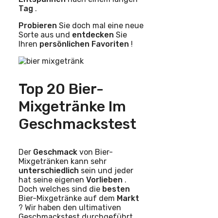
Tag
.
Probieren
Sie doch mal eine neue
Sorte aus und
entdecken
Sie
Ihren
persönlichen Favoriten
!
Top 20 Bier-
Mixgetränke Im
Geschmackstest
Der
Geschmack
von Bier-
Mixgetränken kann sehr
unterschiedlich
sein und jeder
hat seine eigenen
Vorlieben
.
Doch welches sind die
besten
Bier-Mixgetränke auf dem
Markt
? Wir haben den ultimativen
Geschmackstest durchgeführt