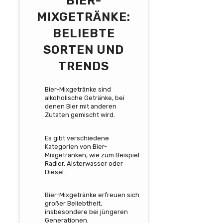
BIER-
MIXGETRÄNKE:
BELIEBTE
SORTEN UND
TRENDS
Bier-Mixgetränke sind
alkoholische Getränke, bei
denen Bier mit anderen
Zutaten gemischt wird.
Es gibt verschiedene
Kategorien von Bier-
Mixgetränken, wie zum Beispiel
Radler, Alsterwasser oder
Diesel.
Bier-Mixgetränke erfreuen sich
großer Beliebtheit,
insbesondere bei jüngeren
Generationen.