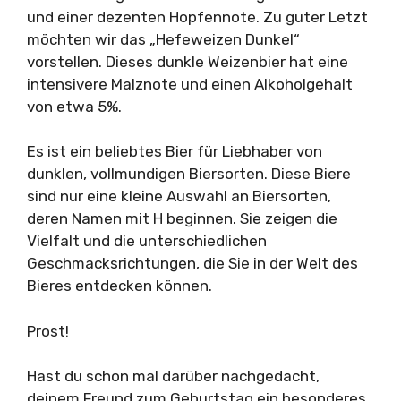
und einer dezenten Hopfennote. Zu guter Letzt
möchten wir das „Hefeweizen Dunkel“
vorstellen. Dieses dunkle Weizenbier hat eine
intensivere Malznote und einen Alkoholgehalt
von etwa 5%.
Es ist ein beliebtes Bier für Liebhaber von
dunklen, vollmundigen Biersorten. Diese Biere
sind nur eine kleine Auswahl an Biersorten,
deren Namen mit H beginnen. Sie zeigen die
Vielfalt und die unterschiedlichen
Geschmacksrichtungen, die Sie in der Welt des
Bieres entdecken können.
Prost!
Hast du schon mal darüber nachgedacht,
deinem Freund zum Geburtstag ein besonderes