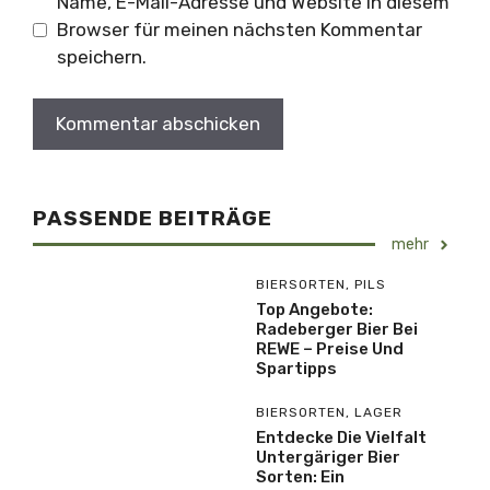
Name, E-Mail-Adresse und Website in diesem
Browser für meinen nächsten Kommentar
speichern.
PASSENDE BEITRÄGE
mehr
BIERSORTEN
,
PILS
Top Angebote:
Radeberger Bier Bei
REWE – Preise Und
Spartipps
BIERSORTEN
,
LAGER
Entdecke Die Vielfalt
Untergäriger Bier
Sorten: Ein