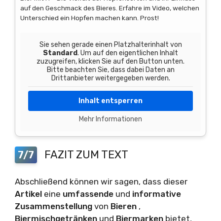
auf den Geschmack des Bieres. Erfahre im Video, welchen
Unterschied ein Hopfen machen kann. Prost!
Sie sehen gerade einen Platzhalterinhalt von
Standard
. Um auf den eigentlichen Inhalt
zuzugreifen, klicken Sie auf den Button unten.
Bitte beachten Sie, dass dabei Daten an
Drittanbieter weitergegeben werden.
Inhalt entsperren
Mehr Informationen
FAZIT ZUM TEXT
7/7
Abschließend können wir sagen, dass dieser
Artikel
eine
umfassende
und
informative
Zusammenstellung
von
Bieren
,
Biermischgetränken
und
Biermarken
bietet,