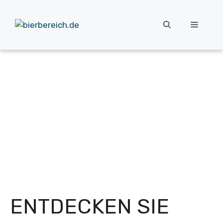
Zum
Inhalt
Menü
springen
ENTDECKEN SIE