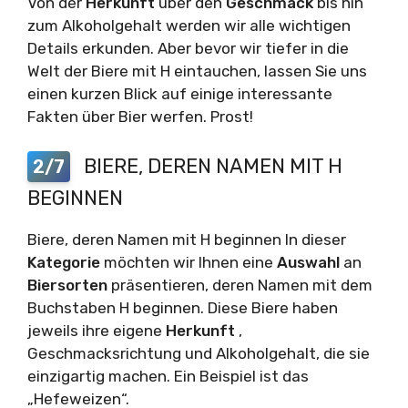
Von der
Herkunft
über den
Geschmack
bis hin
zum Alkoholgehalt werden wir alle wichtigen
Details erkunden. Aber bevor wir tiefer in die
Welt der Biere mit H eintauchen, lassen Sie uns
einen kurzen Blick auf einige interessante
Fakten über Bier werfen. Prost!
BIERE, DEREN NAMEN MIT H
2/7
BEGINNEN
Biere, deren Namen mit H beginnen In dieser
Kategorie
möchten wir Ihnen eine
Auswahl
an
Biersorten
präsentieren, deren Namen mit dem
Buchstaben H beginnen. Diese Biere haben
jeweils ihre eigene
Herkunft
,
Geschmacksrichtung und Alkoholgehalt, die sie
einzigartig machen. Ein Beispiel ist das
„Hefeweizen“.