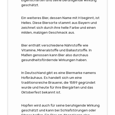
geschätzt.
Ein weiteres Bier, dessen Name mit H beginnt, ist
Helles. Diese Biersorte stammt aus Bayern und
zeichnet sich durch ihre helle Farbe und einen
milden, malzigen Geschmack aus.
Bier enthält verschiedene Nährstoffe wie
Vitamine, Mineralstoffe und Ballaststoffe. In
Maßen genossen kann Bier also durchaus
gesundheitsfördernde Wirkungen haben.
In Deutschland gibt es eine Biermarke namens
Hofbräuhaus. Es handelt sich um eine
traditionsreiche Brauerei, die 1589 gegründet
wurde und heute für ihre Biergärten und das
Oktoberfest bekannt ist.
Hopfen wird auch für seine beruhigende Wirkung
geschätzt und kann bei Schlafstörungen oder
Stress helfen. Ein Bier am Abend kann also