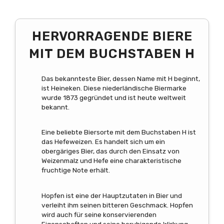
HERVORRAGENDE BIERE
MIT DEM BUCHSTABEN H
Das bekannteste Bier, dessen Name mit H beginnt,
ist Heineken. Diese niederländische Biermarke
wurde 1873 gegründet und ist heute weltweit
bekannt.
Eine beliebte Biersorte mit dem Buchstaben H ist
das Hefeweizen. Es handelt sich um ein
obergäriges Bier, das durch den Einsatz von
Weizenmalz und Hefe eine charakteristische
fruchtige Note erhält.
Hopfen ist eine der Hauptzutaten in Bier und
verleiht ihm seinen bitteren Geschmack. Hopfen
wird auch für seine konservierenden
Eigenschaften und seine beruhigende Wirkung