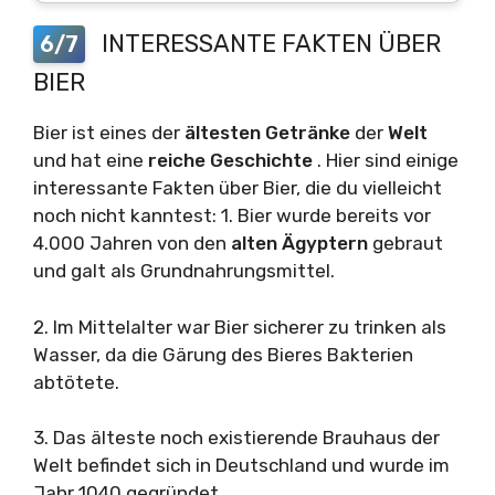
INTERESSANTE FAKTEN ÜBER
6/7
BIER
Bier ist eines der
ältesten
Getränke
der
Welt
und hat eine
reiche
Geschichte
. Hier sind einige
interessante Fakten über Bier, die du vielleicht
noch nicht kanntest: 1. Bier wurde bereits vor
4.000 Jahren von den
alten
Ägyptern
gebraut
und galt als Grundnahrungsmittel.
2. Im Mittelalter war Bier sicherer zu trinken als
Wasser, da die Gärung des Bieres Bakterien
abtötete.
3. Das älteste noch existierende Brauhaus der
Welt befindet sich in Deutschland und wurde im
Jahr 1040 gegründet.