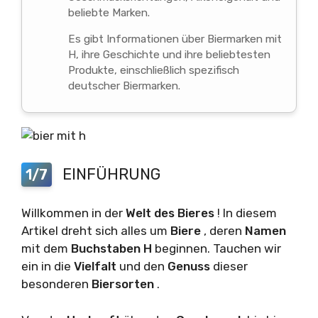
beliebte Marken.
Es gibt Informationen über Biermarken mit
H, ihre Geschichte und ihre beliebtesten
Produkte, einschließlich spezifisch
deutscher Biermarken.
EINFÜHRUNG
1/7
Willkommen in der
Welt des Bieres
! In diesem
Artikel dreht sich alles um
Biere
, deren
Namen
mit dem
Buchstaben H
beginnen. Tauchen wir
ein in die
Vielfalt
und den
Genuss
dieser
besonderen
Biersorten
.