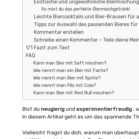
Exotische und ungewöhnliche Biermischun
So mixt du das perfekte Biermischgetränk!
Leichte Biercocktails und Bier-Brausen für a
Tipps zur Auswahl des passenden Bieres fü
Kommentar erstellen
Schreibe einen Kommentar – Teile deine Me
1/1 Fazit zum Text
FAQ
Kann man Bier mit Saft mischen?
Wie nennt man ein Bier mit Fanta?
Wie nennt man Bier mit Sprite?
Wie nennt man Pils mit Cola?
Kann man Bier mit Red Bull mischen?
Bist du
neugierig
und
experimentierfreudig
, 
In diesem Artikel geht es um das spannende 
Vielleicht fragst du dich, warum man überhaupt