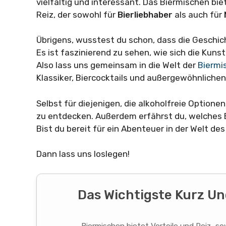
vielfältig und interessant. Das Biermischen bi
Reiz, der sowohl für
Bierliebhaber
als auch für
Übrigens, wusstest du schon, dass die Geschich
Es ist faszinierend zu sehen, wie sich die Kuns
Also lass uns gemeinsam in die Welt der
Biermi
Klassiker, Biercocktails und außergewöhnlichen
Selbst für diejenigen, die alkoholfreie Option
zu entdecken. Außerdem erfährst du, welches B
Bist du bereit für ein Abenteuer in der Welt de
Dann lass uns loslegen!
Das Wichtigste Kurz 