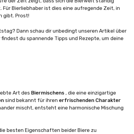
e der Zeit zeigt, dass sich die Bierwelt ständig
Für Bierliebhaber ist dies eine aufregende Zeit, in
gibt. Prost!
tstag? Dann schau dir unbedingt unseren Artikel über
er findest du spannende Tipps und Rezepte, um deine
liebte Art des
Biermischens
, die eine einzigartige
en
sind bekannt für ihren
erfrischenden
Charakter
inander mischt, entsteht eine harmonische Mischung
 die besten Eigenschaften beider Biere zu