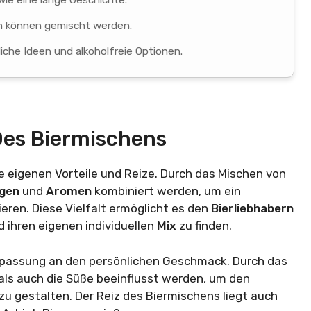
wie eine lange Geschichte.
en können gemischt werden.
iche Ideen und alkoholfreie Optionen.
 Des Biermischens
e eigenen Vorteile und Reize. Durch das Mischen von
ngen
und
Aromen
kombiniert werden, um ein
eren. Diese Vielfalt ermöglicht es den
Bierliebhabern
 ihren eigenen individuellen
Mix
zu finden.
 Anpassung an den persönlichen Geschmack. Durch das
als auch die Süße beeinflusst werden, um den
 gestalten. Der Reiz des Biermischens liegt auch