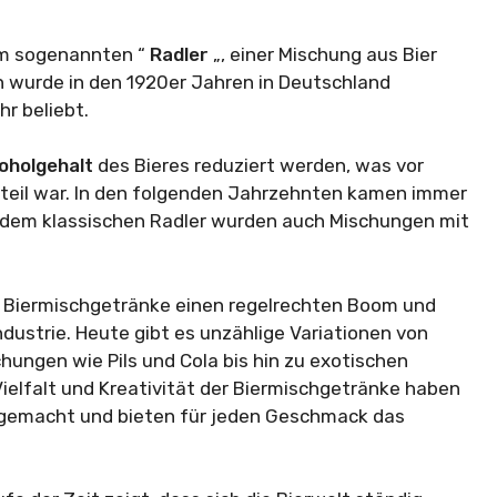
em sogenannten “
Radler
„, einer Mischung aus Bier
n wurde in den 1920er Jahren in Deutschland
r beliebt.
oholgehalt
des Bieres reduziert werden, was vor
teil war. In den folgenden Jahrzehnten kamen immer
 dem klassischen Radler wurden auch Mischungen mit
e Biermischgetränke einen regelrechten Boom und
dustrie. Heute gibt es unzählige Variationen von
hungen wie Pils und Cola bis hin zu exotischen
Vielfalt und Kreativität der Biermischgetränke haben
r gemacht und bieten für jeden Geschmack das