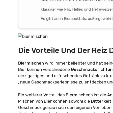
Biermischen bietet Vorteile und Reiz, so
Klassiker wie Pils, Helles und Hefeweiz
Es gibt auch Biercocktails, außergewöhnl
Die Vorteile Und Der Reiz
Biermischen
wird immer beliebter und hat sein
Bier können verschiedene
Geschmacksrichtu
einzigartiges und erfrischendes Getränk zu krei
, neue Geschmackserlebnisse zu entdecken und
Ein weiterer Vorteil des Biermischens ist die
Mischen von Bier können sowohl die
Bitterkeit
Geschmack genau nach den eigenen Vorlieben zu