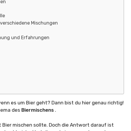
gen
lle
r verschiedene Mischungen
inung und Erfahrungen
wenn es um Bier geht? Dann bist du hier genau richtig!
Thema des
Biermischens
.
 Bier mischen sollte. Doch die Antwort darauf ist