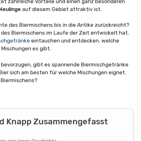
etet zahlreiche Vorteile und einen ganz besonderen
Neulinge
auf diesem Gebiet attraktiv ist.
te des Biermischens bis in die Antike zurückreicht?
t des Biermischens im Laufe der Zeit entwickelt hat.
schgetränke
eintauchen und entdecken, welche
 Mischungen es gibt.
en bevorzugen, gibt es spannende Biermischgetränke
ier sich am besten für welche Mischungen eignet.
s Biermischens?
Und Knapp Zusammengefasst