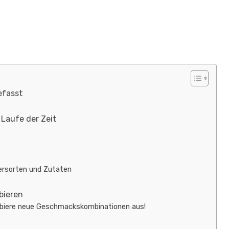
efasst
Laufe der Zeit
ersorten und Zutaten
bieren
robiere neue Geschmackskombinationen aus!