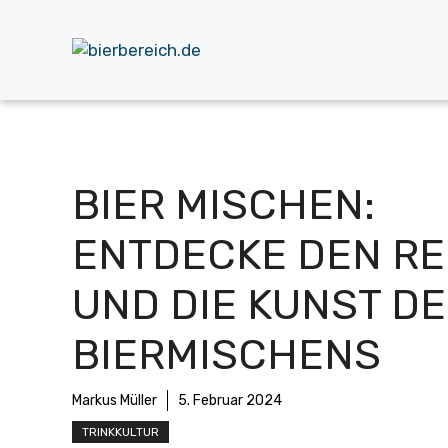
Zum
Inhalt
springen
BIER MISCHEN:
ENTDECKE DEN RE
UND DIE KUNST D
BIERMISCHENS
Markus Müller
5. Februar 2024
TRINKKULTUR