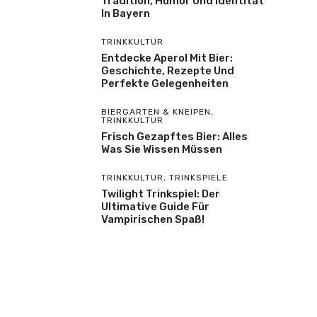
Tradition, Humor Und Identität
In Bayern
TRINKKULTUR
Entdecke Aperol Mit Bier:
Geschichte, Rezepte Und
Perfekte Gelegenheiten
BIERGARTEN & KNEIPEN
,
TRINKKULTUR
Frisch Gezapftes Bier: Alles
Was Sie Wissen Müssen
TRINKKULTUR
,
TRINKSPIELE
Twilight Trinkspiel: Der
Ultimative Guide Für
Vampirischen Spaß!