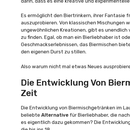
darin, dass es eine kreative und experimentelle 
Es ermöglicht den Biertrinkern, ihrer Fantasie
auszuprobieren. Von klassischen Mischungen wie
ungewöhnlichen Kreationen, gibt es unendlich 
zu finden. Egal, ob man ein Bierliebhaber ist o
Geschmackserlebnissen, das Biermischen biete
den eigenen Durst zu stillen.
Also warum nicht mal etwas Neues ausprobier
Die Entwicklung Von Bier
Zeit
Die Entwicklung von Biermischgetränken im La
beliebte
Alternative
für Bierliebhaber, die na
es eigentlich dazu gekommen? Die Entwicklung
die bis ins 18.