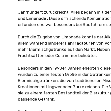
Jahrhundert zurückreicht. Alles begann mit d
und
Limonade
. Diese erfrischende Kombinatio
erfunden und war besonders bei Radfahrern seh
Durch die Zugabe von Limonade konnte der
Alk
allem während längerer
Fahrradtouren
von Vor
mehr Biermischgetränke auf den Markt. Neben
Fruchtsäften oder Cola immer beliebter.
Besonders in den 1990er Jahren erlebten dies
wurden zu einer festen Größe in der Getränkein
Biermischgetränken, die von traditionellen Misc
Kreationen mit Ingwer oder Gurke reichen. Die 
sie zu einem festen Bestandteil der Bierkultu
passende Getränk.