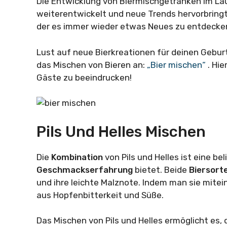
Die Entwicklung von Biermischgetränken im Lauf
weiterentwickelt und neue Trends hervorbringt. 
der es immer wieder etwas Neues zu entdecken 
Lust auf neue Bierkreationen für deinen Gebur
das Mischen von Bieren an:
„Bier mischen“
. Hi
Gäste zu beeindrucken!
Pils Und Helles Mischen
Die
Kombination
von Pils und Helles ist eine be
Geschmackserfahrung
bietet. Beide
Biersort
und ihre leichte Malznote. Indem man sie mite
aus Hopfenbitterkeit und Süße.
Das Mischen von Pils und Helles ermöglicht es,