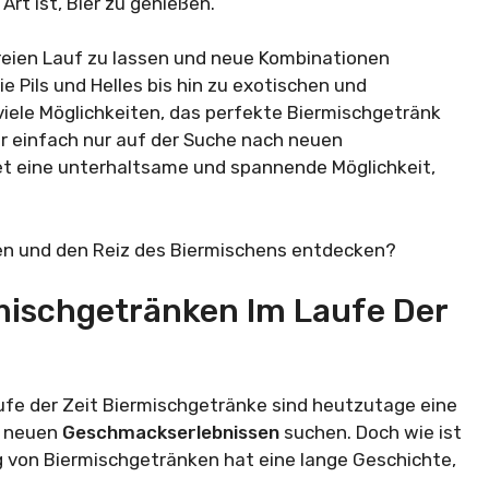
Art ist, Bier zu genießen.
 freien Lauf zu lassen und neue Kombinationen
 Pils und Helles bis hin zu exotischen und
viele Möglichkeiten, das perfekte Biermischgetränk
der einfach nur auf der Suche nach neuen
t eine unterhaltsame und spannende Möglichkeit,
en und den Reiz des Biermischens entdecken?
mischgetränken Im Laufe Der
ufe der Zeit Biermischgetränke sind heutzutage eine
ch neuen
Geschmackserlebnissen
suchen. Doch wie ist
 von Biermischgetränken hat eine lange Geschichte,