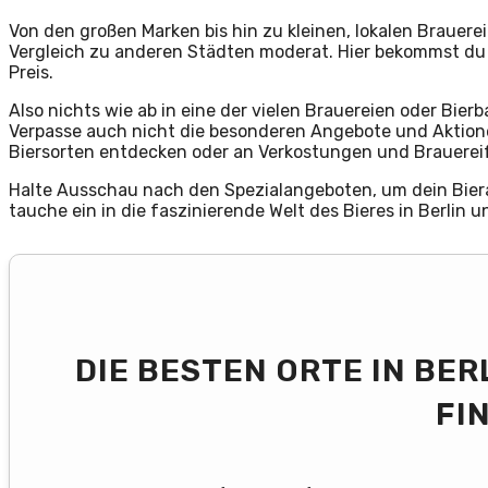
Von den großen Marken bis hin zu kleinen, lokalen Brauereien
Vergleich zu anderen Städten moderat. Hier bekommst du 
Preis.
Also nichts wie ab in eine der vielen Brauereien oder Bierb
Verpasse auch nicht die besonderen Angebote und Aktionen
Biersorten entdecken oder an Verkostungen und Brauere
Halte Ausschau nach den Spezialangeboten, um dein Biera
tauche ein in die faszinierende Welt des Bieres in Berlin un
DIE BESTEN ORTE IN BER
FI