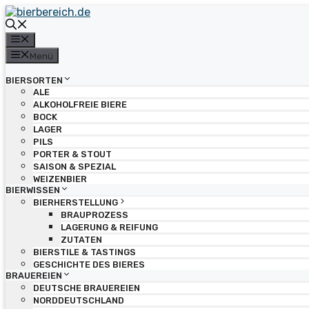
Zum
Inhalt
springen
Menü
Menü
BIERSORTEN
ALE
ALKOHOLFREIE BIERE
BOCK
LAGER
PILS
PORTER & STOUT
SAISON & SPEZIAL
WEIZENBIER
BIERWISSEN
BIERHERSTELLUNG
BRAUPROZESS
LAGERUNG & REIFUNG
ZUTATEN
BIERSTILE & TASTINGS
GESCHICHTE DES BIERES
BRAUEREIEN
DEUTSCHE BRAUEREIEN
NORDDEUTSCHLAND