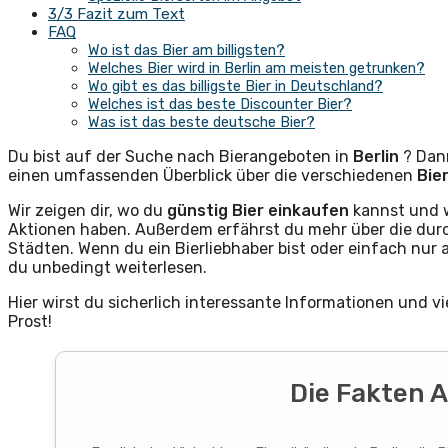
3/3 Fazit zum Text
FAQ
Wo ist das Bier am billigsten?
Welches Bier wird in Berlin am meisten getrunken?
Wo gibt es das billigste Bier in Deutschland?
Welches ist das beste Discounter Bier?
Was ist das beste deutsche Bier?
Du bist auf der Suche nach Bierangeboten in
Berlin
? Dann
einen umfassenden Überblick über die verschiedenen
Bie
Wir zeigen dir, wo du
günstig
Bier einkaufen
kannst und
Aktionen haben. Außerdem erfährst du mehr über die dur
Städten. Wenn du ein Bierliebhaber bist oder einfach nu
du unbedingt weiterlesen.
Hier wirst du sicherlich interessante Informationen und v
Prost!
Die Fakten A