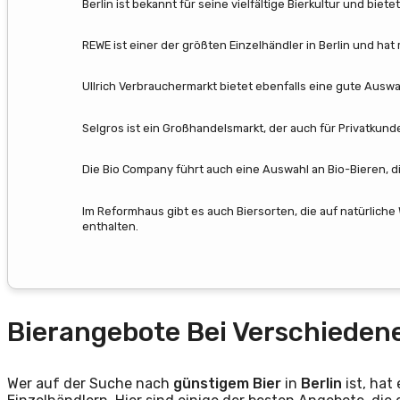
Berlin ist bekannt für seine vielfältige Bierkultur und biet
REWE ist einer der größten Einzelhändler in Berlin und ha
Ullrich Verbrauchermarkt bietet ebenfalls eine gute Auswa
Selgros ist ein Großhandelsmarkt, der auch für Privatkunde
Die Bio Company führt auch eine Auswahl an Bio-Bieren, di
Im Reformhaus gibt es auch Biersorten, die auf natürliche
enthalten.
Bierangebote Bei Verschieden
Wer auf der Suche nach
günstigem Bier
in
Berlin
ist, hat