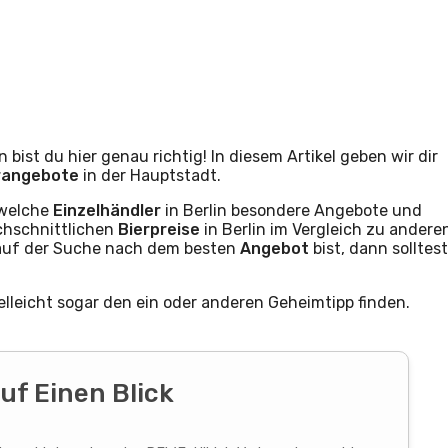
 bist du hier genau richtig! In diesem Artikel geben wir dir
rangebote
in der Hauptstadt.
 welche
Einzelhändler
in Berlin besondere Angebote und
chschnittlichen
Bierpreise
in Berlin im Vergleich zu andere
r auf der Suche nach dem besten
Angebot
bist, dann solltest
ielleicht sogar den ein oder anderen Geheimtipp finden.
uf Einen Blick