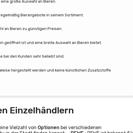
et eine große Auswahl an Bieren.
t regelmäßig Bierangebote in seinem Sortiment.
hl an Bieren zu günstigen Preisen.
n geöffnet ist und eine breite Auswahl an Bieren bietet.
e bei den Kunden sehr beliebt sind.
 Weise hergestellt werden und keine künstlichen Zusatzstoffe
en Einzelhändlern
 eine Vielzahl von
Optionen
bei verschiedenen