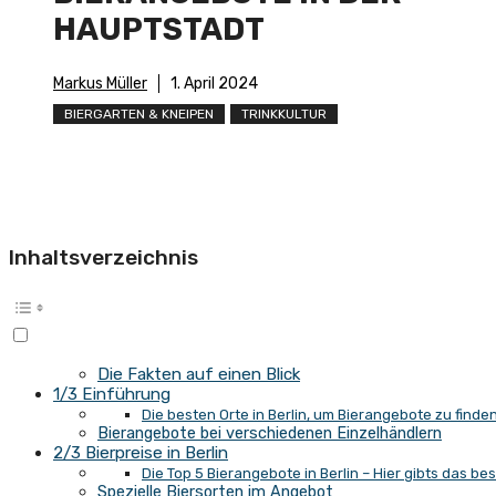
HAUPTSTADT
Markus Müller
1. April 2024
BIERGARTEN & KNEIPEN
TRINKKULTUR
Inhaltsverzeichnis
Die Fakten auf einen Blick
1/3 Einführung
Die besten Orte in Berlin, um Bierangebote zu finde
Bierangebote bei verschiedenen Einzelhändlern
2/3 Bierpreise in Berlin
Die Top 5 Bierangebote in Berlin – Hier gibts das b
Spezielle Biersorten im Angebot