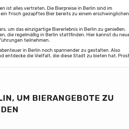
 ist alles vertreten. Die Bierpreise in Berlin sind im
ein frisch gezapftes Bier bereits zu einem erschwinglichen
ars, um das einzigartige Biererlebnis in Berlin zu genießen.
, die regelmäßig in Berlin stattfinden. Hier kannst du neu
iführungen teilnehmen.
benteuer in Berlin noch spannender zu gestalten. Also
d entdecke die Vielfalt, die diese Stadt zu bieten hat. Prost
LIN, UM BIERANGEBOTE ZU
NDEN