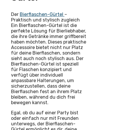
Der
Bierflaschen-Gürtel
–
Praktisch und stylisch zugleich
Ein Bierflaschen-Gürtel ist die
perfekte Lösung für Bierliebhaber,
die ihre Getränke immer griffbereit
haben möchten. Dieses praktische
Accessoire bietet nicht nur Platz
für deine Bierflaschen, sondern
sieht auch noch stylisch aus. Der
Bierflaschen-Gürtel ist speziell
für Flaschen konzipiert und
verfügt über individuell
anpassbare Halterungen, um
sicherzustellen, dass deine
Bierflaschen fest an ihrem Platz
bleiben, während du dich frei
bewegen kannst.
Egal, ob du auf einer Party bist
oder einfach nur mit Freunden
unterwegs, der Bierflaschen-
Gürtel ermöglicht es dir, deine