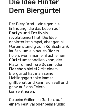
Die Idee Hinter
Dem Biergürtel
Der Biergürtel – eine geniale
Erfindung, die das Leben auf
Partys
und
Festivals
revolutioniert hat. Die Idee
dahinter ist simpel, aber genial:
Warum ständig zum
Kühlschrank
laufen, um ein neues
Bier
zu
holen, wenn man einfach einen
Gürtel
umschnallen kann, der
Platz für mehrere
Dosen
oder
Flaschen
bietet? Mit einem
Biergürtel hat man seine
Lieblingsgetränke immer
griffbereit und kann sich voll und
ganz auf das Feiern
konzentrieren.
Ob beim Grillen im Garten, auf
einem Festival oder beim Public