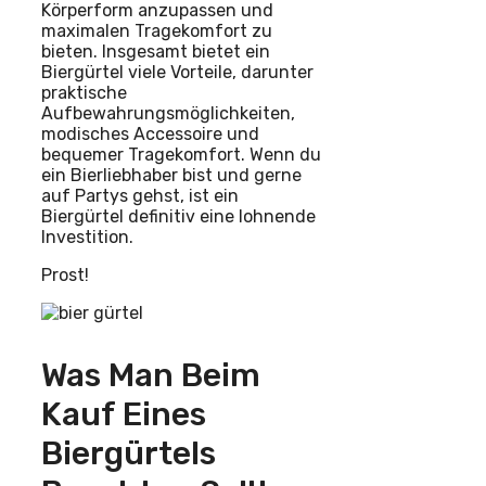
Körperform anzupassen und
maximalen Tragekomfort zu
bieten. Insgesamt bietet ein
Biergürtel viele Vorteile, darunter
praktische
Aufbewahrungsmöglichkeiten,
modisches Accessoire und
bequemer Tragekomfort. Wenn du
ein Bierliebhaber bist und gerne
auf Partys gehst, ist ein
Biergürtel definitiv eine lohnende
Investition.
Prost!
Was Man Beim
Kauf Eines
Biergürtels