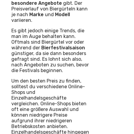
besondere Angebote
gibt. Der
Preisverlauf von Biergürteln kann
je nach
Marke
und
Modell
variieren.
Es gibt jedoch einige Trends, die
man im Auge behalten kann.
Oftmals sind Biergürtel vor oder
während der
Bierfestivalsaison
günstiger, da sie dann besonders
gefragt sind. Es lohnt sich also,
nach Angeboten zu suchen, bevor
die Festivals beginnen.
Um den besten Preis zu finden,
solltest du verschiedene Online-
Shops und
Einzelhandelsgeschäfte
vergleichen. Online-Shops bieten
oft eine größere Auswahl und
können niedrigere Preise
aufgrund ihrer niedrigeren
Betriebskosten anbieten.
Einzelhandelsgeschäfte hingegen