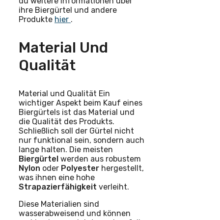
du weitere Informationen über
ihre Biergürtel und andere
Produkte
hier
.
Material Und
Qualität
Material und Qualität Ein
wichtiger Aspekt beim Kauf eines
Biergürtels ist das Material und
die Qualität des Produkts.
Schließlich soll der Gürtel nicht
nur funktional sein, sondern auch
lange halten. Die meisten
Biergürtel
werden aus robustem
Nylon
oder
Polyester
hergestellt,
was ihnen eine hohe
Strapazierfähigkeit
verleiht.
Diese Materialien sind
wasserabweisend und können