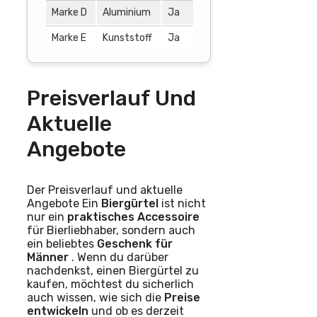
Marke D
Aluminium
Ja
Ja
Marke E
Kunststoff
Ja
Ja
Preisverlauf Und
Aktuelle
Angebote
Der Preisverlauf und aktuelle
Angebote Ein
Biergürtel
ist nicht
nur ein
praktisches Accessoire
für Bierliebhaber, sondern auch
ein beliebtes
Geschenk für
Männer
. Wenn du darüber
nachdenkst, einen Biergürtel zu
kaufen, möchtest du sicherlich
auch wissen, wie sich die
Preise
entwickeln
und ob es derzeit