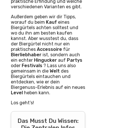
praktische Erfindung und welche
verschiedenen Varianten es gibt.
Außerdem geben wir dir Tipps,
worauf du beim
Kauf
eines
Biergürtels achten solltest und
wo du ihn am besten kaufen
kannst. Aber wusstest du, dass
der Biergürtel nicht nur ein
praktisches
Accessoire
für
Bierliebhaber
ist, sondern auch
ein echter
Hingucker
auf
Partys
oder
Festivals
? Lass uns also
gemeinsam in die
Welt
des
Biergürtels eintauchen und
entdecken, wie er dein
Biergenuss-Erlebnis auf ein neues
Level
heben kann.
Los geht’s!
Das Musst Du Wissen:
Die Zentralen Infos