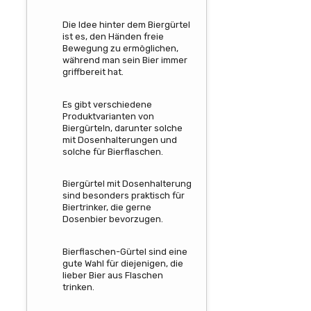
Die Idee hinter dem Biergürtel
ist es, den Händen freie
Bewegung zu ermöglichen,
während man sein Bier immer
griffbereit hat.
Es gibt verschiedene
Produktvarianten von
Biergürteln, darunter solche
mit Dosenhalterungen und
solche für Bierflaschen.
Biergürtel mit Dosenhalterung
sind besonders praktisch für
Biertrinker, die gerne
Dosenbier bevorzugen.
Bierflaschen-Gürtel sind eine
gute Wahl für diejenigen, die
lieber Bier aus Flaschen
trinken.