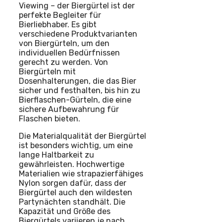
Viewing – der Biergürtel ist der
perfekte Begleiter für
Bierliebhaber. Es gibt
verschiedene Produktvarianten
von Biergürteln, um den
individuellen Bedürfnissen
gerecht zu werden. Von
Biergürteln mit
Dosenhalterungen, die das Bier
sicher und festhalten, bis hin zu
Bierflaschen-Gürteln, die eine
sichere Aufbewahrung für
Flaschen bieten.
Die Materialqualität der Biergürtel
ist besonders wichtig, um eine
lange Haltbarkeit zu
gewährleisten. Hochwertige
Materialien wie strapazierfähiges
Nylon sorgen dafür, dass der
Biergürtel auch den wildesten
Partynächten standhält. Die
Kapazität und Größe des
Biergürtels variieren je nach