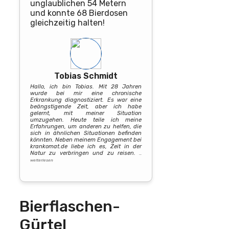
unglaublichen 54 Metern
und konnte 68 Bierdosen
gleichzeitig halten!
Tobias Schmidt
Hallo, ich bin Tobias. Mit 28 Jahren
wurde bei mir eine chronische
Erkrankung diagnostiziert. Es war eine
beängstigende Zeit, aber ich habe
gelernt, mit meiner Situation
umzugehen. Heute teile ich meine
Erfahrungen, um anderen zu helfen, die
sich in ähnlichen Situationen befinden
könnten. Neben meinem Engagement bei
krankomat.de liebe ich es, Zeit in der
Natur zu verbringen und zu reisen.
…
weiterlesen
Bierflaschen-
Gürtel