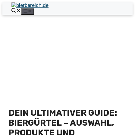
Zum
Inhalt
Menü
springen
DEIN ULTIMATIVER GUIDE:
BIERGÜRTEL – AUSWAHL,
PRODUKTE UND