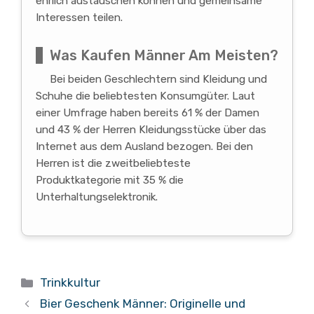
ehrlich austauschen können und gemeinsame
Interessen teilen.
Was Kaufen Männer Am Meisten?
Bei beiden Geschlechtern sind Kleidung und
Schuhe die beliebtesten Konsumgüter. Laut
einer Umfrage haben bereits 61 % der Damen
und 43 % der Herren Kleidungsstücke über das
Internet aus dem Ausland bezogen. Bei den
Herren ist die zweitbeliebteste
Produktkategorie mit 35 % die
Unterhaltungselektronik.
Kategorien
Trinkkultur
Bier Geschenk Männer: Originelle und