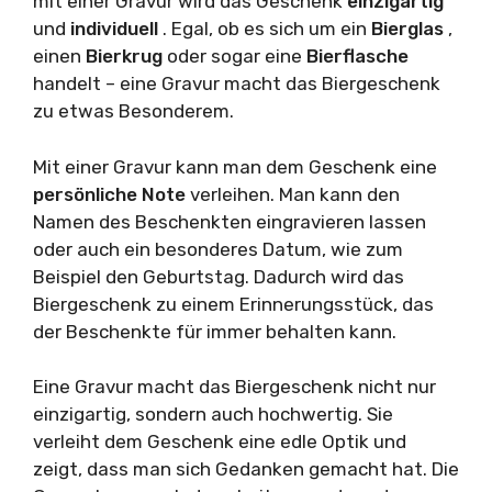
mit einer Gravur wird das Geschenk
einzigartig
und
individuell
. Egal, ob es sich um ein
Bierglas
,
einen
Bierkrug
oder sogar eine
Bierflasche
handelt – eine Gravur macht das Biergeschenk
zu etwas Besonderem.
Mit einer Gravur kann man dem Geschenk eine
persönliche Note
verleihen. Man kann den
Namen des Beschenkten eingravieren lassen
oder auch ein besonderes Datum, wie zum
Beispiel den Geburtstag. Dadurch wird das
Biergeschenk zu einem Erinnerungsstück, das
der Beschenkte für immer behalten kann.
Eine Gravur macht das Biergeschenk nicht nur
einzigartig, sondern auch hochwertig. Sie
verleiht dem Geschenk eine edle Optik und
zeigt, dass man sich Gedanken gemacht hat. Die