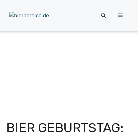
Zum
Inhalt
Menü
springen
BIER GEBURTSTAG: