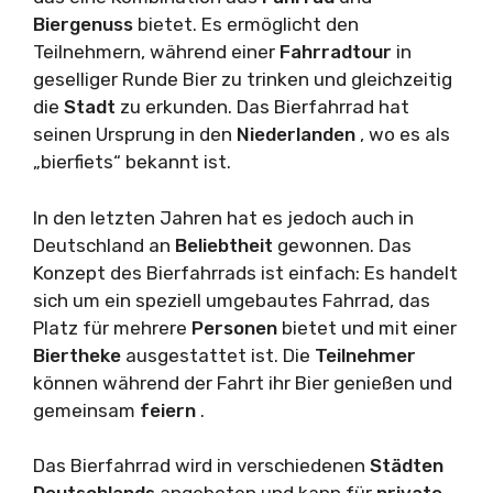
Biergenuss
bietet. Es ermöglicht den
Teilnehmern, während einer
Fahrradtour
in
geselliger Runde Bier zu trinken und gleichzeitig
die
Stadt
zu erkunden. Das Bierfahrrad hat
seinen Ursprung in den
Niederlanden
, wo es als
„bierfiets“ bekannt ist.
In den letzten Jahren hat es jedoch auch in
Deutschland an
Beliebtheit
gewonnen. Das
Konzept des Bierfahrrads ist einfach: Es handelt
sich um ein speziell umgebautes Fahrrad, das
Platz für mehrere
Personen
bietet und mit einer
Biertheke
ausgestattet ist. Die
Teilnehmer
können während der Fahrt ihr Bier genießen und
gemeinsam
feiern
.
Das Bierfahrrad wird in verschiedenen
Städten