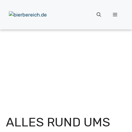
Zum
Inhalt
Menü
springen
ALLES RUND UMS