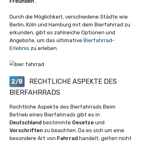
Freunden
.
Durch die Möglichkeit, verschiedene Städte wie
Berlin, Köln und Hamburg mit dem Bierfahrrad zu
erkunden, gibt es zahlreiche Optionen und
Angebote, um das ultimative
Bierfahrrad-
Erlebnis
zu erleben.
RECHTLICHE ASPEKTE DES
2/8
BIERFAHRRADS
Rechtliche Aspekte des Bierfahrrads Beim
Betrieb eines Bierfahrrads gibt es in
Deutschland
bestimmte
Gesetze
und
Vorschriften
zu beachten. Da es sich um eine
besondere Art von
Fahrrad
handelt, gelten nicht