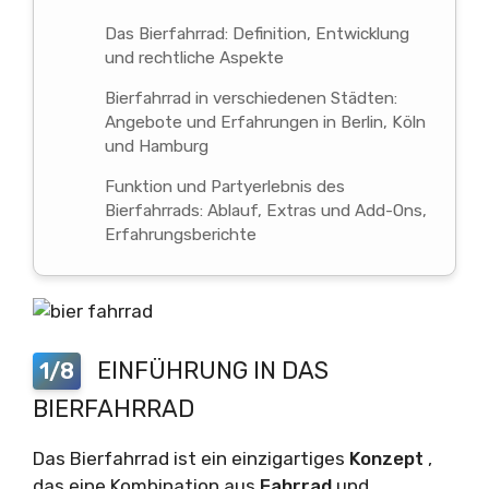
Das Bierfahrrad: Definition, Entwicklung
und rechtliche Aspekte
Bierfahrrad in verschiedenen Städten:
Angebote und Erfahrungen in Berlin, Köln
und Hamburg
Funktion und Partyerlebnis des
Bierfahrrads: Ablauf, Extras und Add-Ons,
Erfahrungsberichte
EINFÜHRUNG IN DAS
1/8
BIERFAHRRAD
Das Bierfahrrad ist ein einzigartiges
Konzept
,
das eine Kombination aus
Fahrrad
und