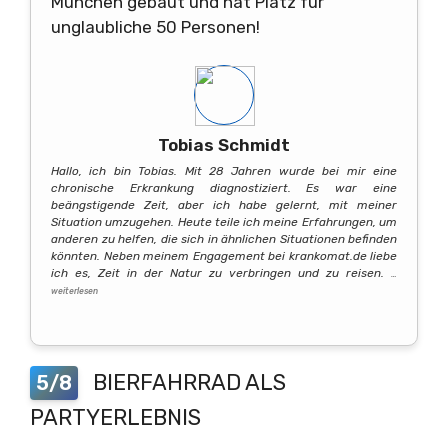
München gebaut und hat Platz für
unglaubliche 50 Personen!
Tobias Schmidt
Hallo, ich bin Tobias. Mit 28 Jahren wurde bei mir eine
chronische Erkrankung diagnostiziert. Es war eine
beängstigende Zeit, aber ich habe gelernt, mit meiner
Situation umzugehen. Heute teile ich meine Erfahrungen, um
anderen zu helfen, die sich in ähnlichen Situationen befinden
könnten. Neben meinem Engagement bei krankomat.de liebe
ich es, Zeit in der Natur zu verbringen und zu reisen.
…
weiterlesen
BIERFAHRRAD ALS
5/8
PARTYERLEBNIS