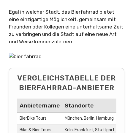
Egal in welcher Stadt, das Bierfahrrad bietet
eine einzigartige Möglichkeit, gemeinsam mit
Freunden oder Kollegen eine unterhaltsame Zeit
zu verbringen und die Stadt auf eine neue Art
und Weise kennenzulernen.
VERGLEICHSTABELLE DER
BIERFAHRRAD-ANBIETER
Anbietername
Standorte
Pr
BierBike Tours
München, Berlin, Hamburg
25€ 
Bike & Bier Tours
Köln, Frankfurt, Stuttgart
30€ 