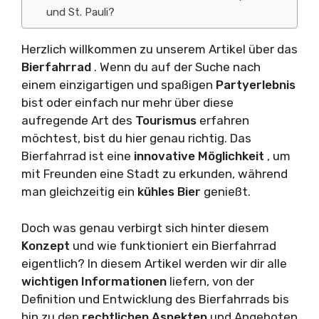
und St. Pauli?
Herzlich willkommen zu unserem Artikel über das
Bierfahrrad
. Wenn du auf der Suche nach
einem einzigartigen und spaßigen
Partyerlebnis
bist oder einfach nur mehr über diese
aufregende Art des
Tourismus
erfahren
möchtest, bist du hier genau richtig. Das
Bierfahrrad ist eine
innovative Möglichkeit
, um
mit Freunden eine Stadt zu erkunden, während
man gleichzeitig ein
kühles Bier
genießt.
Doch was genau verbirgt sich hinter diesem
Konzept
und wie funktioniert ein Bierfahrrad
eigentlich? In diesem Artikel werden wir dir alle
wichtigen Informationen
liefern, von der
Definition und Entwicklung des Bierfahrrads bis
hin zu den
rechtlichen Aspekten
und Angeboten