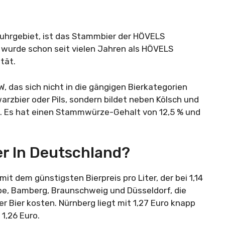
Ruhrgebiet, ist das Stammbier der HÖVELS
 wurde schon seit vielen Jahren als HÖVELS
ität.
RW, das sich nicht in die gängigen Bierkategorien
warzbier oder Pils, sondern bildet neben Kölsch und
us. Es hat einen Stammwürze-Gehalt von 12,5 % und
ier In Deutschland?
it dem günstigsten Bierpreis pro Liter, der bei 1,14
Olpe, Bamberg, Braunschweig und Düsseldorf, die
ter Bier kosten. Nürnberg liegt mit 1,27 Euro knapp
1,26 Euro.