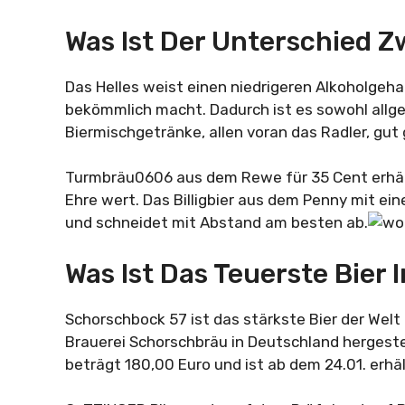
Was Ist Der Unterschied Z
Das Helles weist einen niedrigeren Alkoholgehal
bekömmlich macht. Dadurch ist es sowohl allgem
Biermischgetränke, allen voran das Radler, gut
Turmbräu0606 aus dem Rewe für 35 Cent erhält
Ehre wert. Das Billigbier aus dem Penny mit ei
und schneidet mit Abstand am besten ab.
Was Ist Das Teuerste Bier
Schorschbock 57 ist das stärkste Bier der Welt
Brauerei Schorschbräu in Deutschland hergestell
beträgt 180,00 Euro und ist ab dem 24.01. erhäl