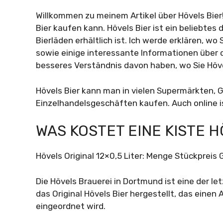
Willkommen zu meinem Artikel über Hövels Bier!
Bier kaufen kann. Hövels Bier ist ein beliebtes
Bierläden erhältlich ist. Ich werde erklären, wo 
sowie einige interessante Informationen über da
besseres Verständnis davon haben, wo Sie Höv
Hövels Bier kann man in vielen Supermärkten,
Einzelhandelsgeschäften kaufen. Auch online is
WAS KOSTET EINE KISTE H
Hövels Original 12×0,5 Liter: Menge Stückpreis Gr
Die Hövels Brauerei in Dortmund ist eine der let
das Original Hövels Bier hergestellt, das einen 
eingeordnet wird.