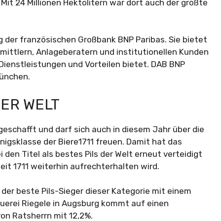
Mit 24 Millionen Hektolitern war dort auch der größte
g der französischen Großbank BNP Paribas. Sie bietet
ttlern, Anlageberatern und institutionellen Kunden
 Dienstleistungen und Vorteilen bietet. DAB BNP
München.
DER WELT
geschafft und darf sich auch in diesem Jahr über die
nigsklasse der Biere1711 freuen. Damit hat das
 den Titel als bestes Pils der Welt erneut verteidigt
eit 1711 weiterhin aufrechterhalten wird.
der beste Pils-Sieger dieser Kategorie mit einem
auerei Riegele in Augsburg kommt auf einen
von Ratsherrn mit 12,2%.