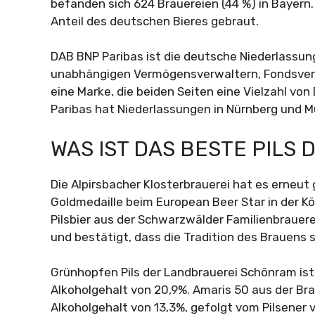
befanden sich 624 Brauereien (44 %) in Bayern. 
Anteil des deutschen Bieres gebraut.
DAB BNP Paribas ist die deutsche Niederlassun
unabhängigen Vermögensverwaltern, Fondsvermi
eine Marke, die beiden Seiten eine Vielzahl von
Paribas hat Niederlassungen in Nürnberg und 
WAS IST DAS BESTE PILS 
Die Alpirsbacher Klosterbrauerei hat es erneut 
Goldmedaille beim European Beer Star in der Kö
Pilsbier aus der Schwarzwälder Familienbrauerei
und bestätigt, dass die Tradition des Brauens s
Grünhopfen Pils der Landbrauerei Schönram ist 
Alkoholgehalt von 20,9%. Amaris 50 aus der Br
Alkoholgehalt von 13,3%, gefolgt vom Pilsener 