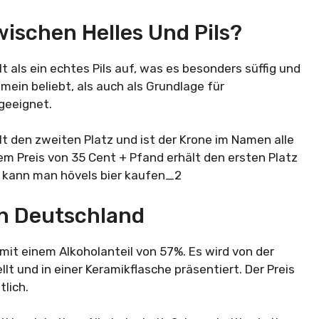
wischen Helles Und Pils?
t als ein echtes Pils auf, was es besonders süffig und
ein beliebt, als auch als Grundlage für
 geeignet.
 den zweiten Platz und ist der Krone im Namen alle
nem Preis von 35 Cent + Pfand erhält den ersten Platz
 In Deutschland
 mit einem Alkoholanteil von 57%. Es wird von der
t und in einer Keramikflasche präsentiert. Der Preis
tlich.