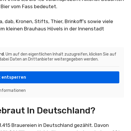
 Bier vom Fass bedeutet.
 dab, Kronen, Stifts, Thier, Brinkoff’s sowie viele
 im kleinen Brauhaus Hövels in der Innenstadt
rd
. Um auf den eigentlichen Inhalt zuzugreifen, klicken Sie auf
 dabei Daten an Drittanbieter weitergegeben werden.
t entsperren
Informationen
ebraut In Deutschland?
.415 Brauereien in Deutschland gezählt. Davon