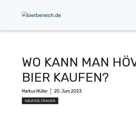
Zum
Inhalt
springen
WO KANN MAN HÖ
BIER KAUFEN?
Markus Müller
20. Juni 2023
HÄUFIGE FRAGEN