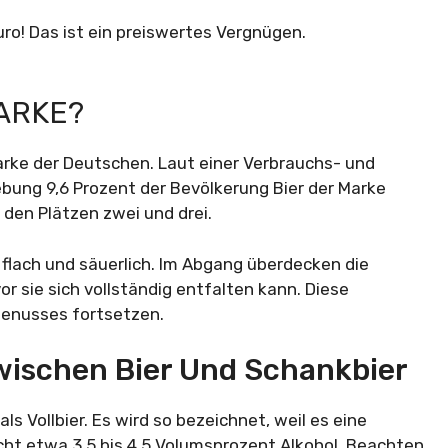
Euro! Das ist ein preiswertes Vergnügen.
MARKE?
arke der Deutschen. Laut einer Verbrauchs- und
bung 9,6 Prozent der Bevölkerung Bier der Marke
den Plätzen zwei und drei.
, flach und säuerlich. Im Abgang überdecken die
r sie sich vollständig entfalten kann. Diese
Genusses fortsetzen.
Zwischen Bier Und Schankbier
s Vollbier. Es wird so bezeichnet, weil es eine
cht etwa 3,5 bis 4,5 Volumsprozent Alkohol. Beachten