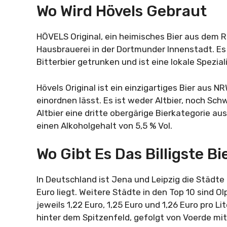
Wo Wird Hövels Gebraut
HÖVELS Original, ein heimisches Bier aus dem 
Hausbrauerei in der Dortmunder Innenstadt. Es
Bitterbier getrunken und ist eine lokale Spezial
Hövels Original ist ein einzigartiges Bier aus N
einordnen lässt. Es ist weder Altbier, noch Sch
Altbier eine dritte obergärige Bierkategorie a
einen Alkoholgehalt von 5,5 % Vol.
Wo Gibt Es Das Billigste B
In Deutschland ist Jena und Leipzig die Städte m
Euro liegt. Weitere Städte in den Top 10 sind 
jeweils 1,22 Euro, 1,25 Euro und 1,26 Euro pro Li
hinter dem Spitzenfeld, gefolgt von Voerde mit 