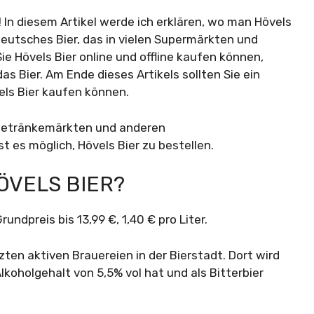
 In diesem Artikel werde ich erklären, wo man Hövels
 deutsches Bier, das in vielen Supermärkten und
Sie Hövels Bier online und offline kaufen können,
s Bier. Am Ende dieses Artikels sollten Sie ein
els Bier kaufen können.
 Getränkemärkten und anderen
t es möglich, Hövels Bier zu bestellen.
ÖVELS BIER?
undpreis bis 13,99 €, 1,40 € pro Liter.
zten aktiven Brauereien in der Bierstadt. Dort wird
Alkoholgehalt von 5,5% vol hat und als Bitterbier