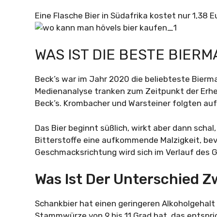
Eine Flasche Bier in Südafrika kostet nur 1,38 
WAS IST DIE BESTE BIER
Beck’s war im Jahr 2020 die beliebteste Bierm
Medienanalyse tranken zum Zeitpunkt der Erhe
Beck’s. Krombacher und Warsteiner folgten auf 
Das Bier beginnt süßlich, wirkt aber dann schal
Bitterstoffe eine aufkommende Malzigkeit, bevo
Geschmacksrichtung wird sich im Verlauf des 
Was Ist Der Unterschied 
Schankbier hat einen geringeren Alkoholgehalt al
Stammwürze von 9 bis 11 Grad hat, das entspri