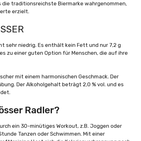
als die traditionsreichste Biermarke wahrgenommen,
rte erzielt.
ÖSSER
 sehr niedrig. Es enthält kein Fett und nur 7,2 g
es zu einer guten Option für Menschen, die auf ihre
tlöscher mit einem harmonischen Geschmack. Der
übung. Der Alkoholgehalt beträgt 2,0 % vol. und es
det.
Gösser Radler?
durch ein 30-minütiges Workout, z.B. Joggen oder
 Stunde Tanzen oder Schwimmen. Mit einer