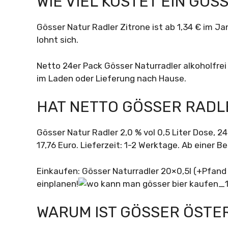
WIE VIEL KOSTET EIN GÖS
Gösser Natur Radler Zitrone ist ab 1,34 € im Jan
lohnt sich.
Netto 24er Pack Gösser Naturradler alkoholfrei 
im Laden oder Lieferung nach Hause.
HAT NETTO GÖSSER RADL
Gösser Natur Radler 2,0 % vol 0,5 Liter Dose, 24
17,76 Euro. Lieferzeit: 1-2 Werktage. Ab einer 
Einkaufen: Gösser Naturradler 20×0,5l (+Pfand 3
einplanen!
WARUM IST GÖSSER ÖSTE