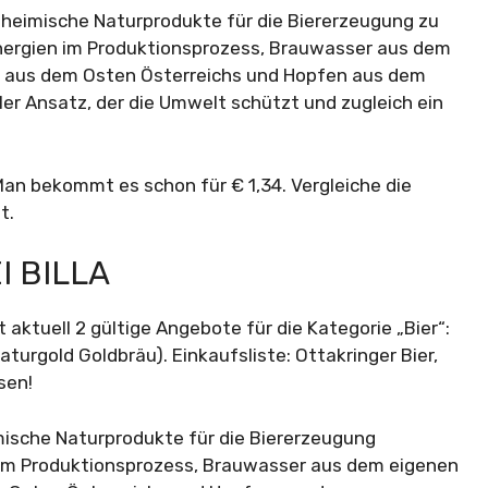
ch heimische Naturprodukte für die Biererzeugung zu
ergien im Produktionsprozess, Brauwasser aus dem
n aus dem Osten Österreichs und Hopfen aus dem
ler Ansatz, der die Umwelt schützt und zugleich ein
Man bekommt es schon für € 1,34. Vergleiche die
t.
I BILLA
 aktuell 2 gültige Angebote für die Kategorie „Bier“:
aturgold Goldbräu). Einkaufsliste: Ottakringer Bier,
sen!
eimische Naturprodukte für die Biererzeugung
 im Produktionsprozess, Brauwasser aus dem eigenen