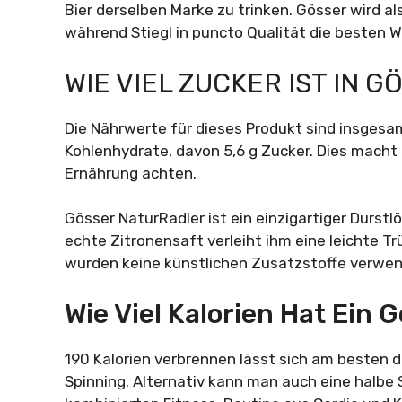
Bier derselben Marke zu trinken. Gösser wird 
während Stiegl in puncto Qualität die besten We
WIE VIEL ZUCKER IST IN G
Die Nährwerte für dieses Produkt sind insgesamt
Kohlenhydrate, davon 5,6 g Zucker. Dies macht 
Ernährung achten.
Gösser NaturRadler ist ein einzigartiger Durs
echte Zitronensaft verleiht ihm eine leichte Tr
wurden keine künstlichen Zusatzstoffe verwen
Wie Viel Kalorien Hat Ein 
190 Kalorien verbrennen lässt sich am besten 
Spinning. Alternativ kann man auch eine halbe