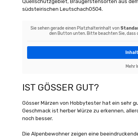
Quellschutzgebiet, Braugerstensorten aus de
südsteirischen Leutschach0504.
Sie sehen gerade einen Platzhalterinhalt von
Standa
den Button unten. Bitte beachten Sie, dass
Inhal
Mehr 
IST GÖSSER GUT?
Gösser Märzen von Hobbytester hat ein sehr gu
Geschmack ist herber Würze zu erkennen, alle
noch besser.
Die Alpenbewohner zeigen eine beeindruckende