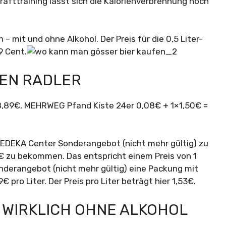
afttraining lässt sich die Kalorienverbrennung noch
 – mit und ohne Alkohol. Der Preis für die 0,5 Liter-
9 Cent.
TEN RADLER
 18,89€, MEHRWEG Pfand Kiste 24er 0,08€ + 1×1,50€ =
i EDEKA Center Sonderangebot (nicht mehr gültig) zu
7€ zu bekommen. Das entspricht einem Preis von 1
Sonderangebot (nicht mehr gültig) eine Packung mit
€ pro Liter. Der Preis pro Liter beträgt hier 1,53€.
 WIRKLICH OHNE ALKOHOL