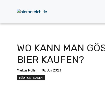
Zum
Inhalt
springen
WO KANN MAN GÖ
BIER KAUFEN?
Markus Müller
18. Juli 2023
HÄUFIGE FRAGEN