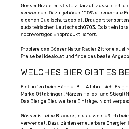
Gösser Brauerei ist stolz darauf, ausschließli
verwenden. Dazu gehören 100% erneuerbare En
eigenen Quellschutzgebiet, Braugerstensorte
südsteirischen Leutschach0703. Es ist ein loka
hochwertiges Endprodukt liefert.
Probiere das Gösser Natur Radler Zitrone aus! 
Preise bei idealo.at und finde das beste Angebo
WELCHES BIER GIBT ES BE
Einkaufen beim Händler BILLA lohnt sich! Es gibt
Marke Ottakringer (Märzen Helles) und Stiegl (N
Das Bierige Bier, weitere Einträge. Nicht verpas
Gösser ist eine Brauerei, die ausschließlich h
verwendet. Dazu zählen erneuerbare Energien