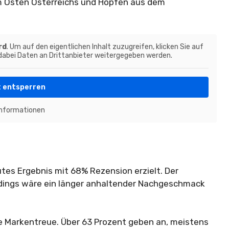
m Osten Österreichs und Hopfen aus dem
rd
. Um auf den eigentlichen Inhalt zuzugreifen, klicken Sie auf
 dabei Daten an Drittanbieter weitergegeben werden.
t entsperren
Informationen
tes Ergebnis mit 68% Rezension erzielt. Der
rdings wäre ein länger anhaltender Nachgeschmack
 Markentreue. Über 63 Prozent geben an, meistens