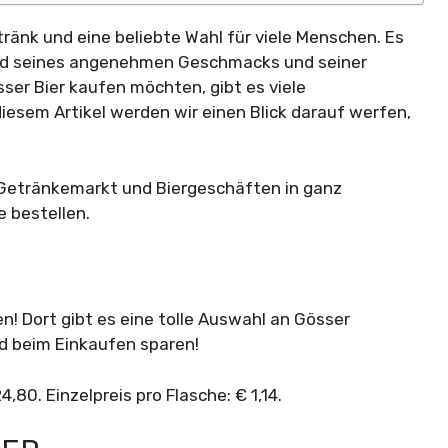
tränk und eine beliebte Wahl für viele Menschen. Es
grund seines angenehmen Geschmacks und seiner
sser Bier kaufen möchten, gibt es viele
diesem Artikel werden wir einen Blick darauf werfen,
 Getränkemarkt und Biergeschäften in ganz
e bestellen.
! Dort gibt es eine tolle Auswahl an Gösser
 beim Einkaufen sparen!
,80. Einzelpreis pro Flasche: € 1,14.