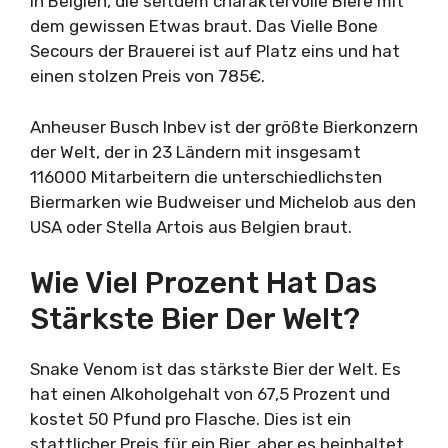
in Belgien, die seitdem charaktervolle Biere mit
dem gewissen Etwas braut. Das Vielle Bone
Secours der Brauerei ist auf Platz eins und hat
einen stolzen Preis von 785€.
Anheuser Busch Inbev ist der größte Bierkonzern
der Welt, der in 23 Ländern mit insgesamt
116000 Mitarbeitern die unterschiedlichsten
Biermarken wie Budweiser und Michelob aus den
USA oder Stella Artois aus Belgien braut.
Wie Viel Prozent Hat Das
Stärkste Bier Der Welt?
Snake Venom ist das stärkste Bier der Welt. Es
hat einen Alkoholgehalt von 67,5 Prozent und
kostet 50 Pfund pro Flasche. Dies ist ein
stattlicher Preis für ein Bier, aber es beinhaltet