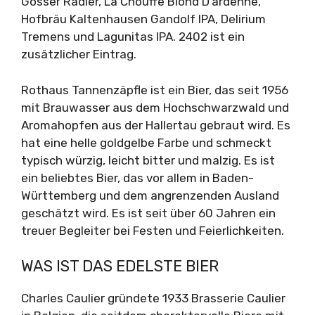
Gösser Radler, La Chouffe Blond D’ardenne,
Hofbräu Kaltenhausen Gandolf IPA, Delirium
Tremens und Lagunitas IPA. 2402 ist ein
zusätzlicher Eintrag.
Rothaus Tannenzäpfle ist ein Bier, das seit 1956
mit Brauwasser aus dem Hochschwarzwald und
Aromahopfen aus der Hallertau gebraut wird. Es
hat eine helle goldgelbe Farbe und schmeckt
typisch würzig, leicht bitter und malzig. Es ist
ein beliebtes Bier, das vor allem in Baden-
Württemberg und dem angrenzenden Ausland
geschätzt wird. Es ist seit über 60 Jahren ein
treuer Begleiter bei Festen und Feierlichkeiten.
WAS IST DAS EDELSTE BIER
Charles Caulier gründete 1933 Brasserie Caulier