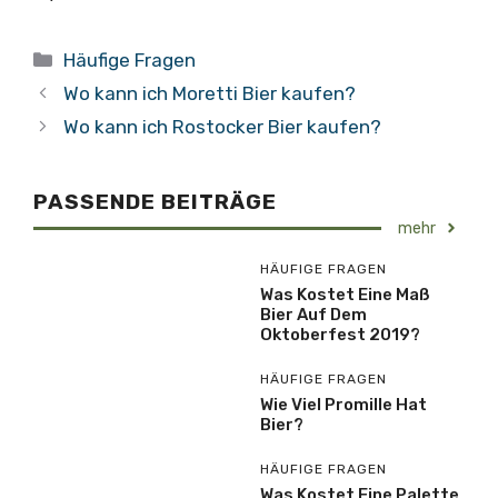
Kategorien
Häufige Fragen
Wo kann ich Moretti Bier kaufen?
Wo kann ich Rostocker Bier kaufen?
PASSENDE BEITRÄGE
mehr
HÄUFIGE FRAGEN
Was Kostet Eine Maß
Bier Auf Dem
Oktoberfest 2019?
HÄUFIGE FRAGEN
Wie Viel Promille Hat
Bier?
HÄUFIGE FRAGEN
Was Kostet Eine Palette