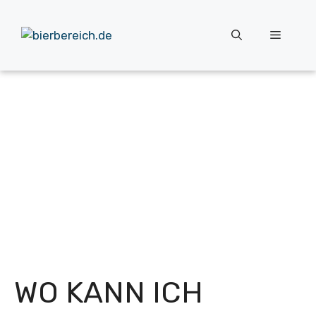
Zum
Inhalt
Menü
springen
WO KANN ICH