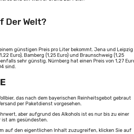
uf Der Welt?
 einem günstigen Preis pro Liter bekommt. Jena und Leipzig
e (1,22 Euro), Bamberg (1,25 Euro) und Braunschweig (1,25
benfalls sehr günstig. Nürnberg hat einen Preis von 1,27 Eur
04 sind.
EE
 Vollbier, das nach dem bayerischen Reinheitsgebot gebraut
 Versand per Paketdienst vorgesehen.
rwert, aber aufgrund des Alkohols ist es nur bis zu einer
er ist am gesündesten.
Um auf den eigentlichen Inhalt zuzugreifen, klicken Sie auf