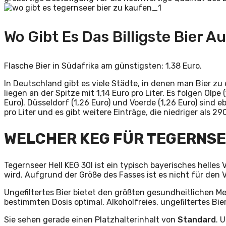
Wo Gibt Es Das Billigste Bier A
Flasche Bier in Südafrika am günstigsten: 1,38 Euro.
In Deutschland gibt es viele Städte, in denen man Bier zu
liegen an der Spitze mit 1,14 Euro pro Liter. Es folgen Olp
Euro). Düsseldorf (1,26 Euro) und Voerde (1,26 Euro) sind e
pro Liter und es gibt weitere Einträge, die niedriger als 29
WELCHER KEG FÜR TEGERNS
Tegernseer Hell KEG 30l ist ein typisch bayerisches helles
wird. Aufgrund der Größe des Fasses ist es nicht für den
Ungefiltertes Bier bietet den größten gesundheitlichen Meh
bestimmten Dosis optimal. Alkoholfreies, ungefiltertes Bi
Sie sehen gerade einen Platzhalterinhalt von
Standard
. 