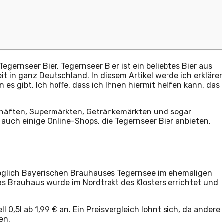
gernseer Bier. Tegernseer Bier ist ein beliebtes Bier aus
 in ganz Deutschland. In diesem Artikel werde ich erkläre
s gibt. Ich hoffe, dass ich Ihnen hiermit helfen kann, das
chäften, Supermärkten, Getränkemärkten und sogar
auch einige Online-Shops, die Tegernseer Bier anbieten.
rzoglich Bayerischen Brauhauses Tegernsee im ehemaligen
as Brauhaus wurde im Nordtrakt des Klosters errichtet und
 0,5l ab 1,99 € an. Ein Preisvergleich lohnt sich, da andere
en.