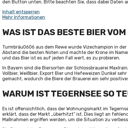
den Button unten. Bitte beachten Sie, dass dabei Daten 
Inhalt entsperren
Mehr Informationen
WAS IST DAS BESTE BIER VO
Turmbräu0606 aus dem Rewe wurde Vizechampion in der Bie
Abstand die besten Noten und machte der Krone im Namen a
und das Bier ist es auf jeden Fall wert, es zu probieren.
In Bayern sind die Biersorten der Schlossbrauerei Maxlrain,
Vollbier, Weißbier, Export Bier und Hefeweizen Dunkel se
gemacht, wodurch die Biere der Brauerei ein sehr positiv
WARUM IST TEGERNSEE SO T
Es ist offensichtlich, dass der Wohnungsmarkt im Tegern
erklärt, dass der Markt „überhitzt“ ist. Dies liegt an fehl
Maßnahmen ergriffen werden, um die Situation zu verbess