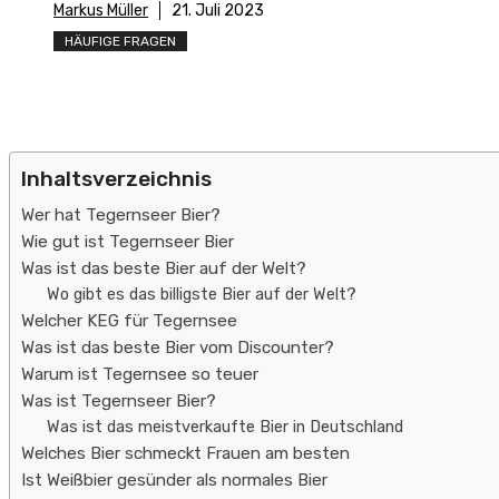
Markus Müller
21. Juli 2023
HÄUFIGE FRAGEN
Inhaltsverzeichnis
Wer hat Tegernseer Bier?
Wie gut ist Tegernseer Bier
Was ist das beste Bier auf der Welt?
Wo gibt es das billigste Bier auf der Welt?
Welcher KEG für Tegernsee
Was ist das beste Bier vom Discounter?
Warum ist Tegernsee so teuer
Was ist Tegernseer Bier?
Was ist das meistverkaufte Bier in Deutschland
Welches Bier schmeckt Frauen am besten
Ist Weißbier gesünder als normales Bier