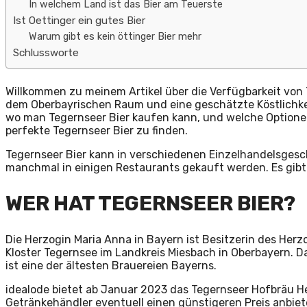
In welchem Land ist das Bier am Teuerste
Ist Oettinger ein gutes Bier
Warum gibt es kein öttinger Bier mehr
Schlussworte
Willkommen zu meinem Artikel über die Verfügbarkeit von Te
dem Oberbayrischen Raum und eine geschätzte Köstlichkeit
wo man Tegernseer Bier kaufen kann, und welche Optionen e
perfekte Tegernseer Bier zu finden.
Tegernseer Bier kann in verschiedenen Einzelhandelsges
manchmal in einigen Restaurants gekauft werden. Es gibt 
WER HAT TEGERNSEER BIER?
Die Herzogin Maria Anna in Bayern ist Besitzerin des He
Kloster Tegernsee im Landkreis Miesbach in Oberbayern. D
ist eine der ältesten Brauereien Bayerns.
idealode bietet ab Januar 2023 das Tegernseer Hofbräu Hell
Getränkehändler eventuell einen günstigeren Preis anbiet