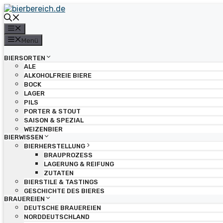
Zum
Inhalt
springen
Menü
Menü
BIERSORTEN
ALE
ALKOHOLFREIE BIERE
BOCK
LAGER
PILS
PORTER & STOUT
SAISON & SPEZIAL
WEIZENBIER
BIERWISSEN
BIERHERSTELLUNG
BRAUPROZESS
LAGERUNG & REIFUNG
ZUTATEN
BIERSTILE & TASTINGS
GESCHICHTE DES BIERES
BRAUEREIEN
DEUTSCHE BRAUEREIEN
NORDDEUTSCHLAND