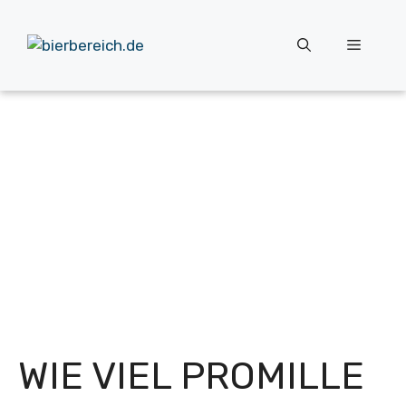
Zum
Inhalt
Menü
springen
WIE VIEL PROMILLE