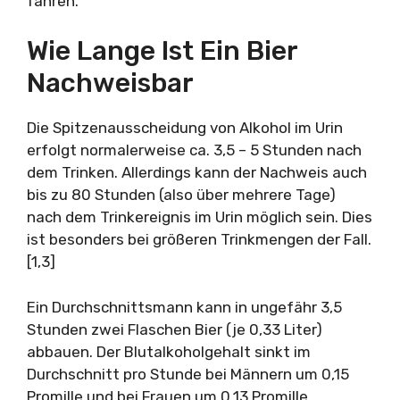
fahren.
Wie Lange Ist Ein Bier
Nachweisbar
Die Spitzenausscheidung von Alkohol im Urin
erfolgt normalerweise ca. 3,5 – 5 Stunden nach
dem Trinken. Allerdings kann der Nachweis auch
bis zu 80 Stunden (also über mehrere Tage)
nach dem Trinkereignis im Urin möglich sein. Dies
ist besonders bei größeren Trinkmengen der Fall.
[1,3]
Ein Durchschnittsmann kann in ungefähr 3,5
Stunden zwei Flaschen Bier (je 0,33 Liter)
abbauen. Der Blutalkoholgehalt sinkt im
Durchschnitt pro Stunde bei Männern um 0,15
Promille und bei Frauen um 0,13 Promille.