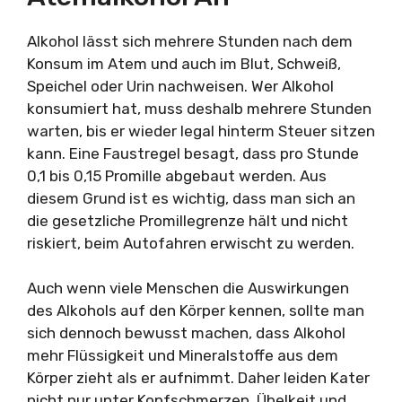
Alkohol lässt sich mehrere Stunden nach dem
Konsum im Atem und auch im Blut, Schweiß,
Speichel oder Urin nachweisen. Wer Alkohol
konsumiert hat, muss deshalb mehrere Stunden
warten, bis er wieder legal hinterm Steuer sitzen
kann. Eine Faustregel besagt, dass pro Stunde
0,1 bis 0,15 Promille abgebaut werden. Aus
diesem Grund ist es wichtig, dass man sich an
die gesetzliche Promillegrenze hält und nicht
riskiert, beim Autofahren erwischt zu werden.
Auch wenn viele Menschen die Auswirkungen
des Alkohols auf den Körper kennen, sollte man
sich dennoch bewusst machen, dass Alkohol
mehr Flüssigkeit und Mineralstoffe aus dem
Körper zieht als er aufnimmt. Daher leiden Kater
nicht nur unter Kopfschmerzen, Übelkeit und