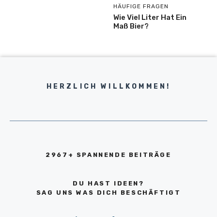
HÄUFIGE FRAGEN
Wie Viel Liter Hat Ein
Maß Bier?
HERZLICH WILLKOMMEN!
2967+ SPANNENDE BEITRÄGE
DU HAST IDEEN?
SAG UNS WAS DICH BESCHÄFTIGT