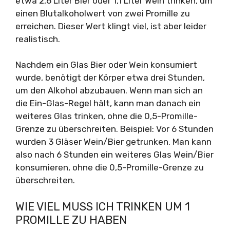
etwa 2,6 Liter Bier oder 1,1 Liter Wein trinken, um
einen Blutalkoholwert von zwei Promille zu
erreichen. Dieser Wert klingt viel, ist aber leider
realistisch.
Nachdem ein Glas Bier oder Wein konsumiert
wurde, benötigt der Körper etwa drei Stunden,
um den Alkohol abzubauen. Wenn man sich an
die Ein-Glas-Regel hält, kann man danach ein
weiteres Glas trinken, ohne die 0,5-Promille-
Grenze zu überschreiten. Beispiel: Vor 6 Stunden
wurden 3 Gläser Wein/Bier getrunken. Man kann
also nach 6 Stunden ein weiteres Glas Wein/Bier
konsumieren, ohne die 0,5-Promille-Grenze zu
überschreiten.
WIE VIEL MUSS ICH TRINKEN UM 1
PROMILLE ZU HABEN