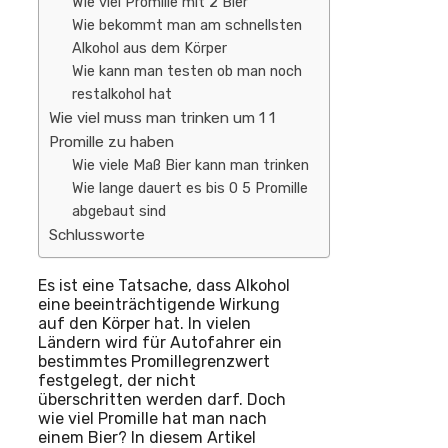
Wie viel Promille mit 2 Bier
Wie bekommt man am schnellsten
Alkohol aus dem Körper
Wie kann man testen ob man noch
restalkohol hat
Wie viel muss man trinken um 1 1
Promille zu haben
Wie viele Maß Bier kann man trinken
Wie lange dauert es bis 0 5 Promille
abgebaut sind
Schlussworte
Es ist eine Tatsache, dass Alkohol
eine beeinträchtigende Wirkung
auf den Körper hat. In vielen
Ländern wird für Autofahrer ein
bestimmtes Promillegrenzwert
festgelegt, der nicht
überschritten werden darf. Doch
wie viel Promille hat man nach
einem Bier? In diesem Artikel