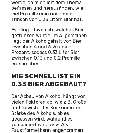
werde ich mich mit dem Thema
befassen und herausfinden, wie
viel Promille man nach dem
Trinken von 0,33 Litern Bier hat.
Es hängt davon ab, welches Bier
getrunken wurde. Im Allgemeinen
liegt der Alkoholgehalt von Bier
zwischen 4 und 6 Volumen-
Prozent, sodass 0,33 Liter Bier
zwischen 0,13 und 0,2 Promille
entsprechen.
WIE SCHNELL IST EIN
0.33 BIER ABGEBAUT?
Der Abbau von Alkohol hängt von
vielen Faktoren ab, wie z.B. Größe
und Gewicht des Konsumenten,
Stärke des Alkohols, ob es
gegessen wird, während es
konsumiert wird, usw. Als
Faustformel kann angenommen