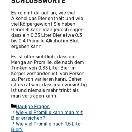
SCHLUSSWORTE
Es kommt darauf an, wie viel
Alkohol das Bier enthält und wie
viel Körpergewicht Sie haben.
Generell kann man jedoch sagen,
dass ein 0,33 Liter Bier etwa 0,3
bis 0,4 Promille Alkohol im Blut
ergeben kann.
Es ist offensichtlich, dass die
Menge an Promille, die nach dem
Trinken von 0,33 Liter Bier im
Körper vorhanden ist, von Person
zu Person variieren kann. Daher
ist es ratsam, dass man vorsichtig
ist und niemals mehr trinkt als
man vertragen kann.
Kategorien
Häufige Fragen
Wie viel Promille kann man mit
Bier erreichen?
Wie viel Promille nach 1,5 Liter
Bier?