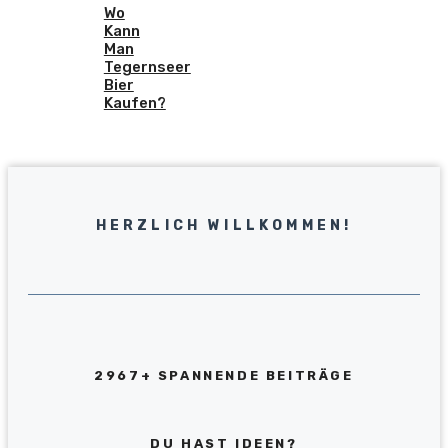
Wo
Kann
Man
Tegernseer
Bier
Kaufen?
HERZLICH WILLKOMMEN!
2967+ SPANNENDE BEITRÄGE
DU HAST IDEEN?