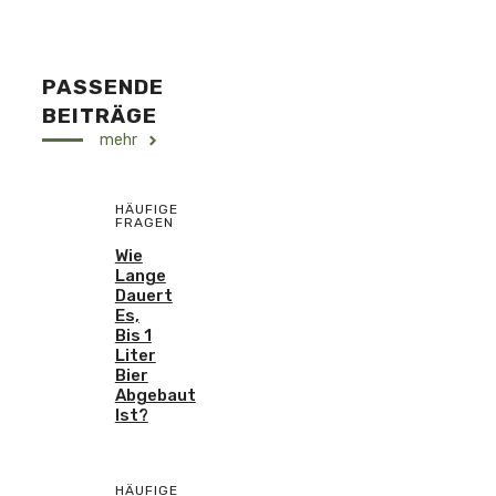
PASSENDE
BEITRÄGE
mehr
HÄUFIGE
FRAGEN
Wie
Lange
Dauert
Es,
Bis 1
Liter
Bier
Abgebaut
Ist?
HÄUFIGE