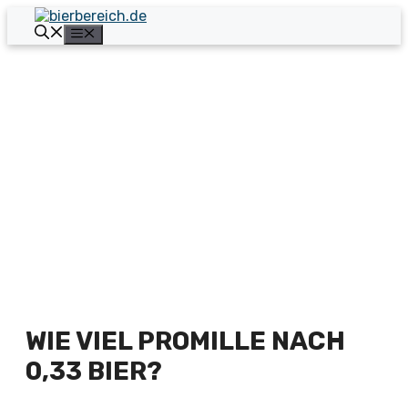
Zum
Inhalt
Menü
springen
WIE VIEL PROMILLE NACH
0,33 BIER?