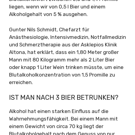
liegen, wenn wir von 0,5 l Bier und einem
Alkoholgehalt von 5 % ausgehen.
Gunter Nils Schmidt, Chefarzt für
Anästhesiologie, Intensivmedizin, Notfallmedizin
und Schmerztherapie aus der Asklepios Klinik
Altona, hat erklärt, dass ein 1,80 Meter großer
Mann mit 80 Kilogramm mehr als 2 Liter Bier
oder knapp 1 Liter Wein trinken müsste, um eine
Blutalkoholkonzentration von 1,5 Promille zu
erreichen.
IST MAN NACH 3 BIER BETRUNKEN?
Alkohol hat einen starken Einfluss auf die
Wahrnehmungsfähigkeit. Bei einem Mann mit
einem Gewicht von circa 70 kg liegt der
Blutalkoholgehalt nach dem Genuss von nur