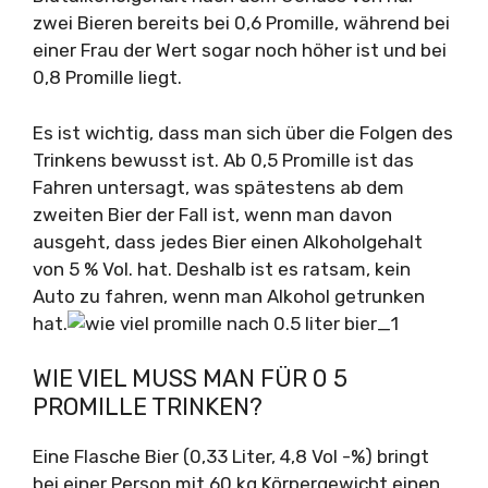
zwei Bieren bereits bei 0,6 Promille, während bei
einer Frau der Wert sogar noch höher ist und bei
0,8 Promille liegt.
Es ist wichtig, dass man sich über die Folgen des
Trinkens bewusst ist. Ab 0,5 Promille ist das
Fahren untersagt, was spätestens ab dem
zweiten Bier der Fall ist, wenn man davon
ausgeht, dass jedes Bier einen Alkoholgehalt
von 5 % Vol. hat. Deshalb ist es ratsam, kein
Auto zu fahren, wenn man Alkohol getrunken
hat.
WIE VIEL MUSS MAN FÜR 0 5
PROMILLE TRINKEN?
Eine Flasche Bier (0,33 Liter, 4,8 Vol -%) bringt
bei einer Person mit 60 kg Körpergewicht einen