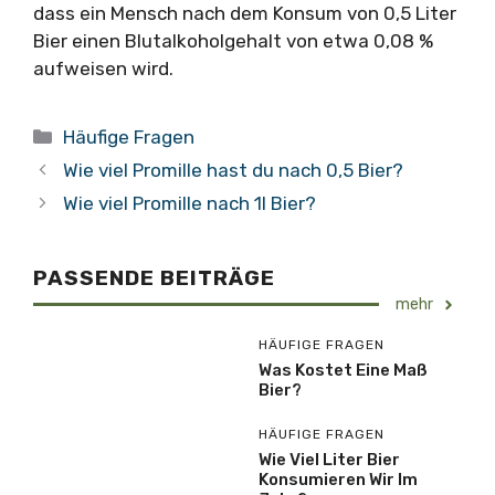
dass ein Mensch nach dem Konsum von 0,5 Liter
Bier einen Blutalkoholgehalt von etwa 0,08 %
aufweisen wird.
Kategorien
Häufige Fragen
Wie viel Promille hast du nach 0,5 Bier?
Wie viel Promille nach 1l Bier?
PASSENDE BEITRÄGE
mehr
HÄUFIGE FRAGEN
Was Kostet Eine Maß
Bier?
HÄUFIGE FRAGEN
Wie Viel Liter Bier
Konsumieren Wir Im