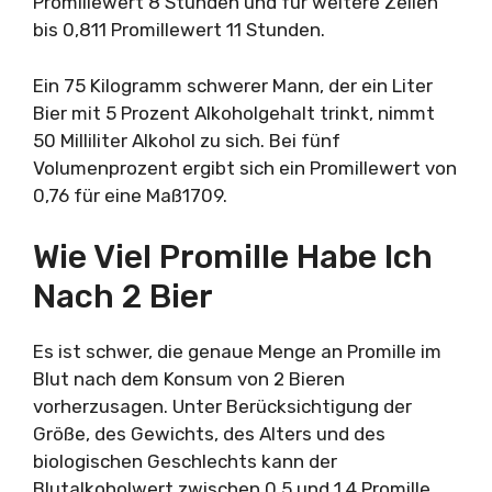
Promillewert 8 Stunden und für weitere Zeilen
bis 0,811 Promillewert 11 Stunden.
Ein 75 Kilogramm schwerer Mann, der ein Liter
Bier mit 5 Prozent Alkoholgehalt trinkt, nimmt
50 Milliliter Alkohol zu sich. Bei fünf
Volumenprozent ergibt sich ein Promillewert von
0,76 für eine Maß1709.
Wie Viel Promille Habe Ich
Nach 2 Bier
Es ist schwer, die genaue Menge an Promille im
Blut nach dem Konsum von 2 Bieren
vorherzusagen. Unter Berücksichtigung der
Größe, des Gewichts, des Alters und des
biologischen Geschlechts kann der
Blutalkoholwert zwischen 0,5 und 1,4 Promille