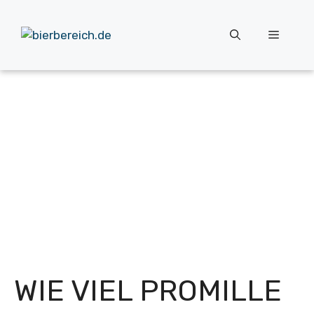
Zum
Inhalt
Menü
springen
WIE VIEL PROMILLE