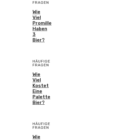
FRAGEN
Wie
Viel
Promille
Haben
3
Bier?
HÄUFIGE
FRAGEN
Wie
Viel
Kostet
Eine
Palette
Bier?
HÄUFIGE
FRAGEN
Wie