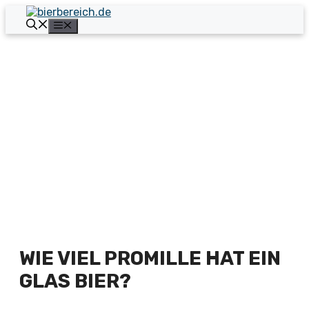
Zum
Inhalt
Menü
springen
WIE VIEL PROMILLE HAT EIN
GLAS BIER?