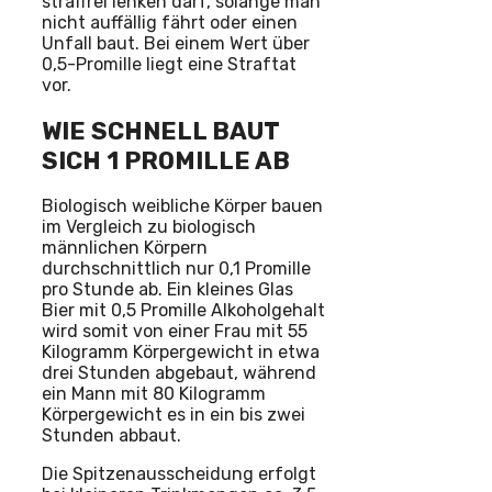
straffrei lenken darf, solange man
nicht auffällig fährt oder einen
Unfall baut. Bei einem Wert über
0,5-Promille liegt eine Straftat
vor.
WIE SCHNELL BAUT
SICH 1 PROMILLE AB
Biologisch weibliche Körper bauen
im Vergleich zu biologisch
männlichen Körpern
durchschnittlich nur 0,1 Promille
pro Stunde ab. Ein kleines Glas
Bier mit 0,5 Promille Alkoholgehalt
wird somit von einer Frau mit 55
Kilogramm Körpergewicht in etwa
drei Stunden abgebaut, während
ein Mann mit 80 Kilogramm
Körpergewicht es in ein bis zwei
Stunden abbaut.
Die Spitzenausscheidung erfolgt