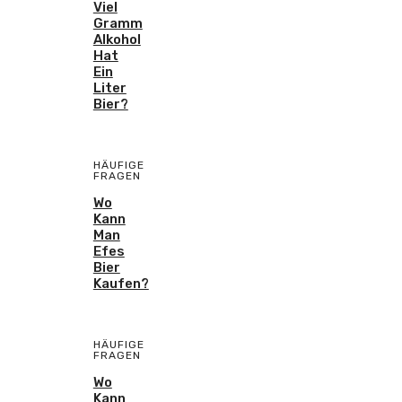
Viel
Gramm
Alkohol
Hat
Ein
Liter
Bier?
HÄUFIGE
FRAGEN
Wo
Kann
Man
Efes
Bier
Kaufen?
HÄUFIGE
FRAGEN
Wo
Kann