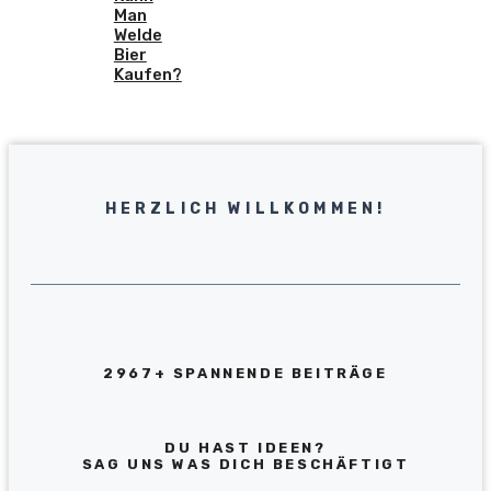
Man
Welde
Bier
Kaufen?
HERZLICH WILLKOMMEN!
2967+ SPANNENDE BEITRÄGE
DU HAST IDEEN?
SAG UNS WAS DICH BESCHÄFTIGT