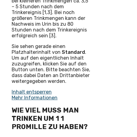
bei kleineren Trinkmengen ca. 3,5
– 5 Stunden nach dem
Trinkereignis [1,3]. Bei noch
größeren Trinkmengen kann der
Nachweis im Urin bis zu 80
Stunden nach dem Trinkereignis
erfolgreich sein [3].
Sie sehen gerade einen
Platzhalterinhalt von
Standard
.
Um auf den eigentlichen Inhalt
zuzugreifen, klicken Sie auf den
Button unten. Bitte beachten Sie,
dass dabei Daten an Drittanbieter
weitergegeben werden.
Inhalt entsperren
Mehr Informationen
WIE VIEL MUSS MAN
TRINKEN UM 1 1
PROMILLE ZU HABEN?