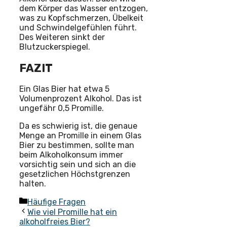
dem Körper das Wasser entzogen,
was zu Kopfschmerzen, Übelkeit
und Schwindelgefühlen führt.
Des Weiteren sinkt der
Blutzuckerspiegel.
FAZIT
Ein Glas Bier hat etwa 5
Volumenprozent Alkohol. Das ist
ungefähr 0,5 Promille.
Da es schwierig ist, die genaue
Menge an Promille in einem Glas
Bier zu bestimmen, sollte man
beim Alkoholkonsum immer
vorsichtig sein und sich an die
gesetzlichen Höchstgrenzen
halten.
Kategorien
Häufige Fragen
Wie viel Promille hat ein
alkoholfreies Bier?