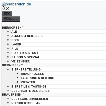
Zum
Inhalt
springen
Menü
Menü
BIERSORTEN
ALE
ALKOHOLFREIE BIERE
BOCK
LAGER
PILS
PORTER & STOUT
SAISON & SPEZIAL
WEIZENBIER
BIERWISSEN
BIERHERSTELLUNG
BRAUPROZESS
LAGERUNG & REIFUNG
ZUTATEN
BIERSTILE & TASTINGS
GESCHICHTE DES BIERES
BRAUEREIEN
DEUTSCHE BRAUEREIEN
NORDDEUTSCHLAND