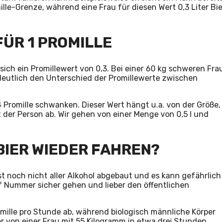
mille-Grenze, während eine Frau für diesen Wert 0,3 Liter Bie
FÜR 1 PROMILLE
sich ein Promillewert von 0,3. Bei einer 60 kg schweren Fra
t deutlich den Unterschied der Promillewerte zwischen
 Promille schwanken. Dieser Wert hängt u.a. von der Größe,
der Person ab. Wir gehen von einer Menge von 0,5 l und
BIER WIEDER FAHREN?
 noch nicht aller Alkohol abgebaut und es kann gefährlich
f Nummer sicher gehen und lieber den öffentlichen
omille pro Stunde ab, während biologisch männliche Körper
ier von einer Frau mit 55 Kilogramm in etwa drei Stunden