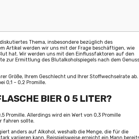
 diskutiertes Thema, insbesondere bezüglich des
em Artikel werden wir uns mit der Frage beschäftigen, wie
Blut hat. Wir werden uns mit den Einflussfaktoren auf den
kte zur Ermittlung des Blutalkoholspiegels nach dem Genus
rer Größe, Ihrem Geschlecht und Ihrer Stoffwechselrate ab.
i 0,1 – 0,2 Promille.
FLASCHE BIER 0 5 LITER?
,5 Promille. Allerdings wird ein Wert von 0,3 Promille
 fahren sollte.
ert anders auf Alkohol, weshalb die Menge, die für die
ark variieren kann. Beispielsweise erreicht ein Mann bereit