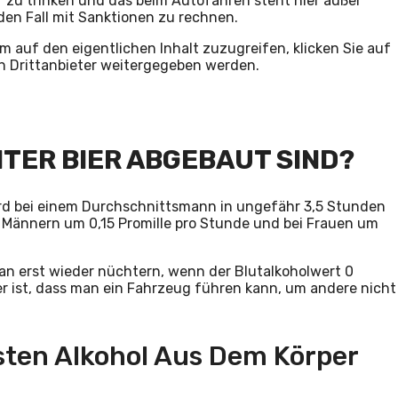
er zu trinken und das beim Autofahren steht hier außer
eden Fall mit Sanktionen zu rechnen.
Um auf den eigentlichen Inhalt zuzugreifen, klicken Sie auf
an Drittanbieter weitergegeben werden.
LITER BIER ABGEBAUT SIND?
 wird bei einem Durchschnittsmann in ungefähr 3,5 Stunden
i Männern um 0,15 Promille pro Stunde und bei Frauen um
an erst wieder nüchtern, wenn der Blutalkoholwert 0
cher ist, dass man ein Fahrzeug führen kann, um andere nicht
ten Alkohol Aus Dem Körper