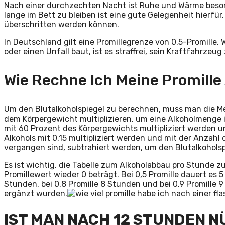
Nach einer durchzechten Nacht ist Ruhe und Wärme besond
lange im Bett zu bleiben ist eine gute Gelegenheit hierfür
überschritten werden können.
In Deutschland gilt eine Promillegrenze von 0,5-Promille. 
oder einen Unfall baut, ist es straffrei, sein Kraftfahrzeug
Wie Rechne Ich Meine Promille
Um den Blutalkoholspiegel zu berechnen, muss man die Me
dem Körpergewicht multiplizieren, um eine Alkoholmenge i
mit 60 Prozent des Körpergewichts multipliziert werden 
Alkohols mit 0,15 multipliziert werden und mit der Anzah
vergangen sind, subtrahiert werden, um den Blutalkoholspi
Es ist wichtig, die Tabelle zum Alkoholabbau pro Stunde z
Promillewert wieder 0 beträgt. Bei 0,5 Promille dauert es 5
Stunden, bei 0,8 Promille 8 Stunden und bei 0,9 Promille 
ergänzt wurden.
IST MAN NACH 12 STUNDEN 