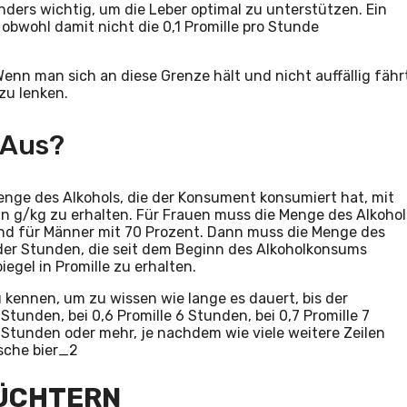
ers wichtig, um die Leber optimal zu unterstützen. Ein
, obwohl damit nicht die 0,1 Promille pro Stunde
Wenn man sich an diese Grenze hält und nicht auffällig fähr
 zu lenken.
 Aus?
nge des Alkohols, die der Konsument konsumiert hat, mit
n g/kg zu erhalten. Für Frauen muss die Menge des Alkohol
und für Männer mit 70 Prozent. Dann muss die Menge des
l der Stunden, die seit dem Beginn des Alkoholkonsums
egel in Promille zu erhalten.
u kennen, um zu wissen wie lange es dauert, bis der
 Stunden, bei 0,6 Promille 6 Stunden, bei 0,7 Promille 7
9 Stunden oder mehr, je nachdem wie viele weitere Zeilen
NÜCHTERN