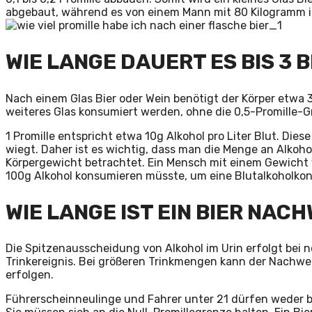
abgebaut, während es von einem Mann mit 80 Kilogramm in
WIE LANGE DAUERT ES BIS 3 
Nach einem Glas Bier oder Wein benötigt der Körper etwa
weiteres Glas konsumiert werden, ohne die 0,5-Promille-G
1 Promille entspricht etwa 10g Alkohol pro Liter Blut. Die
wiegt. Daher ist es wichtig, dass man die Menge an Alkoho
Körpergewicht betrachtet. Ein Mensch mit einem Gewicht v
100g Alkohol konsumieren müsste, um eine Blutalkoholkonz
WIE LANGE IST EIN BIER NAC
Die Spitzenausscheidung von Alkohol im Urin erfolgt bei
Trinkereignis. Bei größeren Trinkmengen kann der Nachwei
erfolgen.
Führerscheinneulinge und Fahrer unter 21 dürfen weder b