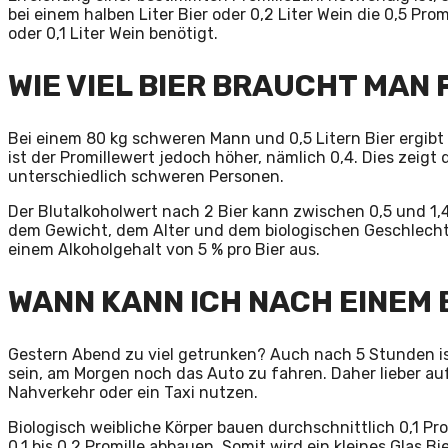
bei einem halben Liter Bier oder 0,2 Liter Wein die 0,5 Pro
oder 0,1 Liter Wein benötigt.
WIE VIEL BIER BRAUCHT MAN 
Bei einem 80 kg schweren Mann und 0,5 Litern Bier ergibt 
ist der Promillewert jedoch höher, nämlich 0,4. Dies zeig
unterschiedlich schweren Personen.
Der Blutalkoholwert nach 2 Bier kann zwischen 0,5 und 1,4
dem Gewicht, dem Alter und dem biologischen Geschlecht 
einem Alkoholgehalt von 5 % pro Bier aus.
WANN KANN ICH NACH EINEM 
Gestern Abend zu viel getrunken? Auch nach 5 Stunden ist
sein, am Morgen noch das Auto zu fahren. Daher lieber au
Nahverkehr oder ein Taxi nutzen.
Biologisch weibliche Körper bauen durchschnittlich 0,1 Pr
0,1 bis 0,2 Promille abbauen. Somit wird ein kleines Glas B