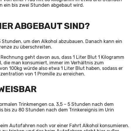
 ein bis zwei Stunden abgebaut wird.
BIER ABGEBAUT SIND?
 3 Stunden, um den Alkohol abzubauen. Danach kann ein
renze zu überschreiten.
se Rechnung geht davon aus, dass 1 Liter Blut 1 Kilogramm
l, die man konsumiert, immer im Verhältnis zum
on 100kg würde also etwa 1 Liter Blut haben, sodass er
entration von 1 Promille zu erreichen.
HWEISBAR
 normalen Trinkmengen ca. 3,5 – 5 Stunden nach dem
s bis zu 80 Stunden nach dem Trinkereignis im Urin
eim Autofahren noch vor einer Fahrt Alkohol konsumieren.