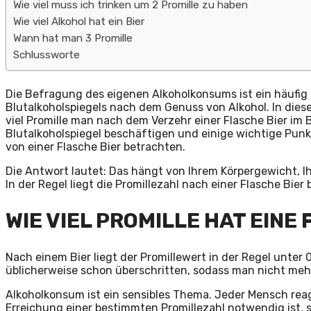
Wie viel muss ich trinken um 2 Promille zu haben
Wie viel Alkohol hat ein Bier
Wann hat man 3 Promille
Schlussworte
Die Befragung des eigenen Alkoholkonsums ist ein häufig
Blutalkoholspiegels nach dem Genuss von Alkohol. In dies
viel Promille man nach dem Verzehr einer Flasche Bier im 
Blutalkoholspiegel beschäftigen und einige wichtige Pun
von einer Flasche Bier betrachten.
Die Antwort lautet: Das hängt von Ihrem Körpergewicht, Ih
In der Regel liegt die Promillezahl nach einer Flasche Bier be
WIE VIEL PROMILLE HAT EINE 
Nach einem Bier liegt der Promillewert in der Regel unter 0
üblicherweise schon überschritten, sodass man nicht mehr
Alkoholkonsum ist ein sensibles Thema. Jeder Mensch reagi
Erreichung einer bestimmten Promillezahl notwendig ist, st