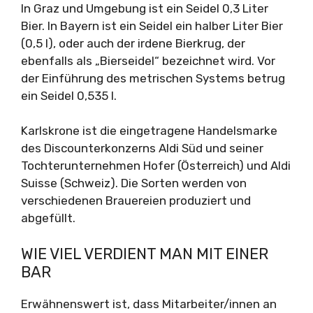
In Graz und Umgebung ist ein Seidel 0,3 Liter
Bier. In Bayern ist ein Seidel ein halber Liter Bier
(0,5 l), oder auch der irdene Bierkrug, der
ebenfalls als „Bierseidel“ bezeichnet wird. Vor
der Einführung des metrischen Systems betrug
ein Seidel 0,535 l.
Karlskrone ist die eingetragene Handelsmarke
des Discounterkonzerns Aldi Süd und seiner
Tochterunternehmen Hofer (Österreich) und Aldi
Suisse (Schweiz). Die Sorten werden von
verschiedenen Brauereien produziert und
abgefüllt.
WIE VIEL VERDIENT MAN MIT EINER
BAR
Erwähnenswert ist, dass Mitarbeiter/innen an