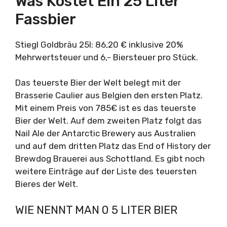
Was Kostet Ein 25 Liter
Fassbier
Stiegl Goldbräu 25l: 86,20 € inklusive 20%
Mehrwertsteuer und 6,- Biersteuer pro Stück.
Das teuerste Bier der Welt belegt mit der
Brasserie Caulier aus Belgien den ersten Platz.
Mit einem Preis von 785€ ist es das teuerste
Bier der Welt. Auf dem zweiten Platz folgt das
Nail Ale der Antarctic Brewery aus Australien
und auf dem dritten Platz das End of History der
Brewdog Brauerei aus Schottland. Es gibt noch
weitere Einträge auf der Liste des teuersten
Bieres der Welt.
WIE NENNT MAN 0 5 LITER BIER