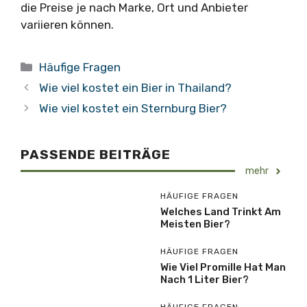
die Preise je nach Marke, Ort und Anbieter
variieren können.
Kategorien
Häufige Fragen
Wie viel kostet ein Bier in Thailand?
Wie viel kostet ein Sternburg Bier?
PASSENDE BEITRÄGE
mehr
HÄUFIGE FRAGEN
Welches Land Trinkt Am
Meisten Bier?
HÄUFIGE FRAGEN
Wie Viel Promille Hat Man
Nach 1 Liter Bier?