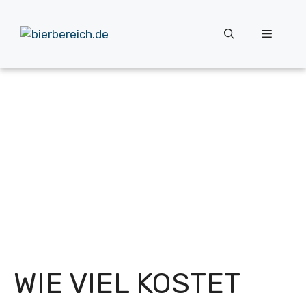
Zum
Inhalt
Menü
springen
WIE VIEL KOSTET