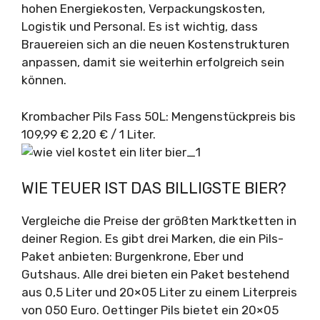
hohen Energiekosten, Verpackungskosten,
Logistik und Personal. Es ist wichtig, dass
Brauereien sich an die neuen Kostenstrukturen
anpassen, damit sie weiterhin erfolgreich sein
können.
Krombacher Pils Fass 50L: Mengenstückpreis bis
109,99 € 2,20 € / 1 Liter.
WIE TEUER IST DAS BILLIGSTE BIER?
Vergleiche die Preise der größten Marktketten in
deiner Region. Es gibt drei Marken, die ein Pils-
Paket anbieten: Burgenkrone, Eber und
Gutshaus. Alle drei bieten ein Paket bestehend
aus 0,5 Liter und 20×05 Liter zu einem Literpreis
von 050 Euro. Oettinger Pils bietet ein 20×05