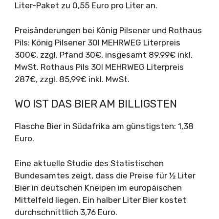
Liter-Paket zu 0,55 Euro pro Liter an.
Preisänderungen bei König Pilsener und Rothaus
Pils: König Pilsener 30l MEHRWEG Literpreis
300€, zzgl. Pfand 30€, insgesamt 89,99€ inkl.
MwSt. Rothaus Pils 30l MEHRWEG Literpreis
287€, zzgl. 85,99€ inkl. MwSt.
WO IST DAS BIER AM BILLIGSTEN
Flasche Bier in Südafrika am günstigsten: 1,38
Euro.
Eine aktuelle Studie des Statistischen
Bundesamtes zeigt, dass die Preise für ½ Liter
Bier in deutschen Kneipen im europäischen
Mittelfeld liegen. Ein halber Liter Bier kostet
durchschnittlich 3,76 Euro.