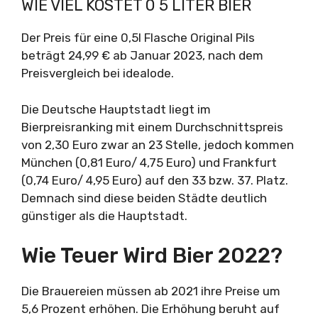
WIE VIEL KOSTET 0 5 LITER BIER
Der Preis für eine 0,5l Flasche Original Pils
beträgt 24,99 € ab Januar 2023, nach dem
Preisvergleich bei idealode.
Die Deutsche Hauptstadt liegt im
Bierpreisranking mit einem Durchschnittspreis
von 2,30 Euro zwar an 23 Stelle, jedoch kommen
München (0,81 Euro/ 4,75 Euro) und Frankfurt
(0,74 Euro/ 4,95 Euro) auf den 33 bzw. 37. Platz.
Demnach sind diese beiden Städte deutlich
günstiger als die Hauptstadt.
Wie Teuer Wird Bier 2022?
Die Brauereien müssen ab 2021 ihre Preise um
5,6 Prozent erhöhen. Die Erhöhung beruht auf