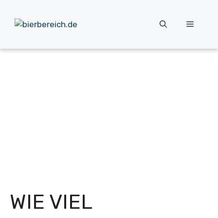
Zum
Inhalt
Menü
springen
WIE VIEL