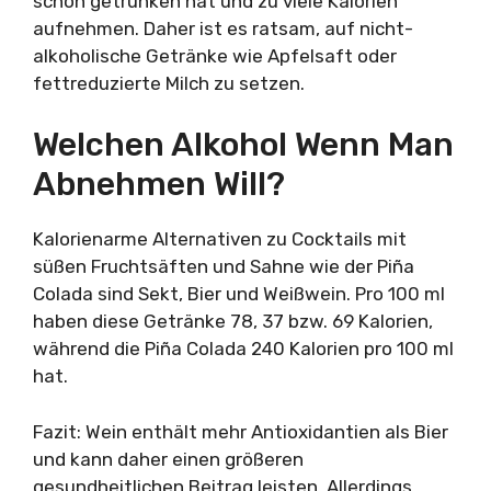
schon getrunken hat und zu viele Kalorien
aufnehmen. Daher ist es ratsam, auf nicht-
alkoholische Getränke wie Apfelsaft oder
fettreduzierte Milch zu setzen.
Welchen Alkohol Wenn Man
Abnehmen Will?
Kalorienarme Alternativen zu Cocktails mit
süßen Fruchtsäften und Sahne wie der Piña
Colada sind Sekt, Bier und Weißwein. Pro 100 ml
haben diese Getränke 78, 37 bzw. 69 Kalorien,
während die Piña Colada 240 Kalorien pro 100 ml
hat.
Fazit: Wein enthält mehr Antioxidantien als Bier
und kann daher einen größeren
gesundheitlichen Beitrag leisten. Allerdings