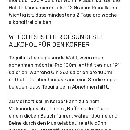
Bier oder 025 – 03 Liter Wein). Frauen sollten die
Hälfte konsumieren, also 12 Gramm Reinalkohol.
Wichtig ist, dass mindestens 2 Tage pro Woche
alkoholfrei bleiben.
WELCHES IST DER GESÜNDESTE
ALKOHOL FÜR DEN KÖRPER
Tequila ist eine gesunde Wahl, wenn man
abnehmen möchte! Pro 100ml enthält es nur 191
Kalorien, während Gin 263 Kalorien pro 100ml
enthält. Darüber hinaus kann eine Studie sogar
belegen, dass Tequila beim Abnehmen hilft.
Zu viel Kortisol im Körper kann zu einem
Vollmondgesicht, einem „Büffelnacken“ und
einem dicken Bauch führen, während Arme und
Beine durch den Muskelabbau relativ dünn