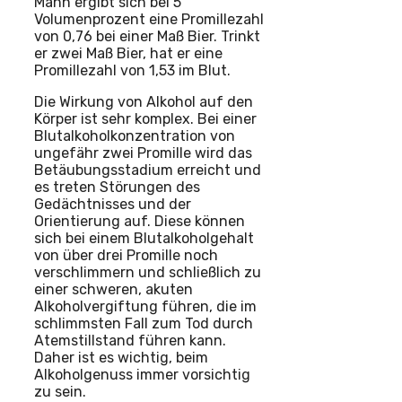
Mann ergibt sich bei 5
Volumenprozent eine Promillezahl
von 0,76 bei einer Maß Bier. Trinkt
er zwei Maß Bier, hat er eine
Promillezahl von 1,53 im Blut.
Die Wirkung von Alkohol auf den
Körper ist sehr komplex. Bei einer
Blutalkoholkonzentration von
ungefähr zwei Promille wird das
Betäubungsstadium erreicht und
es treten Störungen des
Gedächtnisses und der
Orientierung auf. Diese können
sich bei einem Blutalkoholgehalt
von über drei Promille noch
verschlimmern und schließlich zu
einer schweren, akuten
Alkoholvergiftung führen, die im
schlimmsten Fall zum Tod durch
Atemstillstand führen kann.
Daher ist es wichtig, beim
Alkoholgenuss immer vorsichtig
zu sein.