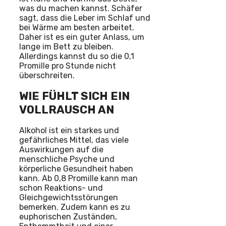
was du machen kannst. Schäfer
sagt, dass die Leber im Schlaf und
bei Wärme am besten arbeitet.
Daher ist es ein guter Anlass, um
lange im Bett zu bleiben.
Allerdings kannst du so die 0,1
Promille pro Stunde nicht
überschreiten.
WIE FÜHLT SICH EIN
VOLLRAUSCH AN
Alkohol ist ein starkes und
gefährliches Mittel, das viele
Auswirkungen auf die
menschliche Psyche und
körperliche Gesundheit haben
kann. Ab 0,8 Promille kann man
schon Reaktions- und
Gleichgewichtsstörungen
bemerken. Zudem kann es zu
euphorischen Zuständen,