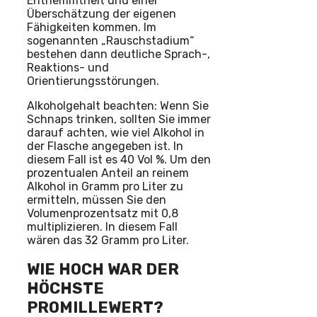
Enthemmtheit und einer
Überschätzung der eigenen
Fähigkeiten kommen. Im
sogenannten „Rauschstadium“
bestehen dann deutliche Sprach-,
Reaktions- und
Orientierungsstörungen.
Alkoholgehalt beachten: Wenn Sie
Schnaps trinken, sollten Sie immer
darauf achten, wie viel Alkohol in
der Flasche angegeben ist. In
diesem Fall ist es 40 Vol %. Um den
prozentualen Anteil an reinem
Alkohol in Gramm pro Liter zu
ermitteln, müssen Sie den
Volumenprozentsatz mit 0,8
multiplizieren. In diesem Fall
wären das 32 Gramm pro Liter.
WIE HOCH WAR DER
HÖCHSTE
PROMILLEWERT?