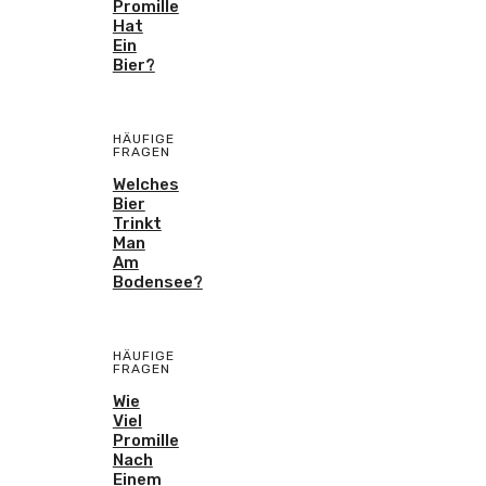
Promille
Hat
Ein
Bier?
HÄUFIGE
FRAGEN
Welches
Bier
Trinkt
Man
Am
Bodensee?
HÄUFIGE
FRAGEN
Wie
Viel
Promille
Nach
Einem