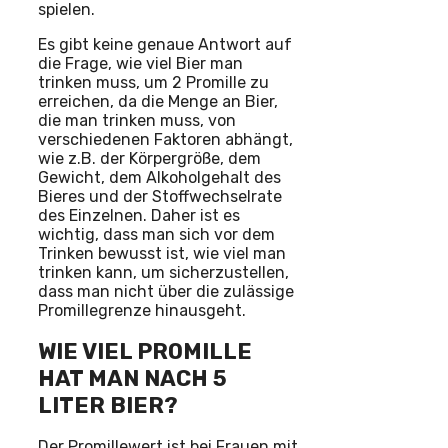
spielen.
Es gibt keine genaue Antwort auf
die Frage, wie viel Bier man
trinken muss, um 2 Promille zu
erreichen, da die Menge an Bier,
die man trinken muss, von
verschiedenen Faktoren abhängt,
wie z.B. der Körpergröße, dem
Gewicht, dem Alkoholgehalt des
Bieres und der Stoffwechselrate
des Einzelnen. Daher ist es
wichtig, dass man sich vor dem
Trinken bewusst ist, wie viel man
trinken kann, um sicherzustellen,
dass man nicht über die zulässige
Promillegrenze hinausgeht.
WIE VIEL PROMILLE
HAT MAN NACH 5
LITER BIER?
Der Promillewert ist bei Frauen mit