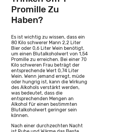
Promille Zu
Haben?
Es ist wichtig zu wissen, dass ein
80 Kilo schwerer Mann 2,2 Liter
Bier oder 0,6 Liter Wein benötigt,
um einen Blutalkoholwert von 1,54
Promille zu erreichen. Bei einer 70
Kilo schweren Frau beträgt der
entsprechende Wert 0,74 Liter
Wein. Wenn jemand erregt, müde
oder hungrig ist, kann die Wirkung
des Alkohols verstärkt werden,
was bedeutet, dass die
entsprechenden Mengen an
Alkohol für einen bestimmten
Blutalkoholwert geringer sein
können.
Nach einer durchzechten Nacht
ist Ruhe und Wärme das Beste,