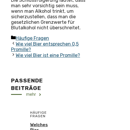
Die Schlussfolgerung lautet, dass
man sehr vorsichtig sein muss,
wenn man Alkohol trinkt, um
sicherzustellen, dass man die
gesetzlichen Grenzwerte für
Blutalkohol nicht überschreitet.
Kategorien
Häufige Fragen
Wie viel Bier entsprechen 0,5
Promille?
Wie viel Bier ist eine Promille?
PASSENDE
BEITRÄGE
mehr
HÄUFIGE
FRAGEN
Welches