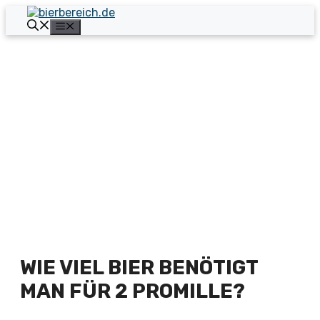
Zum
Inhalt
Menü
springen
WIE VIEL BIER BENÖTIGT
MAN FÜR 2 PROMILLE?