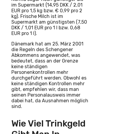
im Supermarkt (14,95 DKK / 2,01
EUR pro 1,5 kg bzw. € 0,99 pro 2
kg). Frische Milch ist im
Supermarkt am günstigsten (7,50
DKK / 1,01 EUR pro 1 l bzw. 0,68
EUR pro 1 l).
Dänemark hat am 25. März 2001
die Regeln des Schengener
Abkommens angewendet, was
bedeutet, dass an der Grenze
keine ständigen
Personenkontrollen mehr
durchgeführt werden. Obwohl es
keine ständigen Kontrollen mehr
gibt, empfehlen wir, dass man
seinen Personalausweis immer
dabei hat, da Ausnahmen möglich
sind.
Wie Viel Trinkgeld