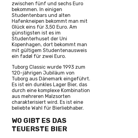
zwischen fünf und sechs Euro
bekommen. In einigen
Studentenbars und alten
Hafenkneipen bekommt man mit
Glück eins für 3,50 Euro. Am
günstigsten ist es im
Studenterhuset der Uni
Kopenhagen, dort bekommt man
mit gültigem Studentenausweis
ein fadøl für zwei Euro.
Tuborg Classic wurde 1993 zum
120-jährigen Jubiläum von
Tuborg aus Dänemark eingeführt.
Es ist ein dunkles Lager Bier, das
durch eine komplexe Kombination
aus mehreren Malzsorten
charakterisiert wird. Es ist eine
beliebte Wahl für Bierliebhaber.
WO GIBT ES DAS
TEUERSTE BIER