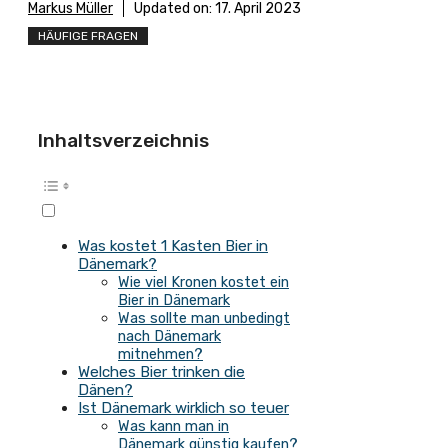
Markus Müller
Updated on:
17. April 2023
HÄUFIGE FRAGEN
Inhaltsverzeichnis
Was kostet 1 Kasten Bier in
Dänemark?
Wie viel Kronen kostet ein
Bier in Dänemark
Was sollte man unbedingt
nach Dänemark
mitnehmen?
Welches Bier trinken die
Dänen?
Ist Dänemark wirklich so teuer
Was kann man in
Dänemark günstig kaufen?