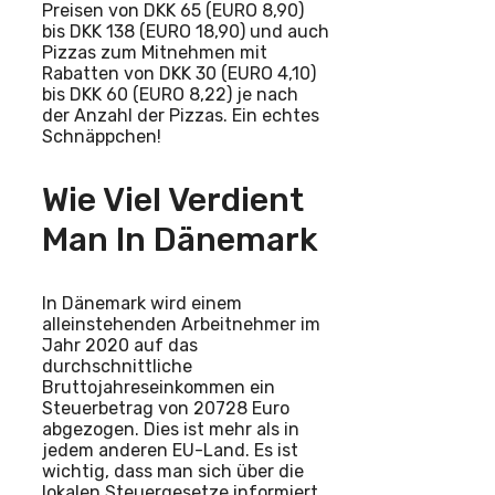
Preisen von DKK 65 (EURO 8,90)
bis DKK 138 (EURO 18,90) und auch
Pizzas zum Mitnehmen mit
Rabatten von DKK 30 (EURO 4,10)
bis DKK 60 (EURO 8,22) je nach
der Anzahl der Pizzas. Ein echtes
Schnäppchen!
Wie Viel Verdient
Man In Dänemark
In Dänemark wird einem
alleinstehenden Arbeitnehmer im
Jahr 2020 auf das
durchschnittliche
Bruttojahreseinkommen ein
Steuerbetrag von 20728 Euro
abgezogen. Dies ist mehr als in
jedem anderen EU-Land. Es ist
wichtig, dass man sich über die
lokalen Steuergesetze informiert,