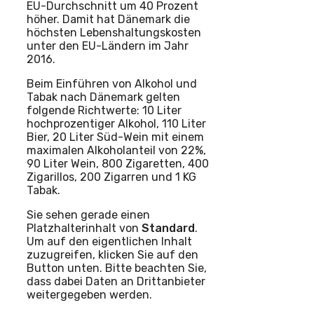
EU-Durchschnitt um 40 Prozent
höher. Damit hat Dänemark die
höchsten Lebenshaltungskosten
unter den EU-Ländern im Jahr
2016.
Beim Einführen von Alkohol und
Tabak nach Dänemark gelten
folgende Richtwerte: 10 Liter
hochprozentiger Alkohol, 110 Liter
Bier, 20 Liter Süd-Wein mit einem
maximalen Alkoholanteil von 22%,
90 Liter Wein, 800 Zigaretten, 400
Zigarillos, 200 Zigarren und 1 KG
Tabak.
Sie sehen gerade einen
Platzhalterinhalt von
Standard
.
Um auf den eigentlichen Inhalt
zuzugreifen, klicken Sie auf den
Button unten. Bitte beachten Sie,
dass dabei Daten an Drittanbieter
weitergegeben werden.