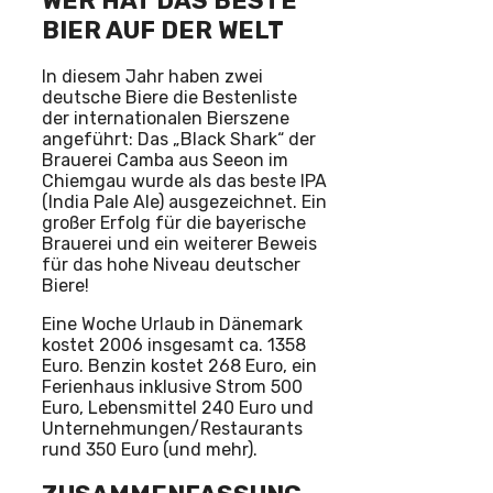
WER HAT DAS BESTE
BIER AUF DER WELT
In diesem Jahr haben zwei
deutsche Biere die Bestenliste
der internationalen Bierszene
angeführt: Das „Black Shark“ der
Brauerei Camba aus Seeon im
Chiemgau wurde als das beste IPA
(India Pale Ale) ausgezeichnet. Ein
großer Erfolg für die bayerische
Brauerei und ein weiterer Beweis
für das hohe Niveau deutscher
Biere!
Eine Woche Urlaub in Dänemark
kostet 2006 insgesamt ca. 1358
Euro. Benzin kostet 268 Euro, ein
Ferienhaus inklusive Strom 500
Euro, Lebensmittel 240 Euro und
Unternehmungen/Restaurants
rund 350 Euro (und mehr).