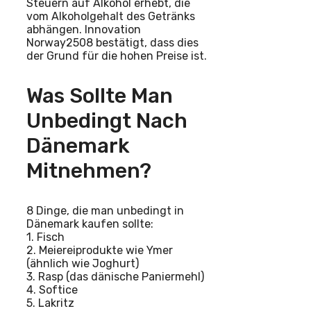
Steuern auf Alkohol erhebt, die
vom Alkoholgehalt des Getränks
abhängen. Innovation
Norway2508 bestätigt, dass dies
der Grund für die hohen Preise ist.
Was Sollte Man
Unbedingt Nach
Dänemark
Mitnehmen?
8 Dinge, die man unbedingt in
Dänemark kaufen sollte:
1. Fisch
2. Meiereiprodukte wie Ymer
(ähnlich wie Joghurt)
3. Rasp (das dänische Paniermehl)
4. Softice
5. Lakritz