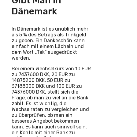
Gibt Man In
Dänemark
In Dänemark ist es unüblich mehr
als 5 % des Betrags als Trinkgeld
zu geben. Ein Dankeschön kann
einfach mit einem Lächeln und
dem Wort „Tak“ ausgedrückt
werden.
Bei einem Wechselkurs von 10 EUR
zu 7437600 DKK, 20 EUR zu
14875200 DKK, 50 EUR zu
37188000 DKK und 100 EUR zu
74376000 DKK, stellt sich die
Frage, ob man zu viel an die Bank
zahlt. Es ist wichtig, die
Wechselraten zu vergleichen und
zu überprüfen, ob man ein
besseres Angebot bekommen
kann. Es kann auch sinnvoll sein,
ein Konto mit einer Bank zu