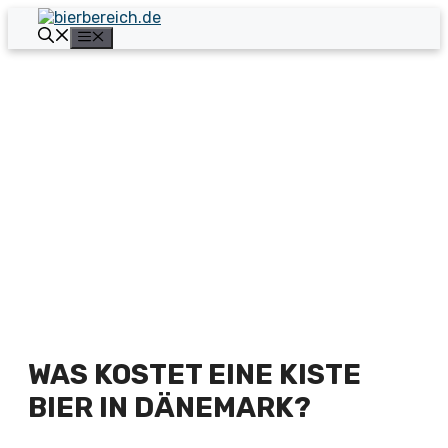
Zum
Inhalt
Menü
springen
WAS KOSTET EINE KISTE
BIER IN DÄNEMARK?