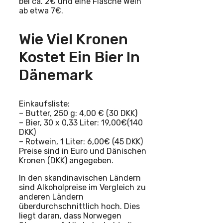
bei ca. 2€ und eine Flasche Wein
ab etwa 7€.
Wie Viel Kronen
Kostet Ein Bier In
Dänemark
Einkaufsliste:
– Butter, 250 g: 4,00 € (30 DKK)
– Bier, 30 x 0,33 Liter: 19,00€(140
DKK)
– Rotwein, 1 Liter: 6,00€ (45 DKK)
Preise sind in Euro und Dänischen
Kronen (DKK) angegeben.
In den skandinavischen Ländern
sind Alkoholpreise im Vergleich zu
anderen Ländern
überdurchschnittlich hoch. Dies
liegt daran, dass Norwegen