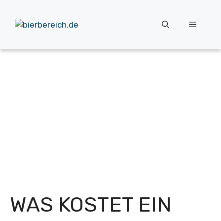
Zum
Inhalt
Menü
springen
WAS KOSTET EIN