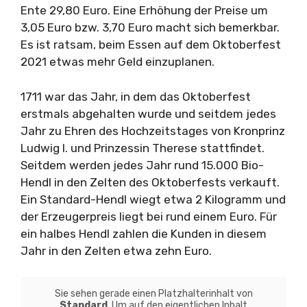
Ente 29,80 Euro. Eine Erhöhung der Preise um
3,05 Euro bzw. 3,70 Euro macht sich bemerkbar.
Es ist ratsam, beim Essen auf dem Oktoberfest
2021 etwas mehr Geld einzuplanen.
1711 war das Jahr, in dem das Oktoberfest
erstmals abgehalten wurde und seitdem jedes
Jahr zu Ehren des Hochzeitstages von Kronprinz
Ludwig I. und Prinzessin Therese stattfindet.
Seitdem werden jedes Jahr rund 15.000 Bio-
Hendl in den Zelten des Oktoberfests verkauft.
Ein Standard-Hendl wiegt etwa 2 Kilogramm und
der Erzeugerpreis liegt bei rund einem Euro. Für
ein halbes Hendl zahlen die Kunden in diesem
Jahr in den Zelten etwa zehn Euro.
Sie sehen gerade einen Platzhalterinhalt von
Standard
. Um auf den eigentlichen Inhalt