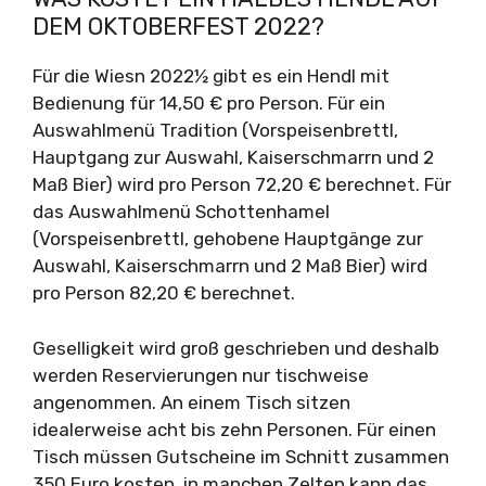
DEM OKTOBERFEST 2022?
Für die Wiesn 2022½ gibt es ein Hendl mit
Bedienung für 14,50 € pro Person. Für ein
Auswahlmenü Tradition (Vorspeisenbrettl,
Hauptgang zur Auswahl, Kaiserschmarrn und 2
Maß Bier) wird pro Person 72,20 € berechnet. Für
das Auswahlmenü Schottenhamel
(Vorspeisenbrettl, gehobene Hauptgänge zur
Auswahl, Kaiserschmarrn und 2 Maß Bier) wird
pro Person 82,20 € berechnet.
Geselligkeit wird groß geschrieben und deshalb
werden Reservierungen nur tischweise
angenommen. An einem Tisch sitzen
idealerweise acht bis zehn Personen. Für einen
Tisch müssen Gutscheine im Schnitt zusammen
350 Euro kosten, in manchen Zelten kann das