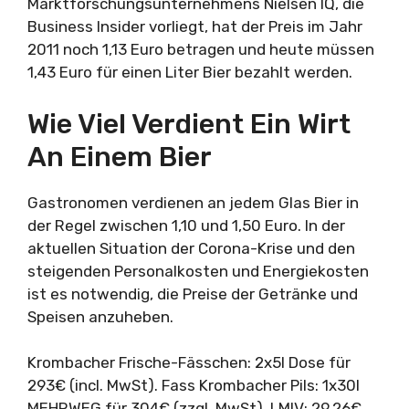
Marktforschungsunternehmens Nielsen IQ, die
Business Insider vorliegt, hat der Preis im Jahr
2011 noch 1,13 Euro betragen und heute müssen
1,43 Euro für einen Liter Bier bezahlt werden.
Wie Viel Verdient Ein Wirt
An Einem Bier
Gastronomen verdienen an jedem Glas Bier in
der Regel zwischen 1,10 und 1,50 Euro. In der
aktuellen Situation der Corona-Krise und den
steigenden Personalkosten und Energiekosten
ist es notwendig, die Preise der Getränke und
Speisen anzuheben.
Krombacher Frische-Fässchen: 2x5l Dose für
293€ (incl. MwSt). Fass Krombacher Pils: 1x30l
MEHRWEG für 304€ (zzgl. MwSt). LMIV: 29,26€