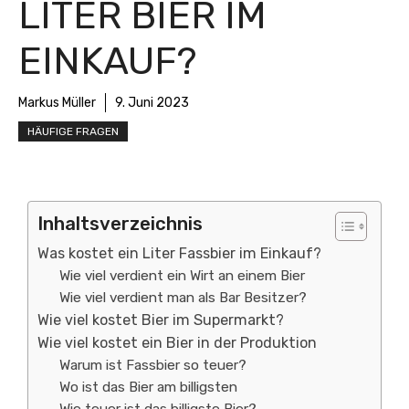
LITER BIER IM
EINKAUF?
Markus Müller
9. Juni 2023
HÄUFIGE FRAGEN
Inhaltsverzeichnis
Was kostet ein Liter Fassbier im Einkauf?
Wie viel verdient ein Wirt an einem Bier
Wie viel verdient man als Bar Besitzer?
Wie viel kostet Bier im Supermarkt?
Wie viel kostet ein Bier in der Produktion
Warum ist Fassbier so teuer?
Wo ist das Bier am billigsten