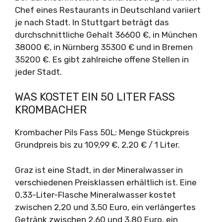
Chef eines Restaurants in Deutschland variiert
je nach Stadt. In Stuttgart beträgt das
durchschnittliche Gehalt 36600 €, in München
38000 €, in Nürnberg 35300 € und in Bremen
35200 €. Es gibt zahlreiche offene Stellen in
jeder Stadt.
WAS KOSTET EIN 50 LITER FASS
KROMBACHER
Krombacher Pils Fass 50L: Menge Stückpreis
Grundpreis bis zu 109,99 €, 2,20 € / 1 Liter.
Graz ist eine Stadt, in der Mineralwasser in
verschiedenen Preisklassen erhältlich ist. Eine
0,33-Liter-Flasche Mineralwasser kostet
zwischen 2,20 und 3,50 Euro, ein verlängertes
Getränk zwischen 2,60 und 3,80 Euro, ein