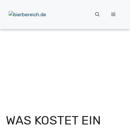
Zum
Inhalt
Menü
springen
WAS KOSTET EIN