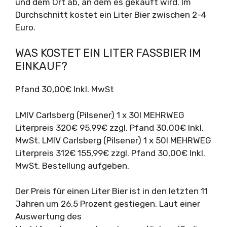
und dem Ort ab, an dem es gekauft wird. Im
Durchschnitt kostet ein Liter Bier zwischen 2-4
Euro.
WAS KOSTET EIN LITER FASSBIER IM
EINKAUF?
Pfand 30,00€ Inkl. MwSt
LMIV Carlsberg (Pilsener) 1 x 30l MEHRWEG
Literpreis 320€ 95,99€ zzgl. Pfand 30,00€ Inkl.
MwSt. LMIV Carlsberg (Pilsener) 1 x 50l MEHRWEG
Literpreis 312€ 155,99€ zzgl. Pfand 30,00€ Inkl.
MwSt. Bestellung aufgeben.
Der Preis für einen Liter Bier ist in den letzten 11
Jahren um 26,5 Prozent gestiegen. Laut einer
Auswertung des