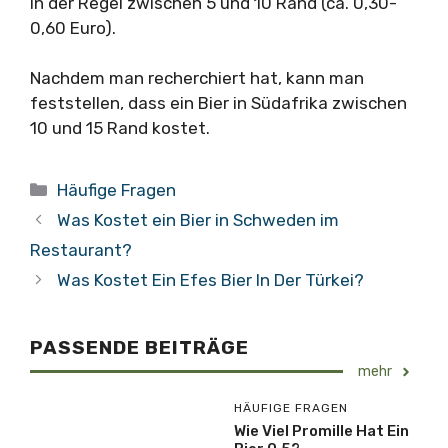
in der Regel zwischen 5 und 10 Rand (ca. 0,30-
0,60 Euro).
Nachdem man recherchiert hat, kann man
feststellen, dass ein Bier in Südafrika zwischen
10 und 15 Rand kostet.
Kategorien
Häufige Fragen
Was Kostet ein Bier in Schweden im
Restaurant?
Was Kostet Ein Efes Bier In Der Türkei?
PASSENDE BEITRÄGE
mehr
HÄUFIGE FRAGEN
Wie Viel Promille Hat Ein