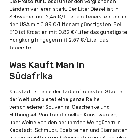
Die Preise für Diesel unter den verglichenen
Ländern variieren stark. Der Liter Diesel ist in
Schweden mit 2,45 €/Liter am teuersten und in
den USA mit 0,89 €/Liter am günstigsten. Bei
E10 ist Kroatien mit 0,82 €/Liter das günstigste,
Hongkong hingegen mit 2,57 €/Liter das
teuerste.
Was Kauft Man In
Südafrika
Kapstadt ist eine der farbenfrohesten Städte
der Welt und bietet eine ganze Reihe
verschiedener Souvenirs, Geschenke und
Mitbringsel. Von traditionellen Kunstwerken,
über Weine von den berühmten Weingütern in
Kapstadt, Schmuck, Edelsteinen und Diamanten
bis hin zu Biltong und Rooibostee aus Südafrika,