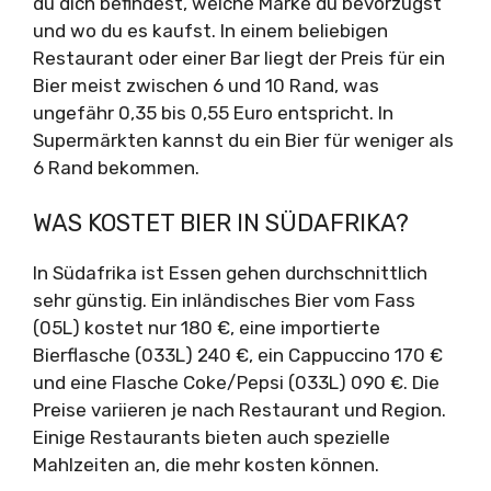
du dich befindest, welche Marke du bevorzugst
und wo du es kaufst. In einem beliebigen
Restaurant oder einer Bar liegt der Preis für ein
Bier meist zwischen 6 und 10 Rand, was
ungefähr 0,35 bis 0,55 Euro entspricht. In
Supermärkten kannst du ein Bier für weniger als
6 Rand bekommen.
WAS KOSTET BIER IN SÜDAFRIKA?
In Südafrika ist Essen gehen durchschnittlich
sehr günstig. Ein inländisches Bier vom Fass
(05L) kostet nur 180 €, eine importierte
Bierflasche (033L) 240 €, ein Cappuccino 170 €
und eine Flasche Coke/Pepsi (033L) 090 €. Die
Preise variieren je nach Restaurant und Region.
Einige Restaurants bieten auch spezielle
Mahlzeiten an, die mehr kosten können.