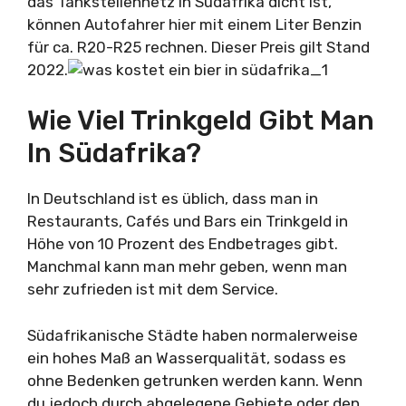
das Tankstellennetz in Südafrika dicht ist,
können Autofahrer hier mit einem Liter Benzin
für ca. R20-R25 rechnen. Dieser Preis gilt Stand
2022.
Wie Viel Trinkgeld Gibt Man
In Südafrika?
In Deutschland ist es üblich, dass man in
Restaurants, Cafés und Bars ein Trinkgeld in
Höhe von 10 Prozent des Endbetrages gibt.
Manchmal kann man mehr geben, wenn man
sehr zufrieden ist mit dem Service.
Südafrikanische Städte haben normalerweise
ein hohes Maß an Wasserqualität, sodass es
ohne Bedenken getrunken werden kann. Wenn
du jedoch durch abgelegene Gebiete oder den