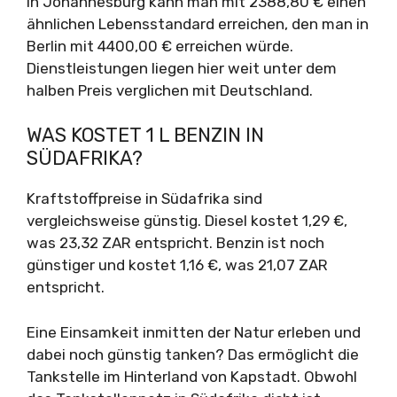
In Johannesburg kann man mit 2388,80 € einen
ähnlichen Lebensstandard erreichen, den man in
Berlin mit 4400,00 € erreichen würde.
Dienstleistungen liegen hier weit unter dem
halben Preis verglichen mit Deutschland.
WAS KOSTET 1 L BENZIN IN
SÜDAFRIKA?
Kraftstoffpreise in Südafrika sind
vergleichsweise günstig. Diesel kostet 1,29 €,
was 23,32 ZAR entspricht. Benzin ist noch
günstiger und kostet 1,16 €, was 21,07 ZAR
entspricht.
Eine Einsamkeit inmitten der Natur erleben und
dabei noch günstig tanken? Das ermöglicht die
Tankstelle im Hinterland von Kapstadt. Obwohl