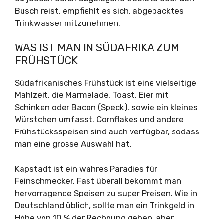
Busch reist, empfiehlt es sich, abgepacktes
Trinkwasser mitzunehmen.
WAS IST MAN IN SÜDAFRIKA ZUM
FRÜHSTÜCK
Südafrikanisches Frühstück ist eine vielseitige
Mahlzeit, die Marmelade, Toast, Eier mit
Schinken oder Bacon (Speck), sowie ein kleines
Würstchen umfasst. Cornflakes und andere
Frühstücksspeisen sind auch verfügbar, sodass
man eine grosse Auswahl hat.
Kapstadt ist ein wahres Paradies für
Feinschmecker. Fast überall bekommt man
hervorragende Speisen zu super Preisen. Wie in
Deutschland üblich, sollte man ein Trinkgeld in
Höhe von 10 % der Rechnung geben, aber