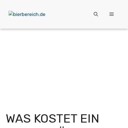
Zum
Inhalt
Menü
springen
WAS KOSTET EIN