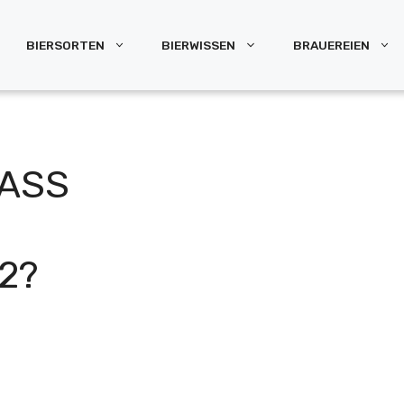
BIERSORTEN
BIERWISSEN
BRAUEREIEN
SS B
?