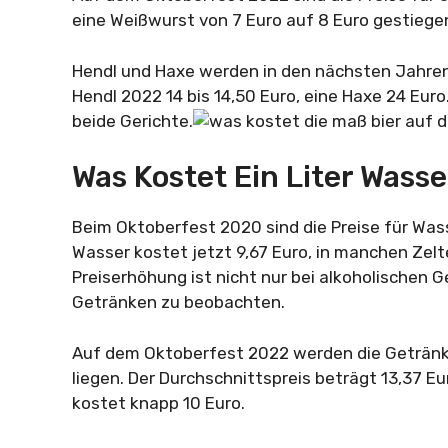
eine Weißwurst von 7 Euro auf 8 Euro gestiege
Hendl und Haxe werden in den nächsten Jahren 
Hendl 2022 14 bis 14,50 Euro, eine Haxe 24 Eur
beide Gerichte.
Was Kostet Ein Liter Wass
Beim Oktoberfest 2020 sind die Preise für Wass
Wasser kostet jetzt 9,67 Euro, in manchen Zelte
Preiserhöhung ist nicht nur bei alkoholischen 
Getränken zu beobachten.
Auf dem Oktoberfest 2022 werden die Getränke
liegen. Der Durchschnittspreis beträgt 13,37 Eu
kostet knapp 10 Euro.