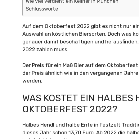
Wie viel verdient ein Kellner in München
Schlussworte
Auf dem Oktoberfest 2022 gibt es nicht nur ein
Auswahl an köstlichen Biersorten. Doch was kos
genauer damit beschäftigen und herausfinden, 
2022 zahlen muss.
Der Preis für ein Maß Bier auf dem Oktoberfest
der Preis ähnlich wie in den vergangenen Jahren
werden.
WAS KOSTET EIN HALBES
OKTOBERFEST 2022?
Halbes Hendl und halbe Ente in Festzelt Traditi
dieses Jahr schon 13,70 Euro. Ab 2022 die halb