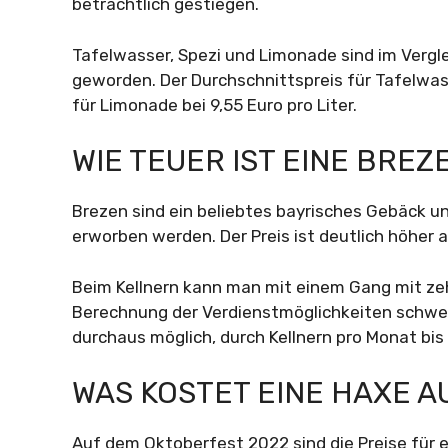
beträchtlich gestiegen.
Tafelwasser, Spezi und Limonade sind im Verglei
geworden. Der Durchschnittspreis für Tafelwasse
für Limonade bei 9,55 Euro pro Liter.
WIE TEUER IST EINE BREZ
Brezen sind ein beliebtes bayrisches Gebäck u
erworben werden. Der Preis ist deutlich höher a
Beim Kellnern kann man mit einem Gang mit zeh
Berechnung der Verdienstmöglichkeiten schweige
durchaus möglich, durch Kellnern pro Monat bis
WAS KOSTET EINE HAXE 
Auf dem Oktoberfest 2022 sind die Preise für e