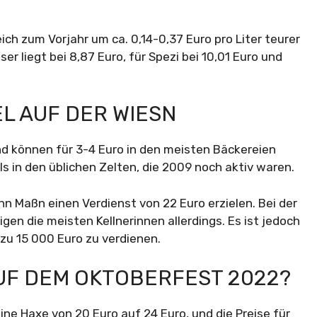
ch zum Vorjahr um ca. 0,14-0,37 Euro pro Liter teurer
r liegt bei 8,87 Euro, für Spezi bei 10,01 Euro und
EL AUF DER WIESN
nd können für 3-4 Euro in den meisten Bäckereien
ls in den üblichen Zelten, die 2009 noch aktiv waren.
n Maßn einen Verdienst von 22 Euro erzielen. Bei der
n die meisten Kellnerinnen allerdings. Es ist jedoch
 zu 15 000 Euro zu verdienen.
AUF DEM OKTOBERFEST 2022?
ine Haxe von 20 Euro auf 24 Euro, und die Preise für