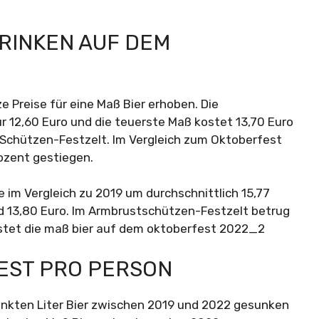
RINKEN AUF DEM
Preise für eine Maß Bier erhoben. Die
r 12,60 Euro und die teuerste Maß kostet 13,70 Euro
m Schützen-Festzelt. Im Vergleich zum Oktoberfest
rozent gestiegen.
de im Vergleich zu 2019 um durchschnittlich 15,77
d 13,80 Euro. Im Armbrustschützen-Festzelt betrug
FEST PRO PERSON
henkten Liter Bier zwischen 2019 und 2022 gesunken