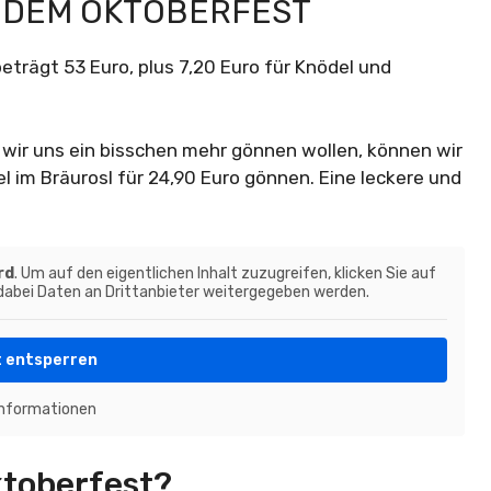
F DEM OKTOBERFEST
beträgt 53 Euro, plus 7,20 Euro für Knödel und
wir uns ein bisschen mehr gönnen wollen, können wir
m Bräurosl für 24,90 Euro gönnen. Eine leckere und
rd
. Um auf den eigentlichen Inhalt zuzugreifen, klicken Sie auf
 dabei Daten an Drittanbieter weitergegeben werden.
t entsperren
Informationen
ktoberfest?