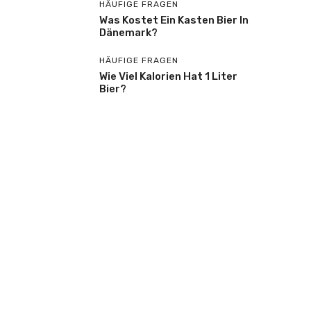
HÄUFIGE FRAGEN
Was Kostet Ein Kasten Bier In
Dänemark?
HÄUFIGE FRAGEN
Wie Viel Kalorien Hat 1 Liter
Bier?