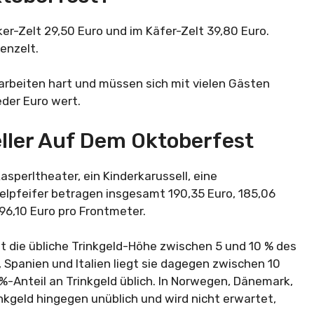
er-Zelt 29,50 Euro und im Käfer-Zelt 39,80 Euro.
zenzelt.
 arbeiten hart und müssen sich mit vielen Gästen
eder Euro wert.
eller Auf Dem Oktoberfest
asperltheater, ein Kinderkarussell, eine
gelpfeifer betragen insgesamt 190,35 Euro, 185,06
296,10 Euro pro Frontmeter.
gt die übliche Trinkgeld-Höhe zwischen 5 und 10 % des
 Spanien und Italien liegt sie dagegen zwischen 10
 %-Anteil an Trinkgeld üblich. In Norwegen, Dänemark,
inkgeld hingegen unüblich und wird nicht erwartet,