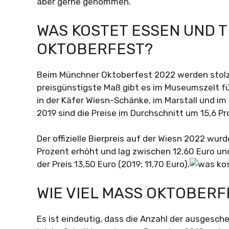
aber gerne genommen.
WAS KOSTET ESSEN UND T
OKTOBERFEST?
Beim Münchner Oktoberfest 2022 werden stolze 
preisgünstigste Maß gibt es im Museumszelt fü
in der Käfer Wiesn-Schänke, im Marstall und i
2019 sind die Preise im Durchschnitt um 15,6 P
Der offizielle Bierpreis auf der Wiesn 2022 wur
Prozent erhöht und lag zwischen 12,60 Euro un
der Preis 13,50 Euro (2019: 11,70 Euro).
WIE VIEL MASS OKTOBER
Es ist eindeutig, dass die Anzahl der ausgesc