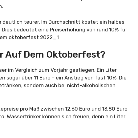
n.
deutlich teurer. Im Durchschnitt kostet ein halbes
o. Dies bedeutet eine Preiserhöhung von rund 10% für
er Auf Dem Oktoberfest?
er im Vergleich zum Vorjahr gestiegen. Ein Liter
n sogar über 11 Euro – ein Anstieg von fast 10%. Die
Getränken, sondern auch bei nicht-alkoholischen
preise pro Maß zwischen 12,60 Euro und 13,80 Euro
ro. Wassertrinker können sich freuen, denn ein Liter