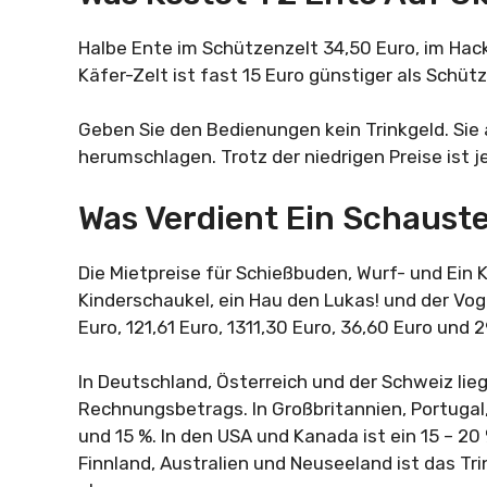
Halbe Ente im Schützenzelt 34,50 Euro, im Hack
Käfer-Zelt ist fast 15 Euro günstiger als Schüt
Geben Sie den Bedienungen kein Trinkgeld. Sie
herumschlagen. Trotz der niedrigen Preise ist j
Was Verdient Ein Schaust
Die Mietpreise für Schießbuden, Wurf- und Ein K
Kinderschaukel, ein Hau den Lukas! und der Vo
Euro, 121,61 Euro, 1311,30 Euro, 36,60 Euro und 
In Deutschland, Österreich und der Schweiz lie
Rechnungsbetrags. In Großbritannien, Portugal,
und 15 %. In den USA und Kanada ist ein 15 – 20
Finnland, Australien und Neuseeland ist das Tr