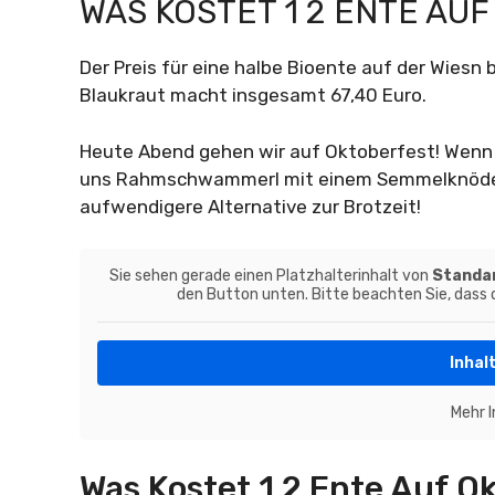
WAS KOSTET 1 2 ENTE AU
Der Preis für eine halbe Bioente auf der Wiesn 
Blaukraut macht insgesamt 67,40 Euro.
Heute Abend gehen wir auf Oktoberfest! Wenn 
uns Rahmschwammerl mit einem Semmelknödel i
aufwendigere Alternative zur Brotzeit!
Sie sehen gerade einen Platzhalterinhalt von
Standa
den Button unten. Bitte beachten Sie, dass
Inhal
Mehr 
Was Kostet 1 2 Ente Auf O