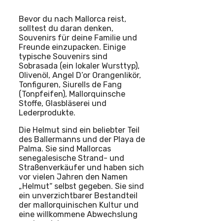
Bevor du nach Mallorca reist,
solltest du daran denken,
Souvenirs für deine Familie und
Freunde einzupacken. Einige
typische Souvenirs sind
Sobrasada (ein lokaler Wursttyp),
Olivenöl, Angel D’or Orangenlikör,
Tonfiguren, Siurells de Fang
(Tonpfeifen), Mallorquinsche
Stoffe, Glasbläserei und
Lederprodukte.
Die Helmut sind ein beliebter Teil
des Ballermanns und der Playa de
Palma. Sie sind Mallorcas
senegalesische Strand- und
Straßenverkäufer und haben sich
vor vielen Jahren den Namen
„Helmut“ selbst gegeben. Sie sind
ein unverzichtbarer Bestandteil
der mallorquinischen Kultur und
eine willkommene Abwechslung