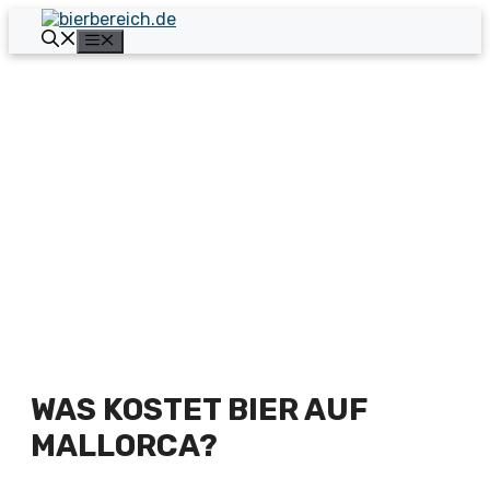
Zum
Inhalt
Menü
springen
WAS KOSTET BIER AUF
MALLORCA?