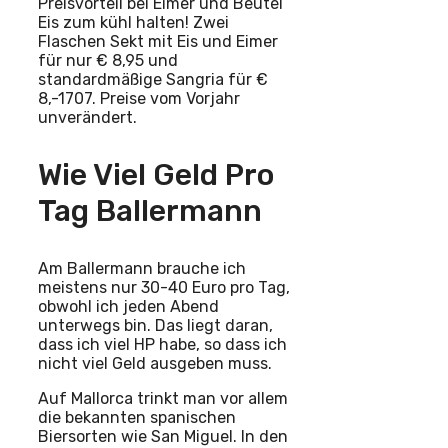
Preisvorteil bei Eimer und Beutel
Eis zum kühl halten! Zwei
Flaschen Sekt mit Eis und Eimer
für nur € 8,95 und
standardmäßige Sangria für €
8,-1707. Preise vom Vorjahr
unverändert.
Wie Viel Geld Pro
Tag Ballermann
Am Ballermann brauche ich
meistens nur 30-40 Euro pro Tag,
obwohl ich jeden Abend
unterwegs bin. Das liegt daran,
dass ich viel HP habe, so dass ich
nicht viel Geld ausgeben muss.
Auf Mallorca trinkt man vor allem
die bekannten spanischen
Biersorten wie San Miguel. In den