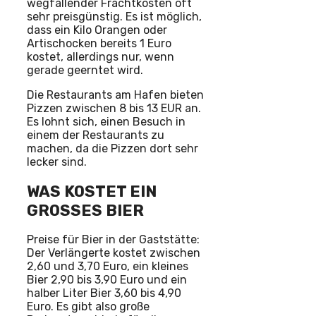
wegfallender Frachtkosten oft
sehr preisgünstig. Es ist möglich,
dass ein Kilo Orangen oder
Artischocken bereits 1 Euro
kostet, allerdings nur, wenn
gerade geerntet wird.
Die Restaurants am Hafen bieten
Pizzen zwischen 8 bis 13 EUR an.
Es lohnt sich, einen Besuch in
einem der Restaurants zu
machen, da die Pizzen dort sehr
lecker sind.
WAS KOSTET EIN
GROSSES BIER
Preise für Bier in der Gaststätte:
Der Verlängerte kostet zwischen
2,60 und 3,70 Euro, ein kleines
Bier 2,90 bis 3,90 Euro und ein
halber Liter Bier 3,60 bis 4,90
Euro. Es gibt also große