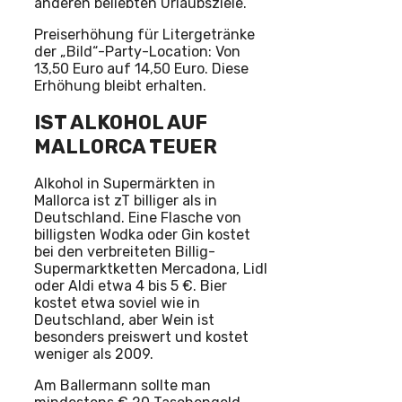
anderen beliebten Urlaubsziele.
Preiserhöhung für Litergetränke
der „Bild“-Party-Location: Von
13,50 Euro auf 14,50 Euro. Diese
Erhöhung bleibt erhalten.
IST ALKOHOL AUF
MALLORCA TEUER
Alkohol in Supermärkten in
Mallorca ist zT billiger als in
Deutschland. Eine Flasche von
billigsten Wodka oder Gin kostet
bei den verbreiteten Billig-
Supermarktketten Mercadona, Lidl
oder Aldi etwa 4 bis 5 €. Bier
kostet etwa soviel wie in
Deutschland, aber Wein ist
besonders preiswert und kostet
weniger als 2009.
Am Ballermann sollte man