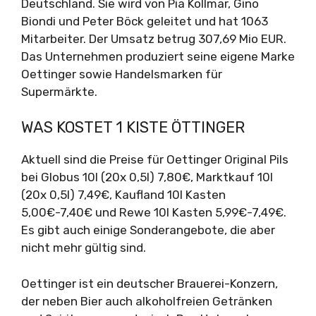
Deutschland. Sie wird von Pia Kollmar, Gino
Biondi und Peter Böck geleitet und hat 1063
Mitarbeiter. Der Umsatz betrug 307,69 Mio EUR.
Das Unternehmen produziert seine eigene Marke
Oettinger sowie Handelsmarken für
Supermärkte.
WAS KOSTET 1 KISTE ÖTTINGER
Aktuell sind die Preise für Oettinger Original Pils
bei Globus 10l (20x 0,5l) 7,80€, Marktkauf 10l
(20x 0,5l) 7,49€, Kaufland 10l Kasten
5,00€-7,40€ und Rewe 10l Kasten 5,99€-7,49€.
Es gibt auch einige Sonderangebote, die aber
nicht mehr gültig sind.
Oettinger ist ein deutscher Brauerei-Konzern,
der neben Bier auch alkoholfreien Getränken