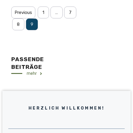
Previous
1
…
7
8
9
PASSENDE
BEITRÄGE
mehr
HERZLICH WILLKOMMEN!