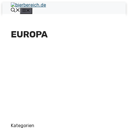
Zum
Inhalt
Menü
springen
EUROPA
Kategorien