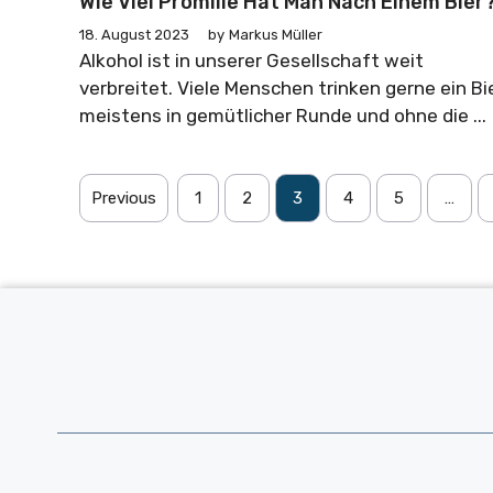
Wie Viel Promille Hat Man Nach Einem Bier
18. August 2023
by
Markus Müller
Alkohol ist in unserer Gesellschaft weit
verbreitet. Viele Menschen trinken gerne ein Bie
meistens in gemütlicher Runde und ohne die ...
Previous
1
2
3
4
5
…