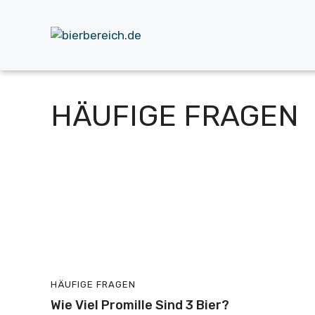
Zum
Inhalt
springen
HÄUFIGE FRAGEN
HÄUFIGE FRAGEN
Wie Viel Promille Sind 3 Bier?